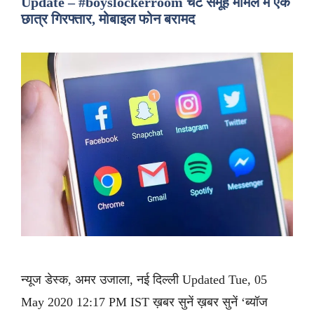
Update – #boyslockerroom चैट समूह मामले में एक
छात्र गिरफ्तार, मोबाइल फोन बरामद
न्यूज डेस्क, अमर उजाला, नई दिल्ली Updated Tue, 05
May 2020 12:17 PM IST ख़बर सुनें ख़बर सुनें ‘ब्यॉज