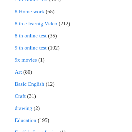
8 Home work
(65)
8 th e learnig Video
(212)
8 th online test
(35)
9 th online test
(102)
9x movies
(1)
Art
(80)
Basic English
(12)
Craft
(31)
drawing
(2)
Education
(195)