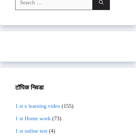
for:
टॉपिक निवडा
1 st e learning video
(155)
1 st Home work
(73)
1 st online test
(4)