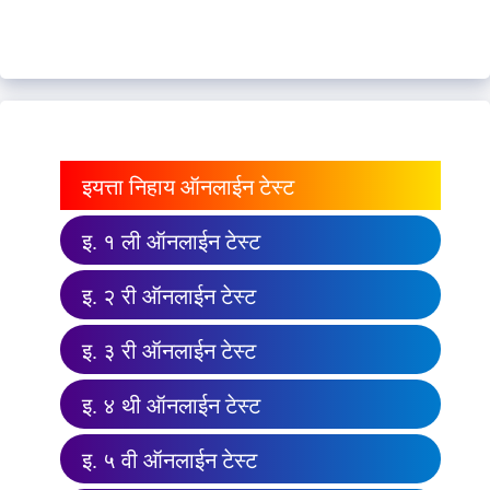
इयत्ता निहाय ऑनलाईन टेस्ट
इ. १ ली ऑनलाईन टेस्ट
इ. २ री ऑनलाईन टेस्ट
इ. ३ री ऑनलाईन टेस्ट
इ. ४ थी ऑनलाईन टेस्ट
इ. ५ वी ऑनलाईन टेस्ट