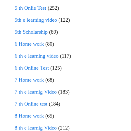
5 th Onlie Test
(252)
5th e learning video
(122)
5th Scholarship
(89)
6 Home work
(80)
6 th e learning video
(117)
6 th Online Test
(125)
7 Home work
(68)
7 th e learnig Video
(183)
7 th Online test
(184)
8 Home work
(65)
8 th e learnig Video
(212)