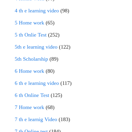
4 th e learning video
(98)
5 Home work
(65)
5 th Onlie Test
(252)
5th e learning video
(122)
5th Scholarship
(89)
6 Home work
(80)
6 th e learning video
(117)
6 th Online Test
(125)
7 Home work
(68)
7 th e learnig Video
(183)
7 th Online test
(184)