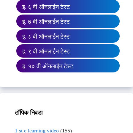
इ. ६ वी ऑनलाईन टेस्ट
इ. ७ वी ऑनलाईन टेस्ट
इ. ८ वी ऑनलाईन टेस्ट
इ. ९ वी ऑनलाईन टेस्ट
इ. १० वी ऑनलाईन टेस्ट
टॉपिक निवडा
1 st e learning video
(155)