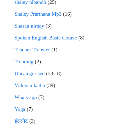
shaley nibandh
(29)
Shaley Prarthana Mp3
(16)
Shasan nirnay
(3)
Spoken English Basic Course
(8)
Teacher Transfer
(1)
Trending
(2)
Uncategorised
(3,818)
Vidnyan katha
(39)
Whats app
(7)
Yoga
(7)
इंटरनेट
(3)