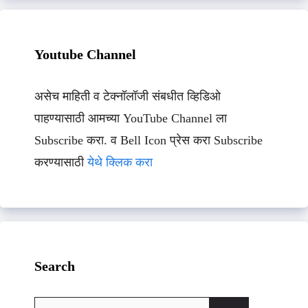
Youtube Channel
असेच माहिती व टेक्नॉलॉजी संबधीत व्हिडिओ
पाहण्यासाठी आमच्या YouTube Channel ला
Subscribe करा. व Bell Icon प्रेस करा Subscribe
करण्यासाठी
येथे क्लिक करा
Search
Search