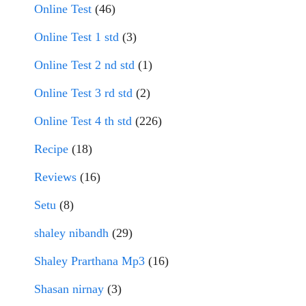
Online Test
(46)
Online Test 1 std
(3)
Online Test 2 nd std
(1)
Online Test 3 rd std
(2)
Online Test 4 th std
(226)
Recipe
(18)
Reviews
(16)
Setu
(8)
shaley nibandh
(29)
Shaley Prarthana Mp3
(16)
Shasan nirnay
(3)