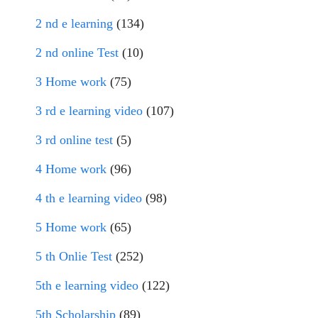
2 nd e learning
(134)
2 nd online Test
(10)
3 Home work
(75)
3 rd e learning video
(107)
3 rd online test
(5)
4 Home work
(96)
4 th e learning video
(98)
5 Home work
(65)
5 th Onlie Test
(252)
5th e learning video
(122)
5th Scholarship
(89)