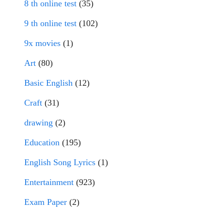
8 th online test
(35)
9 th online test
(102)
9x movies
(1)
Art
(80)
Basic English
(12)
Craft
(31)
drawing
(2)
Education
(195)
English Song Lyrics
(1)
Entertainment
(923)
Exam Paper
(2)