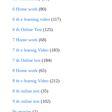
6 Home work
(80)
6 th e learning video
(117)
6 th Online Test
(125)
7 Home work
(68)
7 th e learnig Video
(183)
7 th Online test
(184)
8 Home work
(65)
8 th e learnig Video
(212)
8 th online test
(35)
9 th online test
(102)
9x movies
(1)