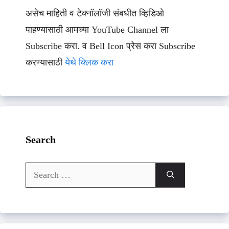
असेच माहिती व टेक्नॉलॉजी संबधीत व्हिडिओ
पाहण्यासाठी आमच्या YouTube Channel ला
Subscribe करा. व Bell Icon प्रेस करा Subscribe
करण्यासाठी
येथे क्लिक करा
Search
Search
for: