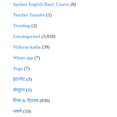
Spoken English Basic Course
(8)
Teacher Transfer
(1)
Trending
(2)
Uncategorised
(3,818)
Vidnyan katha
(39)
Whats app
(7)
Yoga
(7)
इंटरनेट
(3)
कंप्युटर
(1)
टिप्स & ट्रिक्स
(830)
भाषणे
(10)