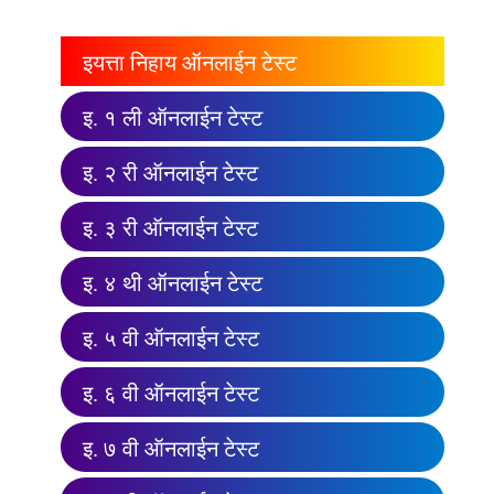
इयत्ता निहाय ऑनलाईन टेस्ट
इ. १ ली ऑनलाईन टेस्ट
इ. २ री ऑनलाईन टेस्ट
इ. ३ री ऑनलाईन टेस्ट
इ. ४ थी ऑनलाईन टेस्ट
इ. ५ वी ऑनलाईन टेस्ट
इ. ६ वी ऑनलाईन टेस्ट
इ. ७ वी ऑनलाईन टेस्ट