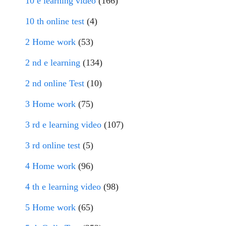
10 e learning video
(166)
10 th online test
(4)
2 Home work
(53)
2 nd e learning
(134)
2 nd online Test
(10)
3 Home work
(75)
3 rd e learning video
(107)
3 rd online test
(5)
4 Home work
(96)
4 th e learning video
(98)
5 Home work
(65)