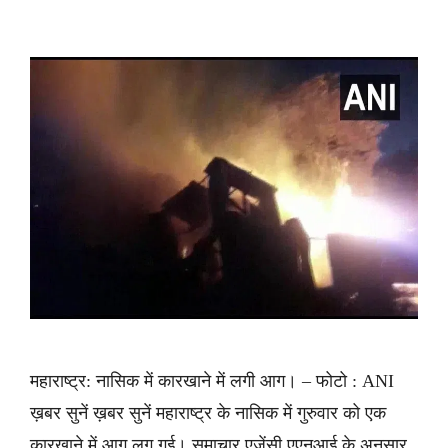
महाराष्ट्र: नासिक में कारखाने में लगी आग। – फोटो : ANI
ख़बर सुनें ख़बर सुनें महाराष्ट्र के नासिक में गुरुवार को एक
कारखाने में आग लग गई। समाचार एजेंसी एएनआई के अनुसार,