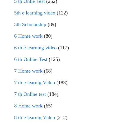
5 th Onlie Test
(252)
5th e learning video
(122)
5th Scholarship
(89)
6 Home work
(80)
6 th e learning video
(117)
6 th Online Test
(125)
7 Home work
(68)
7 th e learnig Video
(183)
7 th Online test
(184)
8 Home work
(65)
8 th e learnig Video
(212)