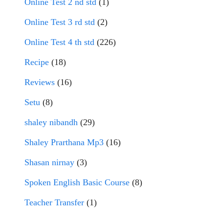
Online Test 2 nd std
(1)
Online Test 3 rd std
(2)
Online Test 4 th std
(226)
Recipe
(18)
Reviews
(16)
Setu
(8)
shaley nibandh
(29)
Shaley Prarthana Mp3
(16)
Shasan nirnay
(3)
Spoken English Basic Course
(8)
Teacher Transfer
(1)