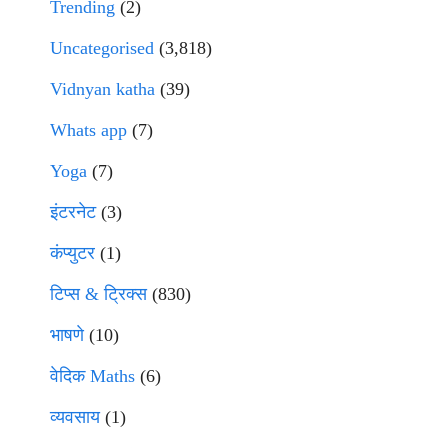
Trending
(2)
Uncategorised
(3,818)
Vidnyan katha
(39)
Whats app
(7)
Yoga
(7)
इंटरनेट
(3)
कंप्युटर
(1)
टिप्स & ट्रिक्स
(830)
भाषणे
(10)
वेदिक Maths
(6)
व्यवसाय
(1)