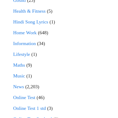
Goshti
(23)
Health & Fitness
(5)
Hindi Song Lyrics
(1)
Home Work
(648)
Information
(34)
Lifestyle
(1)
Maths
(9)
Music
(1)
News
(2,203)
Online Test
(46)
Online Test 1 std
(3)