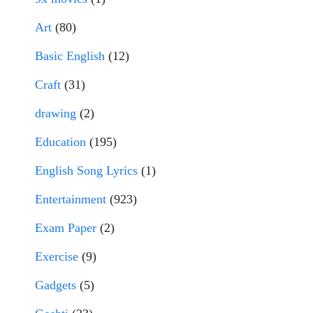
Art
(80)
Basic English
(12)
Craft
(31)
drawing
(2)
Education
(195)
English Song Lyrics
(1)
Entertainment
(923)
Exam Paper
(2)
Exercise
(9)
Gadgets
(5)