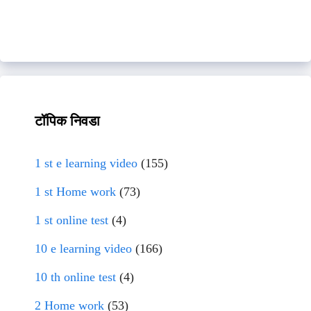
टॉपिक निवडा
1 st e learning video
(155)
1 st Home work
(73)
1 st online test
(4)
10 e learning video
(166)
10 th online test
(4)
2 Home work
(53)