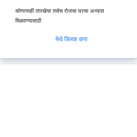
कोणत्याही तारखेचा तसेच रोजचा घरचा अभ्यास
मिळवण्यासाठी
येथे क्लिक करा