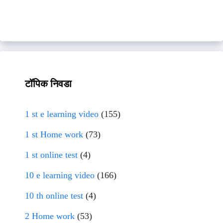
टॉपिक निवडा
1 st e learning video
(155)
1 st Home work
(73)
1 st online test
(4)
10 e learning video
(166)
10 th online test
(4)
2 Home work
(53)