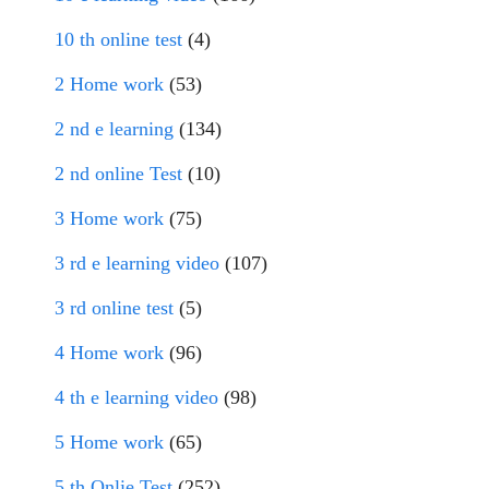
10 th online test
(4)
2 Home work
(53)
2 nd e learning
(134)
2 nd online Test
(10)
3 Home work
(75)
3 rd e learning video
(107)
3 rd online test
(5)
4 Home work
(96)
4 th e learning video
(98)
5 Home work
(65)
5 th Onlie Test
(252)