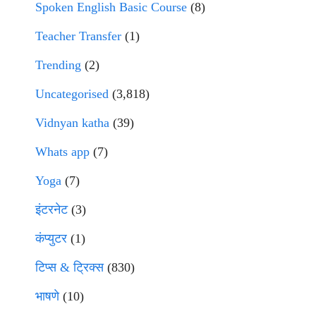
Spoken English Basic Course
(8)
Teacher Transfer
(1)
Trending
(2)
Uncategorised
(3,818)
Vidnyan katha
(39)
Whats app
(7)
Yoga
(7)
इंटरनेट
(3)
कंप्युटर
(1)
टिप्स & ट्रिक्स
(830)
भाषणे
(10)