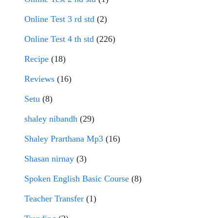
Online Test 3 rd std
(2)
Online Test 4 th std
(226)
Recipe
(18)
Reviews
(16)
Setu
(8)
shaley nibandh
(29)
Shaley Prarthana Mp3
(16)
Shasan nirnay
(3)
Spoken English Basic Course
(8)
Teacher Transfer
(1)