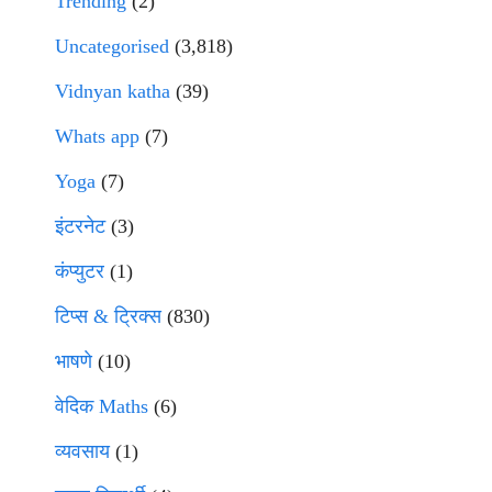
Trending
(2)
Uncategorised
(3,818)
Vidnyan katha
(39)
Whats app
(7)
Yoga
(7)
इंटरनेट
(3)
कंप्युटर
(1)
टिप्स & ट्रिक्स
(830)
भाषणे
(10)
वेदिक Maths
(6)
व्यवसाय
(1)