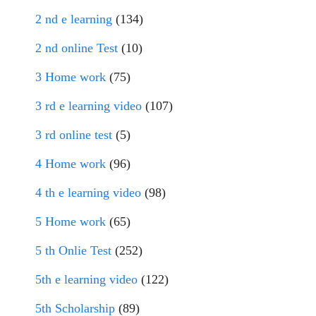
2 nd e learning
(134)
2 nd online Test
(10)
3 Home work
(75)
3 rd e learning video
(107)
3 rd online test
(5)
4 Home work
(96)
4 th e learning video
(98)
5 Home work
(65)
5 th Onlie Test
(252)
5th e learning video
(122)
5th Scholarship
(89)