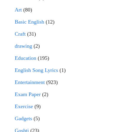
Art
(80)
Basic English
(12)
Craft
(31)
drawing
(2)
Education
(195)
English Song Lyrics
(1)
Entertainment
(923)
Exam Paper
(2)
Exercise
(9)
Gadgets
(5)
Goshti
(23)