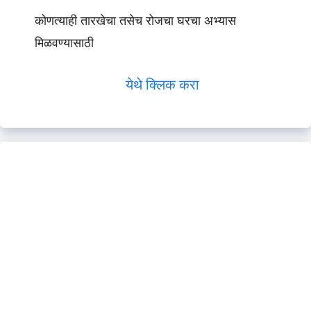
कोणत्याही तारखेचा तसेच रोजचा घरचा अभ्यास
मिळवण्यासाठी
येथे क्लिक करा