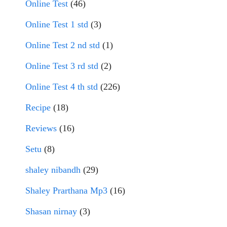
Online Test
(46)
Online Test 1 std
(3)
Online Test 2 nd std
(1)
Online Test 3 rd std
(2)
Online Test 4 th std
(226)
Recipe
(18)
Reviews
(16)
Setu
(8)
shaley nibandh
(29)
Shaley Prarthana Mp3
(16)
Shasan nirnay
(3)