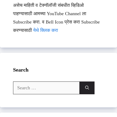
असेच माहिती व टेक्नॉलॉजी संबधीत व्हिडिओ
पाहण्यासाठी आमच्या YouTube Channel ला
Subscribe करा. व Bell Icon प्रेस करा Subscribe
करण्यासाठी
येथे क्लिक करा
Search
Search
for: