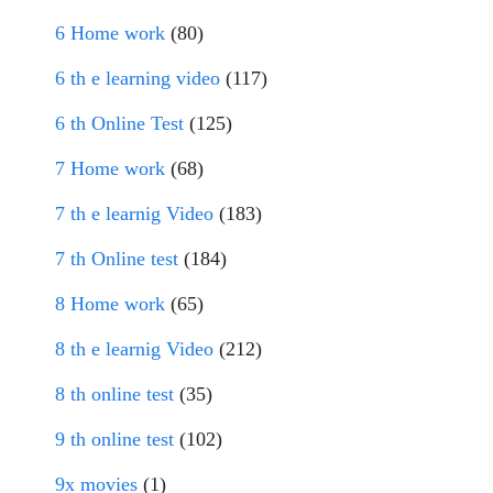
6 Home work
(80)
6 th e learning video
(117)
6 th Online Test
(125)
7 Home work
(68)
7 th e learnig Video
(183)
7 th Online test
(184)
8 Home work
(65)
8 th e learnig Video
(212)
8 th online test
(35)
9 th online test
(102)
9x movies
(1)