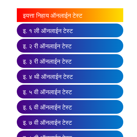
इयत्ता निहाय ऑनलाईन टेस्ट
इ. १ ली ऑनलाईन टेस्ट
इ. २ री ऑनलाईन टेस्ट
इ. ३ री ऑनलाईन टेस्ट
इ. ४ थी ऑनलाईन टेस्ट
इ. ५ वी ऑनलाईन टेस्ट
इ. ६ वी ऑनलाईन टेस्ट
इ. ७ वी ऑनलाईन टेस्ट