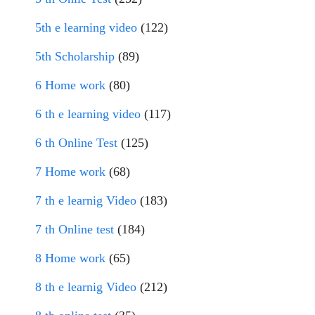
5th e learning video
(122)
5th Scholarship
(89)
6 Home work
(80)
6 th e learning video
(117)
6 th Online Test
(125)
7 Home work
(68)
7 th e learnig Video
(183)
7 th Online test
(184)
8 Home work
(65)
8 th e learnig Video
(212)