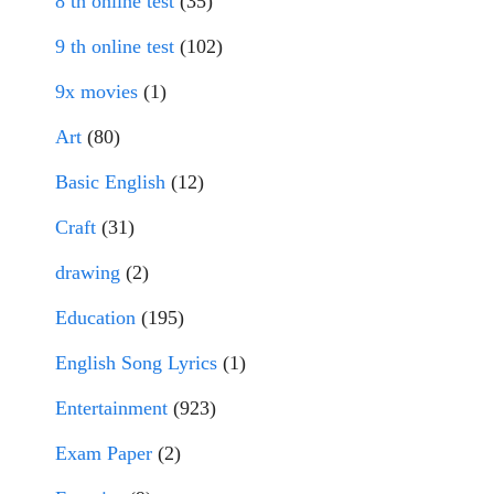
8 th online test
(35)
9 th online test
(102)
9x movies
(1)
Art
(80)
Basic English
(12)
Craft
(31)
drawing
(2)
Education
(195)
English Song Lyrics
(1)
Entertainment
(923)
Exam Paper
(2)