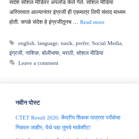
संदेश सोशल मीडिवर अपलोड केले गेले. सोशल मीडिया
अस्तित्वात आल्यानंतर इंग्रजी ही एकमात्र लिपी संवाद माध्यम
होती. सगळे संदेश हे इंग्रजीतूनच …
Read more
Tags
english
,
language
,
nasik
,
prefer
,
Social Media
,
इंग्रजी
,
नाशिक
,
बोलीभाषा
,
मराठी
,
सोशल मीडिया
Leave a comment
नवीन पोस्ट
CTET Result 2026: केंद्रीय शिक्षक पात्रता परीक्षेचा
निकाल जाहीर; येथे पहा तुमचे मार्कशीट!