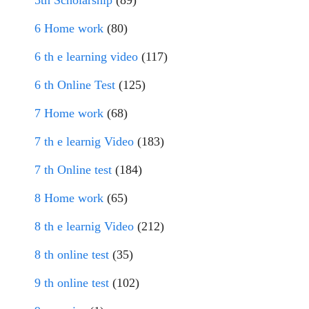
6 Home work
(80)
6 th e learning video
(117)
6 th Online Test
(125)
7 Home work
(68)
7 th e learnig Video
(183)
7 th Online test
(184)
8 Home work
(65)
8 th e learnig Video
(212)
8 th online test
(35)
9 th online test
(102)