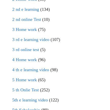
2 nd e learning
(134)
2 nd online Test
(10)
3 Home work
(75)
3 rd e learning video
(107)
3 rd online test
(5)
4 Home work
(96)
4 th e learning video
(98)
5 Home work
(65)
5 th Onlie Test
(252)
5th e learning video
(122)
5th Scholarship
(89)