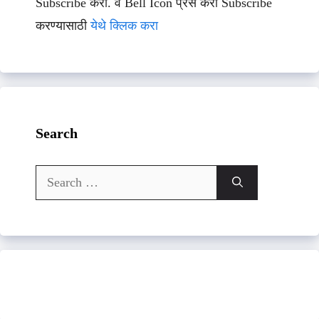
Subscribe करा. व Bell Icon प्रेस करा Subscribe
करण्यासाठी
येथे क्लिक करा
Search
Search
for: