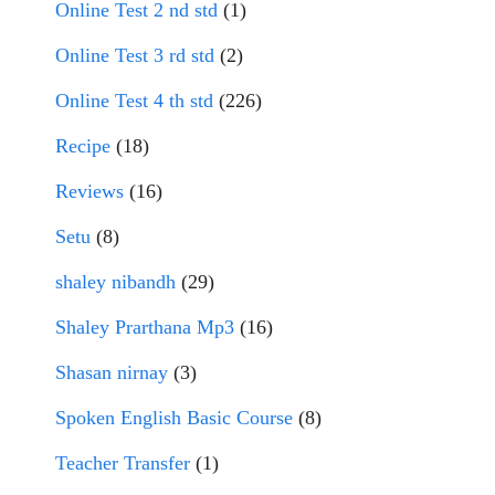
Online Test 2 nd std
(1)
Online Test 3 rd std
(2)
Online Test 4 th std
(226)
Recipe
(18)
Reviews
(16)
Setu
(8)
shaley nibandh
(29)
Shaley Prarthana Mp3
(16)
Shasan nirnay
(3)
Spoken English Basic Course
(8)
Teacher Transfer
(1)