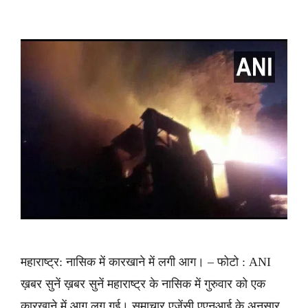
महाराष्ट्र: नासिक में कारखाने में लगी आग। – फोटो : ANI
ख़बर सुनें ख़बर सुनें महाराष्ट्र के नासिक में गुरुवार को एक
कारखाने में आग लग गई। समाचार एजेंसी एएनआई के अनुसार,