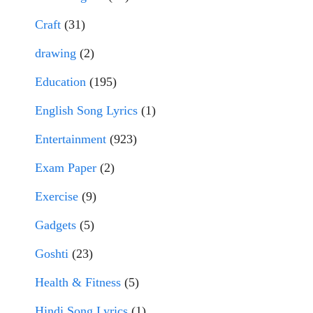
Craft
(31)
drawing
(2)
Education
(195)
English Song Lyrics
(1)
Entertainment
(923)
Exam Paper
(2)
Exercise
(9)
Gadgets
(5)
Goshti
(23)
Health & Fitness
(5)
Hindi Song Lyrics
(1)