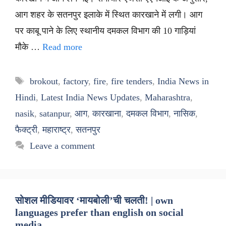
आग शहर के सतनपुर इलाके में स्थित कारखाने में लगी। आग
पर काबू पाने के लिए स्थानीय दमकल विभाग की 10 गाड़ियां
मौके …
Read more
Tags
brokout
,
factory
,
fire
,
fire tenders
,
India News in
Hindi
,
Latest India News Updates
,
Maharashtra
,
nasik
,
satanpur
,
आग
,
कारखाना
,
दमकल विभाग
,
नासिक
,
फैक्ट्री
,
महाराष्ट्र
,
सतनपुर
Leave a comment
सोशल मीडियावर ‘मायबोली’ची चलती! | own
languages prefer than english on social
media