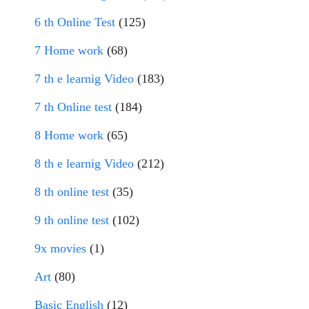
6 th Online Test
(125)
7 Home work
(68)
7 th e learnig Video
(183)
7 th Online test
(184)
8 Home work
(65)
8 th e learnig Video
(212)
8 th online test
(35)
9 th online test
(102)
9x movies
(1)
Art
(80)
Basic English
(12)