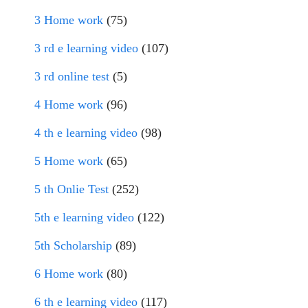
3 Home work
(75)
3 rd e learning video
(107)
3 rd online test
(5)
4 Home work
(96)
4 th e learning video
(98)
5 Home work
(65)
5 th Onlie Test
(252)
5th e learning video
(122)
5th Scholarship
(89)
6 Home work
(80)
6 th e learning video
(117)