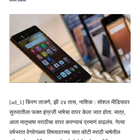
[ad_1] किरण ताजणे, झी २४ तास, नाशिक : सोशल मीडियावर
सुरुवातीला फक्त इंग्रजी भाषेचा वापर केला जात होता. मात्र,
आता मातृभाषा मराठीचा वापर करण्याचं प्रमाणं वाढलंय. गेल्या
वर्षभरात वेगवेगळ्या विषयावरच्या सात कोटी मराठी भाषेतील