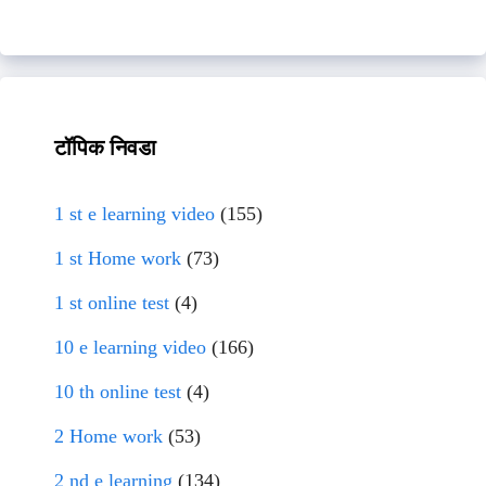
टॉपिक निवडा
1 st e learning video
(155)
1 st Home work
(73)
1 st online test
(4)
10 e learning video
(166)
10 th online test
(4)
2 Home work
(53)
2 nd e learning
(134)