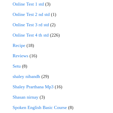
Online Test 1 std
(3)
Online Test 2 nd std
(1)
Online Test 3 rd std
(2)
Online Test 4 th std
(226)
Recipe
(18)
Reviews
(16)
Setu
(8)
shaley nibandh
(29)
Shaley Prarthana Mp3
(16)
Shasan nirnay
(3)
Spoken English Basic Course
(8)