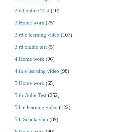
2 nd online Test
(10)
3 Home work
(75)
3 rd e learning video
(107)
3 rd online test
(5)
4 Home work
(96)
4 th e learning video
(98)
5 Home work
(65)
5 th Onlie Test
(252)
5th e learning video
(122)
5th Scholarship
(89)
6 Home work
(80)