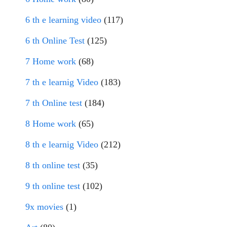
6 th e learning video
(117)
6 th Online Test
(125)
7 Home work
(68)
7 th e learnig Video
(183)
7 th Online test
(184)
8 Home work
(65)
8 th e learnig Video
(212)
8 th online test
(35)
9 th online test
(102)
9x movies
(1)