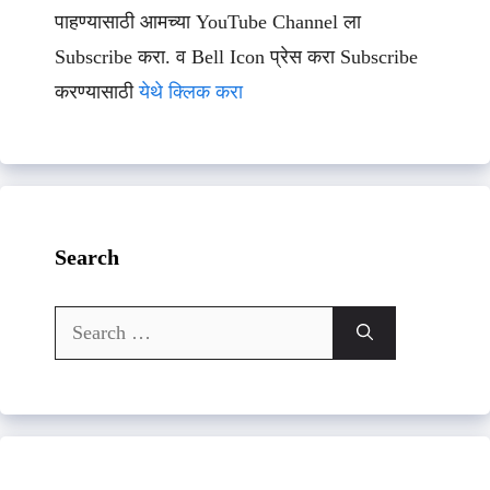
पाहण्यासाठी आमच्या YouTube Channel ला
Subscribe करा. व Bell Icon प्रेस करा Subscribe
करण्यासाठी
येथे क्लिक करा
Search
Search
for: