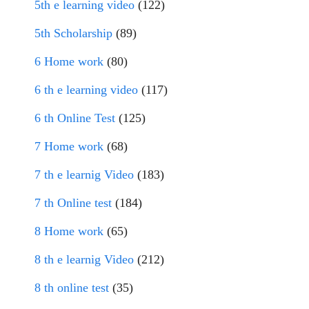
5th e learning video
(122)
5th Scholarship
(89)
6 Home work
(80)
6 th e learning video
(117)
6 th Online Test
(125)
7 Home work
(68)
7 th e learnig Video
(183)
7 th Online test
(184)
8 Home work
(65)
8 th e learnig Video
(212)
8 th online test
(35)