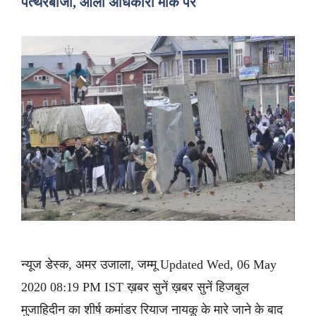
पत्थरबाजी, आला अधिकारी मौके पर
न्यूज डेस्क, अमर उजाला, जम्मू Updated Wed, 06 May
2020 08:19 PM IST ख़बर सुनें ख़बर सुनें हिजबुल
मुजाहिदीन का शीर्ष कमांडर रियाज नायकू के मारे जाने के बाद