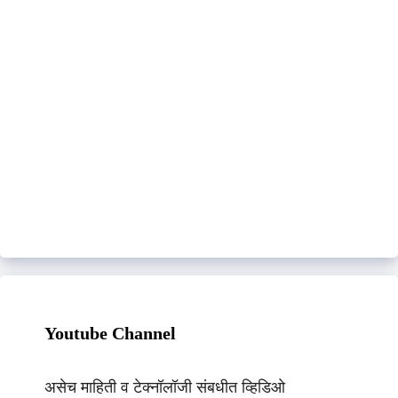
Youtube Channel
असेच माहिती व टेक्नॉलॉजी संबधीत व्हिडिओ