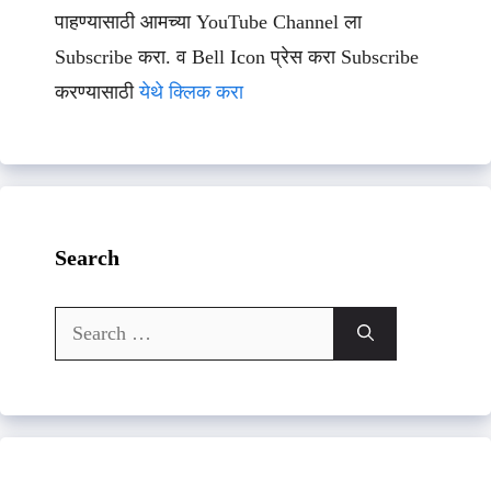
पाहण्यासाठी आमच्या YouTube Channel ला
Subscribe करा. व Bell Icon प्रेस करा Subscribe
करण्यासाठी
येथे क्लिक करा
Search
Search
for: