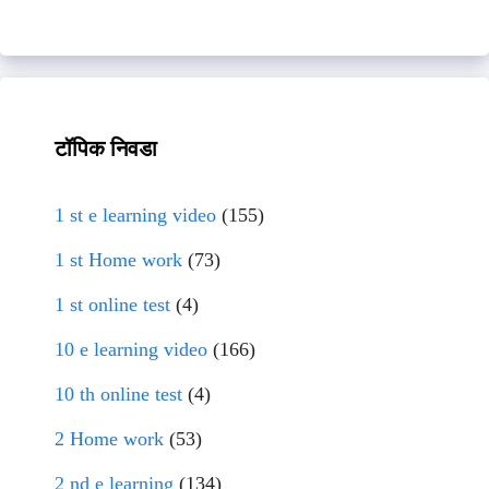
टॉपिक निवडा
1 st e learning video
(155)
1 st Home work
(73)
1 st online test
(4)
10 e learning video
(166)
10 th online test
(4)
2 Home work
(53)
2 nd e learning
(134)