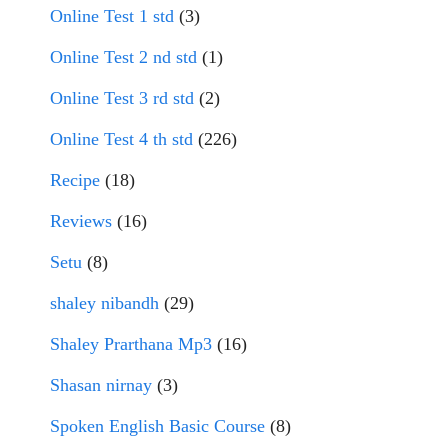
Online Test 1 std
(3)
Online Test 2 nd std
(1)
Online Test 3 rd std
(2)
Online Test 4 th std
(226)
Recipe
(18)
Reviews
(16)
Setu
(8)
shaley nibandh
(29)
Shaley Prarthana Mp3
(16)
Shasan nirnay
(3)
Spoken English Basic Course
(8)