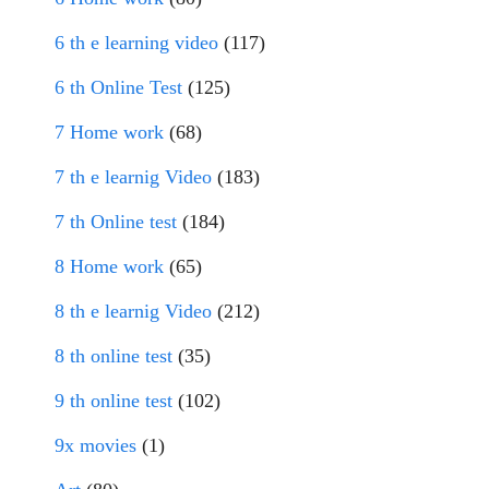
6 th e learning video
(117)
6 th Online Test
(125)
7 Home work
(68)
7 th e learnig Video
(183)
7 th Online test
(184)
8 Home work
(65)
8 th e learnig Video
(212)
8 th online test
(35)
9 th online test
(102)
9x movies
(1)