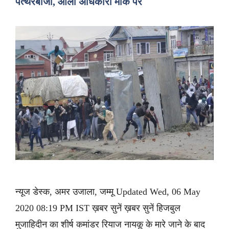
पत्थरबाजी, आला अधिकारी मौके पर
न्यूज डेस्क, अमर उजाला, जम्मू Updated Wed, 06 May
2020 08:19 PM IST ख़बर सुनें ख़बर सुनें हिजबुल
मुजाहिदीन का शीर्ष कमांडर रियाज नायकू के मारे जाने के बाद