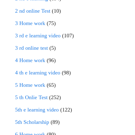
2 nd online Test
(10)
3 Home work
(75)
3 rd e learning video
(107)
3 rd online test
(5)
4 Home work
(96)
4 th e learning video
(98)
5 Home work
(65)
5 th Onlie Test
(252)
5th e learning video
(122)
5th Scholarship
(89)
6 Home work
(80)