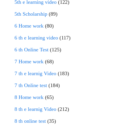
5th e learning video
(122)
5th Scholarship
(89)
6 Home work
(80)
6 th e learning video
(117)
6 th Online Test
(125)
7 Home work
(68)
7 th e learnig Video
(183)
7 th Online test
(184)
8 Home work
(65)
8 th e learnig Video
(212)
8 th online test
(35)