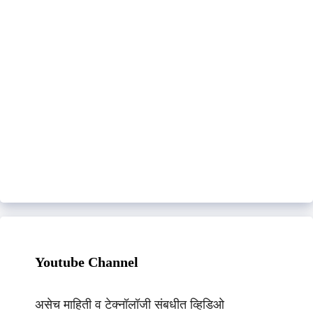
Youtube Channel
असेच माहिती व टेक्नॉलॉजी संबधीत व्हिडिओ