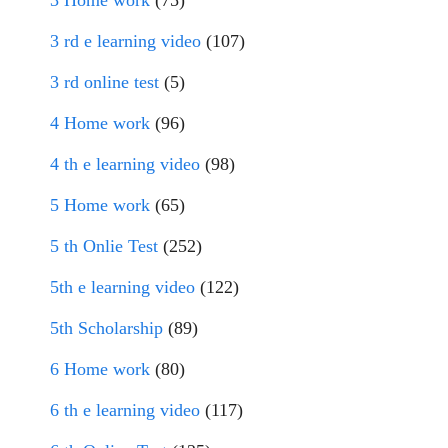
3 Home work
(75)
3 rd e learning video
(107)
3 rd online test
(5)
4 Home work
(96)
4 th e learning video
(98)
5 Home work
(65)
5 th Onlie Test
(252)
5th e learning video
(122)
5th Scholarship
(89)
6 Home work
(80)
6 th e learning video
(117)