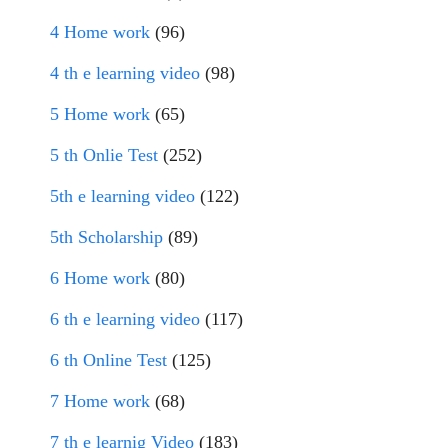
4 Home work
(96)
4 th e learning video
(98)
5 Home work
(65)
5 th Onlie Test
(252)
5th e learning video
(122)
5th Scholarship
(89)
6 Home work
(80)
6 th e learning video
(117)
6 th Online Test
(125)
7 Home work
(68)
7 th e learnig Video
(183)