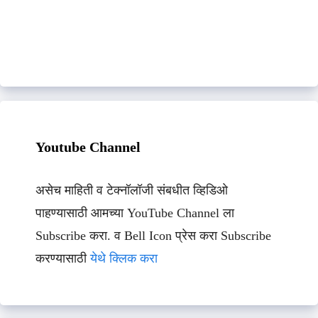
Youtube Channel
असेच माहिती व टेक्नॉलॉजी संबधीत व्हिडिओ
पाहण्यासाठी आमच्या YouTube Channel ला
Subscribe करा. व Bell Icon प्रेस करा Subscribe
करण्यासाठी
येथे क्लिक करा