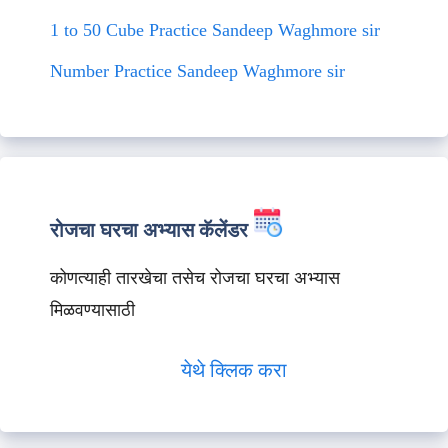
1 to 50 Cube Practice Sandeep Waghmore sir
Number Practice Sandeep Waghmore sir
रोजचा घरचा अभ्यास कॅलेंडर
कोणत्याही तारखेचा तसेच रोजचा घरचा अभ्यास
मिळवण्यासाठी
येथे क्लिक करा