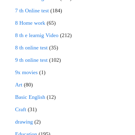
7 th Online test
(184)
8 Home work
(65)
8 th e learnig Video
(212)
8 th online test
(35)
9 th online test
(102)
9x movies
(1)
Art
(80)
Basic English
(12)
Craft
(31)
drawing
(2)
Education
(195)