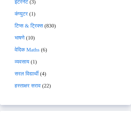
इंटरनेट
(3)
कंप्युटर
(1)
टिप्स & ट्रिक्स
(830)
भाषणे
(10)
वेदिक Maths
(6)
व्यवसाय
(1)
सरल विद्यार्थी
(4)
हस्ताक्षर सराव
(22)