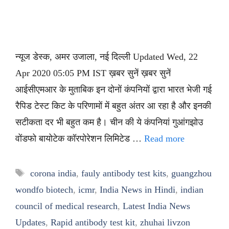
न्यूज डेस्क, अमर उजाला, नई दिल्ली Updated Wed, 22
Apr 2020 05:05 PM IST ख़बर सुनें ख़बर सुनें
आईसीएमआर के मुताबिक इन दोनों कंपनियों द्वारा भारत भेजी गई
रैपिड टेस्ट किट के परिणामों में बहुत अंतर आ रहा है और इनकी
सटीकता दर भी बहुत कम है। चीन की ये कंपनियां गुआंगझोउ
वोंडफो बायोटेक कॉरपोरेशन लिमिटेड …
Read more
Tags
corona india
,
fauly antibody test kits
,
guangzhou
wondfo biotech
,
icmr
,
India News in Hindi
,
indian
council of medical research
,
Latest India News
Updates
,
Rapid antibody test kit
,
zhuhai livzon