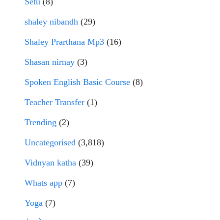
Setu
(8)
shaley nibandh
(29)
Shaley Prarthana Mp3
(16)
Shasan nirnay
(3)
Spoken English Basic Course
(8)
Teacher Transfer
(1)
Trending
(2)
Uncategorised
(3,818)
Vidnyan katha
(39)
Whats app
(7)
Yoga
(7)