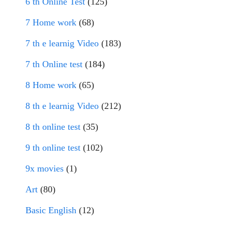
6 th Online Test
(125)
7 Home work
(68)
7 th e learnig Video
(183)
7 th Online test
(184)
8 Home work
(65)
8 th e learnig Video
(212)
8 th online test
(35)
9 th online test
(102)
9x movies
(1)
Art
(80)
Basic English
(12)