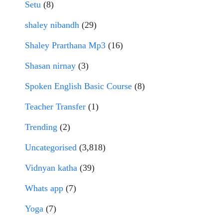
Setu
(8)
shaley nibandh
(29)
Shaley Prarthana Mp3
(16)
Shasan nirnay
(3)
Spoken English Basic Course
(8)
Teacher Transfer
(1)
Trending
(2)
Uncategorised
(3,818)
Vidnyan katha
(39)
Whats app
(7)
Yoga
(7)