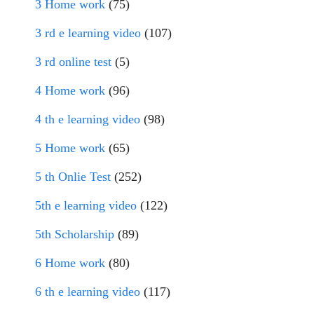
3 Home work
(75)
3 rd e learning video
(107)
3 rd online test
(5)
4 Home work
(96)
4 th e learning video
(98)
5 Home work
(65)
5 th Onlie Test
(252)
5th e learning video
(122)
5th Scholarship
(89)
6 Home work
(80)
6 th e learning video
(117)