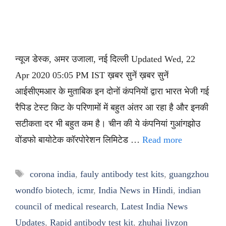
न्यूज डेस्क, अमर उजाला, नई दिल्ली Updated Wed, 22
Apr 2020 05:05 PM IST ख़बर सुनें ख़बर सुनें
आईसीएमआर के मुताबिक इन दोनों कंपनियों द्वारा भारत भेजी गई
रैपिड टेस्ट किट के परिणामों में बहुत अंतर आ रहा है और इनकी
सटीकता दर भी बहुत कम है। चीन की ये कंपनियां गुआंगझोउ
वोंडफो बायोटेक कॉरपोरेशन लिमिटेड …
Read more
Tags
corona india
,
fauly antibody test kits
,
guangzhou
wondfo biotech
,
icmr
,
India News in Hindi
,
indian
council of medical research
,
Latest India News
Updates
,
Rapid antibody test kit
,
zhuhai livzon