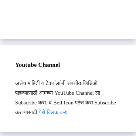
Youtube Channel
असेच माहिती व टेक्नॉलॉजी संबधीत व्हिडिओ
पाहण्यासाठी आमच्या YouTube Channel ला
Subscribe करा. व Bell Icon प्रेस करा Subscribe
करण्यासाठी
येथे क्लिक करा