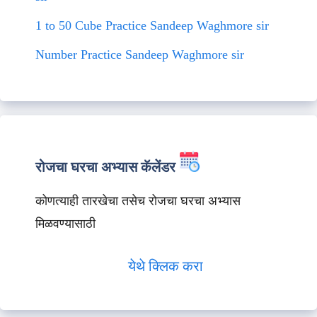
1 to 50 Cube Practice Sandeep Waghmore sir
Number Practice Sandeep Waghmore sir
रोजचा घरचा अभ्यास कॅलेंडर
कोणत्याही तारखेचा तसेच रोजचा घरचा अभ्यास
मिळवण्यासाठी
येथे क्लिक करा