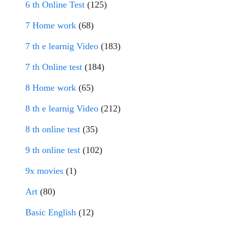
6 th Online Test
(125)
7 Home work
(68)
7 th e learnig Video
(183)
7 th Online test
(184)
8 Home work
(65)
8 th e learnig Video
(212)
8 th online test
(35)
9 th online test
(102)
9x movies
(1)
Art
(80)
Basic English
(12)