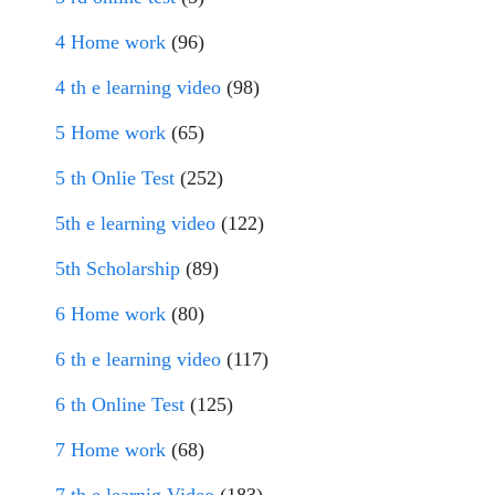
4 Home work
(96)
4 th e learning video
(98)
5 Home work
(65)
5 th Onlie Test
(252)
5th e learning video
(122)
5th Scholarship
(89)
6 Home work
(80)
6 th e learning video
(117)
6 th Online Test
(125)
7 Home work
(68)