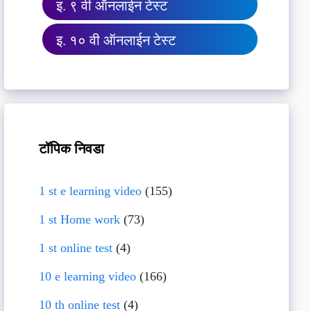
इ. ९ वी ऑनलाईन टेस्ट
इ. १० वी ऑनलाईन टेस्ट
टॉपिक निवडा
1 st e learning video
(155)
1 st Home work
(73)
1 st online test
(4)
10 e learning video
(166)
10 th online test
(4)