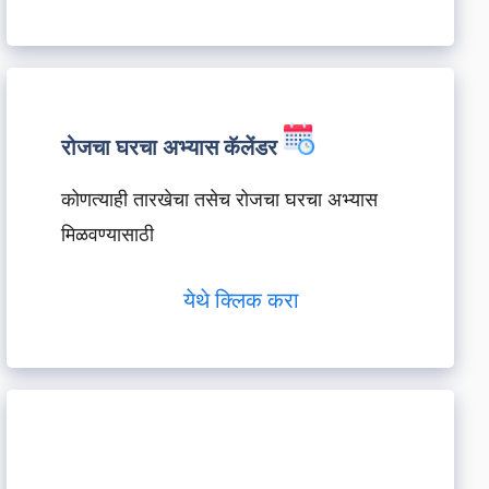
रोजचा घरचा अभ्यास कॅलेंडर
कोणत्याही तारखेचा तसेच रोजचा घरचा अभ्यास
मिळवण्यासाठी
येथे क्लिक करा