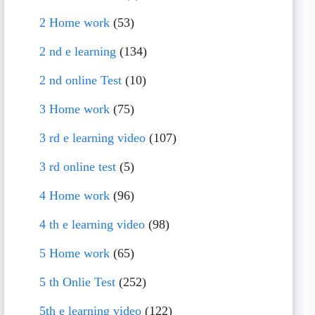
2 Home work
(53)
2 nd e learning
(134)
2 nd online Test
(10)
3 Home work
(75)
3 rd e learning video
(107)
3 rd online test
(5)
4 Home work
(96)
4 th e learning video
(98)
5 Home work
(65)
5 th Onlie Test
(252)
5th e learning video
(122)