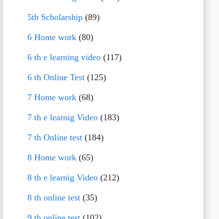
5th Scholarship
(89)
6 Home work
(80)
6 th e learning video
(117)
6 th Online Test
(125)
7 Home work
(68)
7 th e learnig Video
(183)
7 th Online test
(184)
8 Home work
(65)
8 th e learnig Video
(212)
8 th online test
(35)
9 th online test
(102)