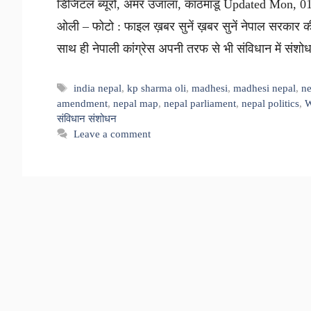
डिजिटल ब्यूरो, अमर उजाला, काठमांडू Updated Mon, 01 
ओली – फोटो : फाइल ख़बर सुनें ख़बर सुनें नेपाल सरकार क
साथ ही नेपाली कांग्रेस अपनी तरफ से भी संविधान में सं
Tags
india nepal
,
kp sharma oli
,
madhesi
,
madhesi nepal
,
n
amendment
,
nepal map
,
nepal parliament
,
nepal politics
,
W
संविधान संशोधन
Leave a comment