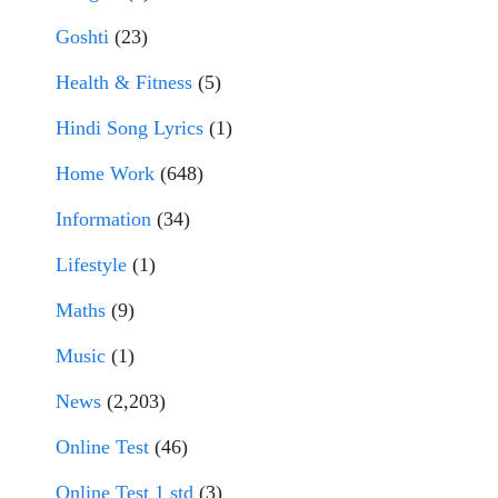
Goshti
(23)
Health & Fitness
(5)
Hindi Song Lyrics
(1)
Home Work
(648)
Information
(34)
Lifestyle
(1)
Maths
(9)
Music
(1)
News
(2,203)
Online Test
(46)
Online Test 1 std
(3)