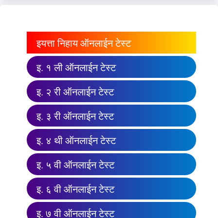
इयत्ता निहाय ऑनलाईन टेस्ट
इ. १ ली ऑनलाईन टेस्ट
इ. २ री ऑनलाईन टेस्ट
इ. ३ री ऑनलाईन टेस्ट
इ. ४ थी ऑनलाईन टेस्ट
इ. ५ वी ऑनलाईन टेस्ट
इ. ६ वी ऑनलाईन टेस्ट
इ. ७ वी ऑनलाईन टेस्ट