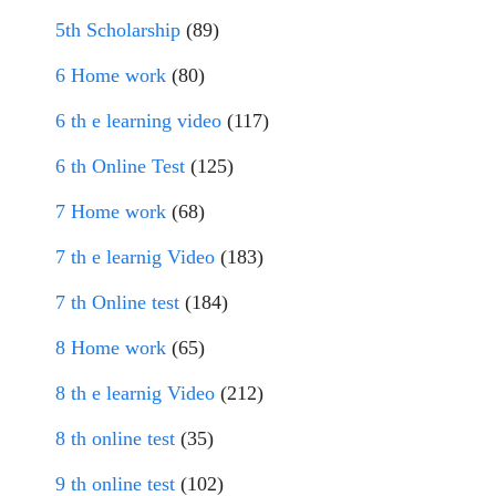
5th Scholarship
(89)
6 Home work
(80)
6 th e learning video
(117)
6 th Online Test
(125)
7 Home work
(68)
7 th e learnig Video
(183)
7 th Online test
(184)
8 Home work
(65)
8 th e learnig Video
(212)
8 th online test
(35)
9 th online test
(102)