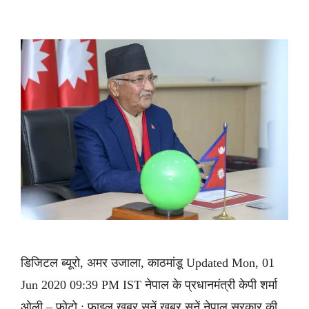
डिजिटल ब्यूरो, अमर उजाला, काठमांडू Updated Mon, 01
Jun 2020 09:39 PM IST नेपाल के प्रधानमंत्री केपी शर्मा
ओली – फोटो : फाइल ख़बर सुनें ख़बर सुनें नेपाल सरकार की