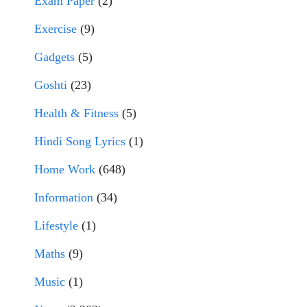
Exam Paper
(2)
Exercise
(9)
Gadgets
(5)
Goshti
(23)
Health & Fitness
(5)
Hindi Song Lyrics
(1)
Home Work
(648)
Information
(34)
Lifestyle
(1)
Maths
(9)
Music
(1)