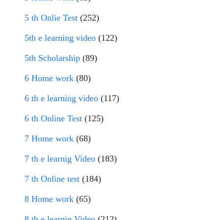
5 th Onlie Test
(252)
5th e learning video
(122)
5th Scholarship
(89)
6 Home work
(80)
6 th e learning video
(117)
6 th Online Test
(125)
7 Home work
(68)
7 th e learnig Video
(183)
7 th Online test
(184)
8 Home work
(65)
8 th e learnig Video
(212)