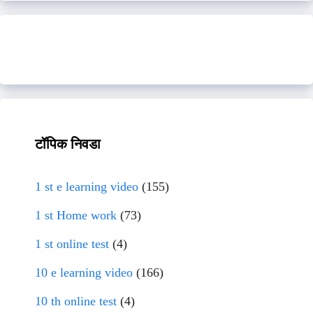
टॉपिक निवडा
1 st e learning video
(155)
1 st Home work
(73)
1 st online test
(4)
10 e learning video
(166)
10 th online test
(4)