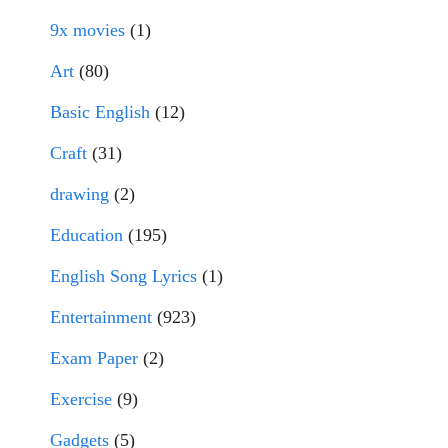
9x movies
(1)
Art
(80)
Basic English
(12)
Craft
(31)
drawing
(2)
Education
(195)
English Song Lyrics
(1)
Entertainment
(923)
Exam Paper
(2)
Exercise
(9)
Gadgets
(5)