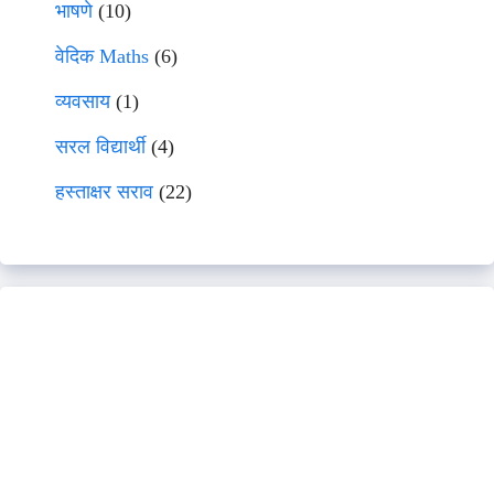
भाषणे
(10)
वेदिक Maths
(6)
व्यवसाय
(1)
सरल विद्यार्थी
(4)
हस्ताक्षर सराव
(22)