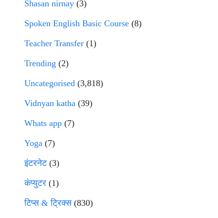
Shasan nirnay
(3)
Spoken English Basic Course
(8)
Teacher Transfer
(1)
Trending
(2)
Uncategorised
(3,818)
Vidnyan katha
(39)
Whats app
(7)
Yoga
(7)
इंटरनेट
(3)
कंप्युटर
(1)
टिप्स & ट्रिक्स
(830)