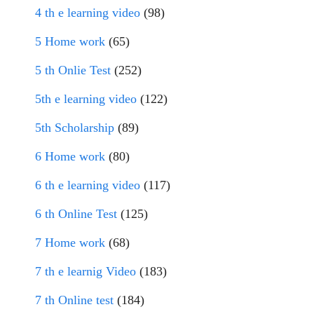
4 th e learning video
(98)
5 Home work
(65)
5 th Onlie Test
(252)
5th e learning video
(122)
5th Scholarship
(89)
6 Home work
(80)
6 th e learning video
(117)
6 th Online Test
(125)
7 Home work
(68)
7 th e learnig Video
(183)
7 th Online test
(184)