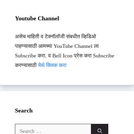
Youtube Channel
असेच माहिती व टेक्नॉलॉजी संबधीत व्हिडिओ
पाहण्यासाठी आमच्या YouTube Channel ला
Subscribe करा. व Bell Icon प्रेस करा Subscribe
करण्यासाठी
येथे क्लिक करा
Search
Search