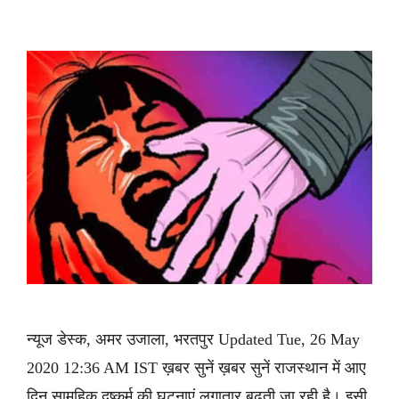
न्यूज डेस्क, अमर उजाला, भरतपुर Updated Tue, 26 May
2020 12:36 AM IST ख़बर सुनें ख़बर सुनें राजस्थान में आए
दिन सामूहिक दुष्कर्म की घटनाएं लगातार बढ़ती जा रही है। इसी