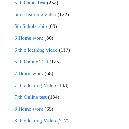
5 th Onlie Test
(252)
5th e learning video
(122)
5th Scholarship
(89)
6 Home work
(80)
6 th e learning video
(117)
6 th Online Test
(125)
7 Home work
(68)
7 th e learnig Video
(183)
7 th Online test
(184)
8 Home work
(65)
8 th e learnig Video
(212)