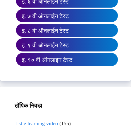
इ. ६ वी ऑनलाईन टेस्ट
इ. ७ वी ऑनलाईन टेस्ट
इ. ८ वी ऑनलाईन टेस्ट
इ. ९ वी ऑनलाईन टेस्ट
इ. १० वी ऑनलाईन टेस्ट
टॉपिक निवडा
1 st e learning video
(155)