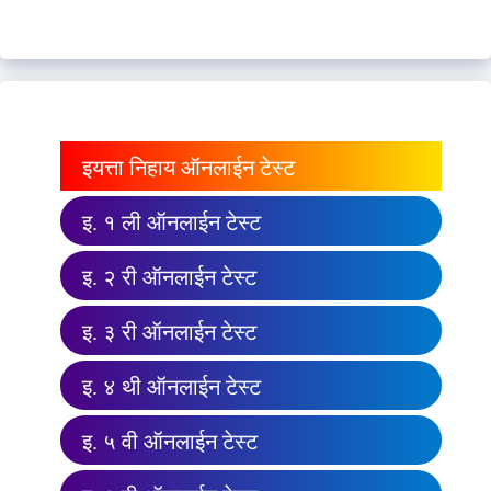
इयत्ता निहाय ऑनलाईन टेस्ट
इ. १ ली ऑनलाईन टेस्ट
इ. २ री ऑनलाईन टेस्ट
इ. ३ री ऑनलाईन टेस्ट
इ. ४ थी ऑनलाईन टेस्ट
इ. ५ वी ऑनलाईन टेस्ट