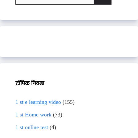
for:
टॉपिक निवडा
1 st e learning video
(155)
1 st Home work
(73)
1 st online test
(4)