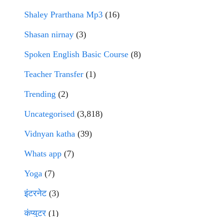
Shaley Prarthana Mp3
(16)
Shasan nirnay
(3)
Spoken English Basic Course
(8)
Teacher Transfer
(1)
Trending
(2)
Uncategorised
(3,818)
Vidnyan katha
(39)
Whats app
(7)
Yoga
(7)
इंटरनेट
(3)
कंप्युटर
(1)