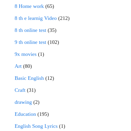
8 Home work
(65)
8 th e learnig Video
(212)
8 th online test
(35)
9 th online test
(102)
9x movies
(1)
Art
(80)
Basic English
(12)
Craft
(31)
drawing
(2)
Education
(195)
English Song Lyrics
(1)