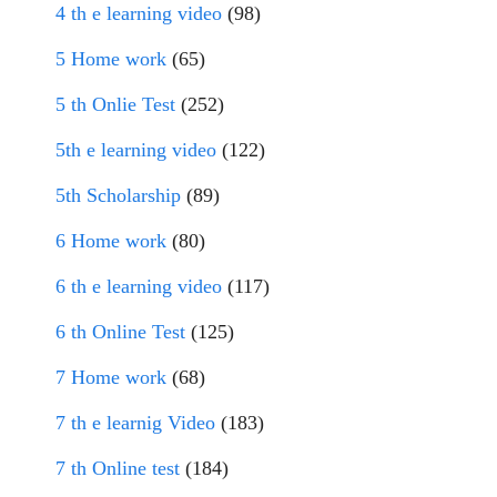
4 th e learning video
(98)
5 Home work
(65)
5 th Onlie Test
(252)
5th e learning video
(122)
5th Scholarship
(89)
6 Home work
(80)
6 th e learning video
(117)
6 th Online Test
(125)
7 Home work
(68)
7 th e learnig Video
(183)
7 th Online test
(184)