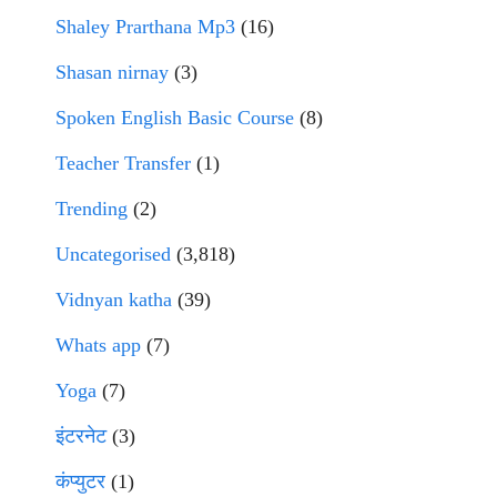
Shaley Prarthana Mp3
(16)
Shasan nirnay
(3)
Spoken English Basic Course
(8)
Teacher Transfer
(1)
Trending
(2)
Uncategorised
(3,818)
Vidnyan katha
(39)
Whats app
(7)
Yoga
(7)
इंटरनेट
(3)
कंप्युटर
(1)