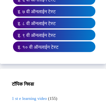
इ. ७ वी ऑनलाईन टेस्ट
इ. ८ वी ऑनलाईन टेस्ट
इ. ९ वी ऑनलाईन टेस्ट
इ. १० वी ऑनलाईन टेस्ट
टॉपिक निवडा
1 st e learning video
(155)