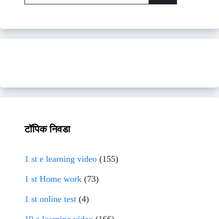
for:
टॉपिक निवडा
1 st e learning video
(155)
1 st Home work
(73)
1 st online test
(4)