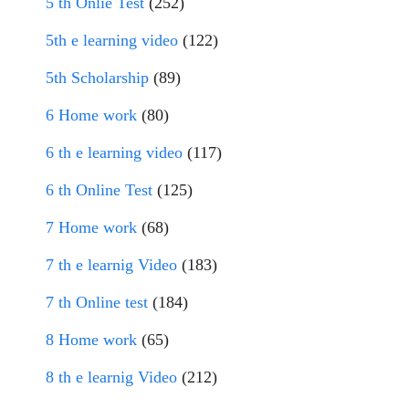
5 th Onlie Test
(252)
5th e learning video
(122)
5th Scholarship
(89)
6 Home work
(80)
6 th e learning video
(117)
6 th Online Test
(125)
7 Home work
(68)
7 th e learnig Video
(183)
7 th Online test
(184)
8 Home work
(65)
8 th e learnig Video
(212)