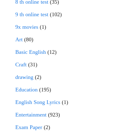
8 th online test
(35)
9 th online test
(102)
9x movies
(1)
Art
(80)
Basic English
(12)
Craft
(31)
drawing
(2)
Education
(195)
English Song Lyrics
(1)
Entertainment
(923)
Exam Paper
(2)