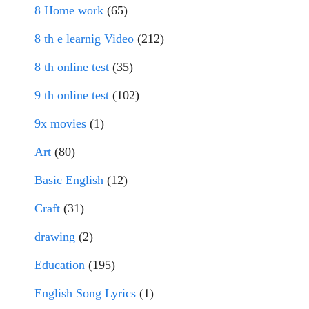
8 Home work
(65)
8 th e learnig Video
(212)
8 th online test
(35)
9 th online test
(102)
9x movies
(1)
Art
(80)
Basic English
(12)
Craft
(31)
drawing
(2)
Education
(195)
English Song Lyrics
(1)