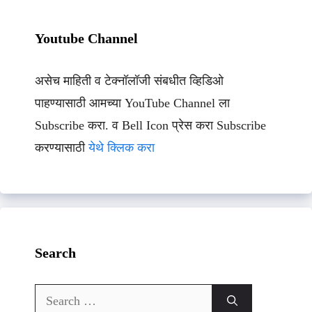
Youtube Channel
असेच माहिती व टेक्नॉलॉजी संबधीत व्हिडिओ
पाहण्यासाठी आमच्या YouTube Channel ला
Subscribe करा. व Bell Icon प्रेस करा Subscribe
करण्यासाठी
येथे क्लिक करा
Search
Search