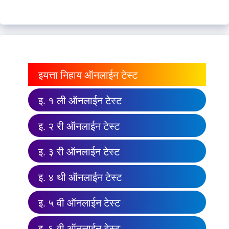
इयत्ता निहाय ऑनलाईन टेस्ट
इ. १ ली ऑनलाईन टेस्ट
इ. २ री ऑनलाईन टेस्ट
इ. ३ री ऑनलाईन टेस्ट
इ. ४ थी ऑनलाईन टेस्ट
इ. ५ वी ऑनलाईन टेस्ट
इ. ६ वी ऑनलाईन टेस्ट