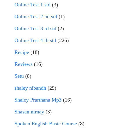
Online Test 1 std
(3)
Online Test 2 nd std
(1)
Online Test 3 rd std
(2)
Online Test 4 th std
(226)
Recipe
(18)
Reviews
(16)
Setu
(8)
shaley nibandh
(29)
Shaley Prarthana Mp3
(16)
Shasan nirnay
(3)
Spoken English Basic Course
(8)