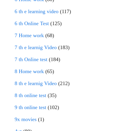
6 th e learning video
(117)
6 th Online Test
(125)
7 Home work
(68)
7 th e learnig Video
(183)
7 th Online test
(184)
8 Home work
(65)
8 th e learnig Video
(212)
8 th online test
(35)
9 th online test
(102)
9x movies
(1)