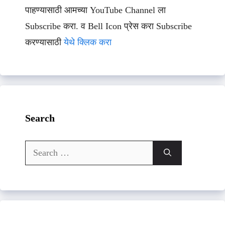
पाहण्यासाठी आमच्या YouTube Channel ला
Subscribe करा. व Bell Icon प्रेस करा Subscribe
करण्यासाठी
येथे क्लिक करा
Search
Search
for: