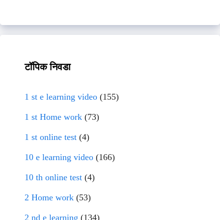
टॉपिक निवडा
1 st e learning video
(155)
1 st Home work
(73)
1 st online test
(4)
10 e learning video
(166)
10 th online test
(4)
2 Home work
(53)
2 nd e learning
(134)