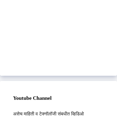
Youtube Channel
असेच माहिती व टेक्नॉलॉजी संबधीत व्हिडिओ