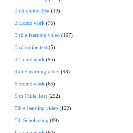
2 nd online Test
(10)
3 Home work
(75)
3 rd e learning video
(107)
3 rd online test
(5)
4 Home work
(96)
4 th e learning video
(98)
5 Home work
(65)
5 th Onlie Test
(252)
5th e learning video
(122)
5th Scholarship
(89)
6 Home work
(80)