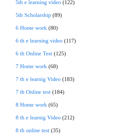
5th e learning video
(122)
5th Scholarship
(89)
6 Home work
(80)
6 th e learning video
(117)
6 th Online Test
(125)
7 Home work
(68)
7 th e learnig Video
(183)
7 th Online test
(184)
8 Home work
(65)
8 th e learnig Video
(212)
8 th online test
(35)