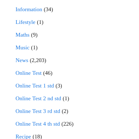
Information
(34)
Lifestyle
(1)
Maths
(9)
Music
(1)
News
(2,203)
Online Test
(46)
Online Test 1 std
(3)
Online Test 2 nd std
(1)
Online Test 3 rd std
(2)
Online Test 4 th std
(226)
Recipe
(18)