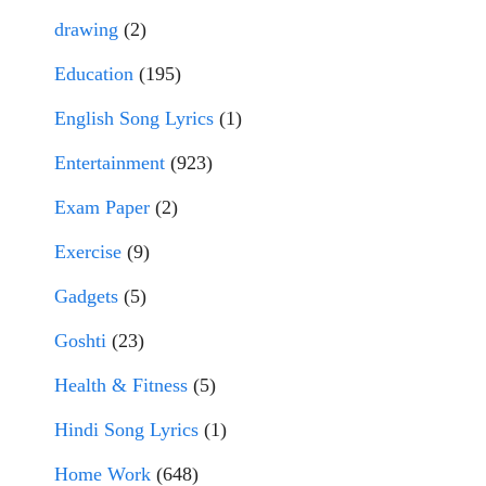
drawing
(2)
Education
(195)
English Song Lyrics
(1)
Entertainment
(923)
Exam Paper
(2)
Exercise
(9)
Gadgets
(5)
Goshti
(23)
Health & Fitness
(5)
Hindi Song Lyrics
(1)
Home Work
(648)