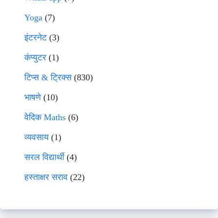
Yoga
(7)
इंटरनेट
(3)
कंप्युटर
(1)
टिप्स & ट्रिक्स
(830)
भाषणे
(10)
वेदिक Maths
(6)
व्यवसाय
(1)
सरल विद्यार्थी
(4)
हस्ताक्षर सराव
(22)