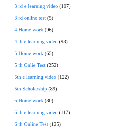
3 rd e learning video
(107)
3 rd online test
(5)
4 Home work
(96)
4 th e learning video
(98)
5 Home work
(65)
5 th Onlie Test
(252)
5th e learning video
(122)
5th Scholarship
(89)
6 Home work
(80)
6 th e learning video
(117)
6 th Online Test
(125)