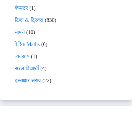
कंप्युटर
(1)
टिप्स & ट्रिक्स
(830)
भाषणे
(10)
वेदिक Maths
(6)
व्यवसाय
(1)
सरल विद्यार्थी
(4)
हस्ताक्षर सराव
(22)