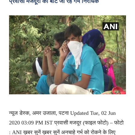
प्रवासी मजदूरों को बांटे जा रहे गर्भ निरोधक
न्यूज डेस्क, अमर उजाला, पटना Updated Tue, 02 Jun
2020 03:09 PM IST प्रवासी मजदूर (फाइल फोटो) – फोटो
: ANI ख़बर सुनें ख़बर सुनें अनचाहे गर्भ को रोकने के लिए