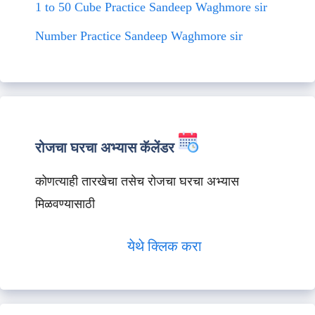
1 to 50 Cube Practice Sandeep Waghmore sir
Number Practice Sandeep Waghmore sir
रोजचा घरचा अभ्यास कॅलेंडर
कोणत्याही तारखेचा तसेच रोजचा घरचा अभ्यास
मिळवण्यासाठी
येथे क्लिक करा