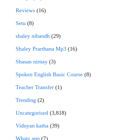
Reviews
(16)
Setu
(8)
shaley nibandh
(29)
Shaley Prarthana Mp3
(16)
Shasan nirnay
(3)
Spoken English Basic Course
(8)
Teacher Transfer
(1)
Trending
(2)
Uncategorised
(3,818)
Vidnyan katha
(39)
Whats app
(7)