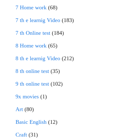
7 Home work
(68)
7 th e learnig Video
(183)
7 th Online test
(184)
8 Home work
(65)
8 th e learnig Video
(212)
8 th online test
(35)
9 th online test
(102)
9x movies
(1)
Art
(80)
Basic English
(12)
Craft
(31)