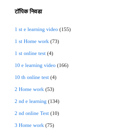
टॉपिक निवडा
1 st e learning video
(155)
1 st Home work
(73)
1 st online test
(4)
10 e learning video
(166)
10 th online test
(4)
2 Home work
(53)
2 nd e learning
(134)
2 nd online Test
(10)
3 Home work
(75)