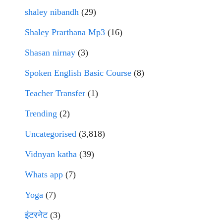
shaley nibandh
(29)
Shaley Prarthana Mp3
(16)
Shasan nirnay
(3)
Spoken English Basic Course
(8)
Teacher Transfer
(1)
Trending
(2)
Uncategorised
(3,818)
Vidnyan katha
(39)
Whats app
(7)
Yoga
(7)
इंटरनेट
(3)