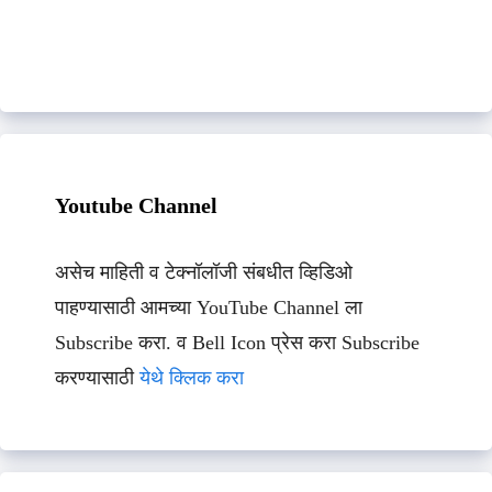
Youtube Channel
असेच माहिती व टेक्नॉलॉजी संबधीत व्हिडिओ
पाहण्यासाठी आमच्या YouTube Channel ला
Subscribe करा. व Bell Icon प्रेस करा Subscribe
करण्यासाठी
येथे क्लिक करा