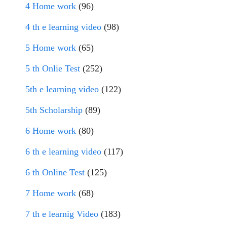
4 Home work
(96)
4 th e learning video
(98)
5 Home work
(65)
5 th Onlie Test
(252)
5th e learning video
(122)
5th Scholarship
(89)
6 Home work
(80)
6 th e learning video
(117)
6 th Online Test
(125)
7 Home work
(68)
7 th e learnig Video
(183)