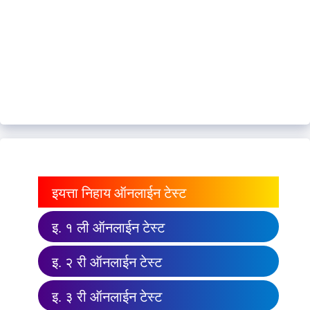
इयत्ता निहाय ऑनलाईन टेस्ट
इ. १ ली ऑनलाईन टेस्ट
इ. २ री ऑनलाईन टेस्ट
इ. ३ री ऑनलाईन टेस्ट