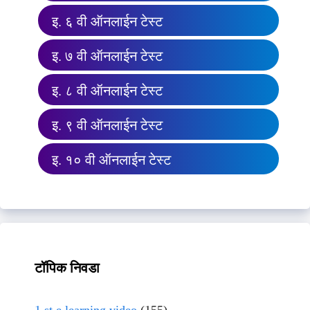
इ. ६ वी ऑनलाईन टेस्ट
इ. ७ वी ऑनलाईन टेस्ट
इ. ८ वी ऑनलाईन टेस्ट
इ. ९ वी ऑनलाईन टेस्ट
इ. १० वी ऑनलाईन टेस्ट
टॉपिक निवडा