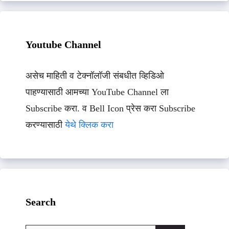
Youtube Channel
असेच माहिती व टेक्नॉलॉजी संबधीत व्हिडिओ
पाहण्यासाठी आमच्या YouTube Channel ला
Subscribe करा. व Bell Icon प्रेस करा Subscribe
करण्यासाठी
येथे क्लिक करा
Search