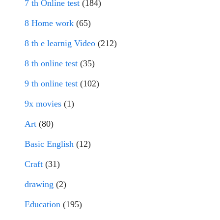
7 th Online test
(184)
8 Home work
(65)
8 th e learnig Video
(212)
8 th online test
(35)
9 th online test
(102)
9x movies
(1)
Art
(80)
Basic English
(12)
Craft
(31)
drawing
(2)
Education
(195)