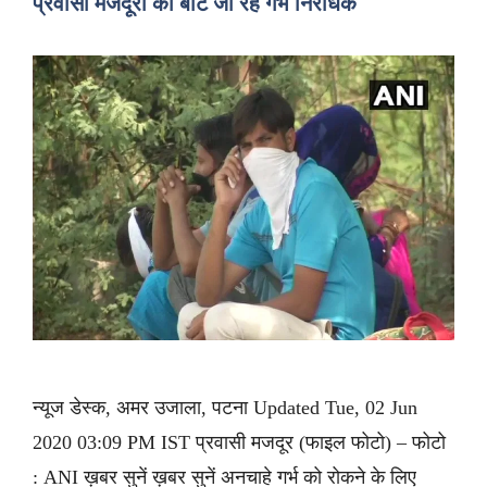
प्रवासी मजदूरों को बांटे जा रहे गर्भ निरोधक
न्यूज डेस्क, अमर उजाला, पटना Updated Tue, 02 Jun
2020 03:09 PM IST प्रवासी मजदूर (फाइल फोटो) – फोटो
: ANI ख़बर सुनें ख़बर सुनें अनचाहे गर्भ को रोकने के लिए