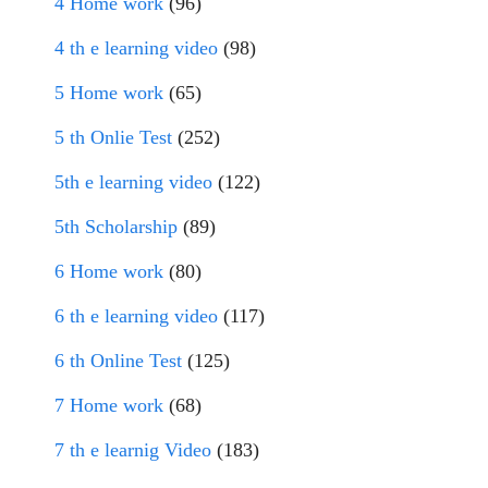
4 Home work
(96)
4 th e learning video
(98)
5 Home work
(65)
5 th Onlie Test
(252)
5th e learning video
(122)
5th Scholarship
(89)
6 Home work
(80)
6 th e learning video
(117)
6 th Online Test
(125)
7 Home work
(68)
7 th e learnig Video
(183)