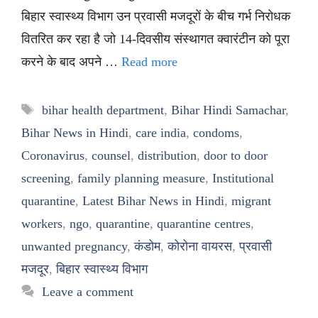
बिहार स्वास्थ्य विभाग उन प्रवासी मजदूरों के बीच गर्भ निरोधक
वितरित कर रहा है जो 14-दिवसीय संस्थागत क्वारंटीन को पूरा
करने के बाद अपने …
Read more
Tags
bihar health department
,
Bihar Hindi Samachar
,
Bihar News in Hindi
,
care india
,
condoms
,
Coronavirus
,
counsel
,
distribution
,
door to door
screening
,
family planning measure
,
Institutional
quarantine
,
Latest Bihar News in Hindi
,
migrant
workers
,
ngo
,
quarantine
,
quarantine centres
,
unwanted pregnancy
,
कंडोम
,
कोरोना वायरस
,
प्रवासी
मजदूर
,
बिहार स्वास्थ्य विभाग
Leave a comment