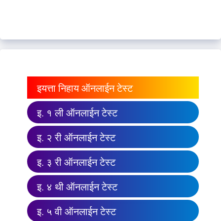
इयत्ता निहाय ऑनलाईन टेस्ट
इ. १ ली ऑनलाईन टेस्ट
इ. २ री ऑनलाईन टेस्ट
इ. ३ री ऑनलाईन टेस्ट
इ. ४ थी ऑनलाईन टेस्ट
इ. ५ वी ऑनलाईन टेस्ट