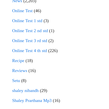
News
(2,203)
Online Test
(46)
Online Test 1 std
(3)
Online Test 2 nd std
(1)
Online Test 3 rd std
(2)
Online Test 4 th std
(226)
Recipe
(18)
Reviews
(16)
Setu
(8)
shaley nibandh
(29)
Shaley Prarthana Mp3
(16)