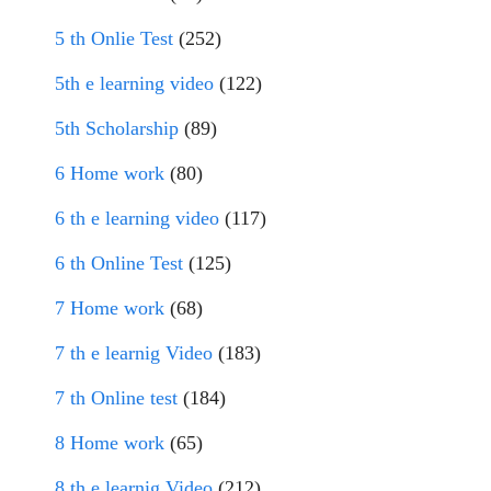
5 th Onlie Test
(252)
5th e learning video
(122)
5th Scholarship
(89)
6 Home work
(80)
6 th e learning video
(117)
6 th Online Test
(125)
7 Home work
(68)
7 th e learnig Video
(183)
7 th Online test
(184)
8 Home work
(65)
8 th e learnig Video
(212)