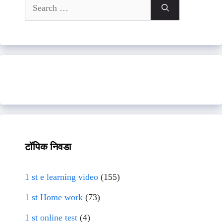
Search
for:
टॉपिक निवडा
1 st e learning video
(155)
1 st Home work
(73)
1 st online test
(4)