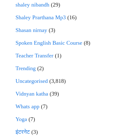
shaley nibandh
(29)
Shaley Prarthana Mp3
(16)
Shasan nirnay
(3)
Spoken English Basic Course
(8)
Teacher Transfer
(1)
Trending
(2)
Uncategorised
(3,818)
Vidnyan katha
(39)
Whats app
(7)
Yoga
(7)
इंटरनेट
(3)