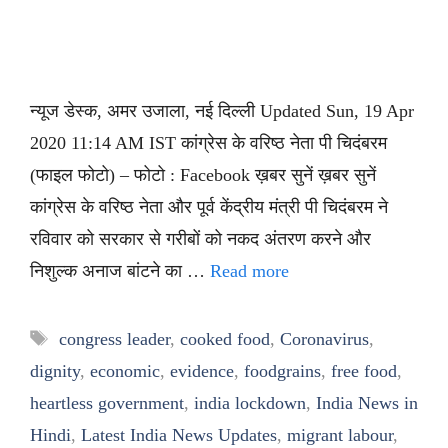
न्यूज डेस्क, अमर उजाला, नई दिल्ली Updated Sun, 19 Apr
2020 11:14 AM IST कांग्रेस के वरिष्ठ नेता पी चिदंबरम
(फाइल फोटो) – फोटो : Facebook ख़बर सुनें ख़बर सुनें
कांग्रेस के वरिष्ठ नेता और पूर्व केंद्रीय मंत्री पी चिदंबरम ने
रविवार को सरकार से गरीबों को नकद अंतरण करने और
निशुल्क अनाज बांटने का …
Read more
Tags
congress leader
,
cooked food
,
Coronavirus
,
dignity
,
economic
,
evidence
,
foodgrains
,
free food
,
heartless government
,
india lockdown
,
India News in
Hindi
,
Latest India News Updates
,
migrant labour
,