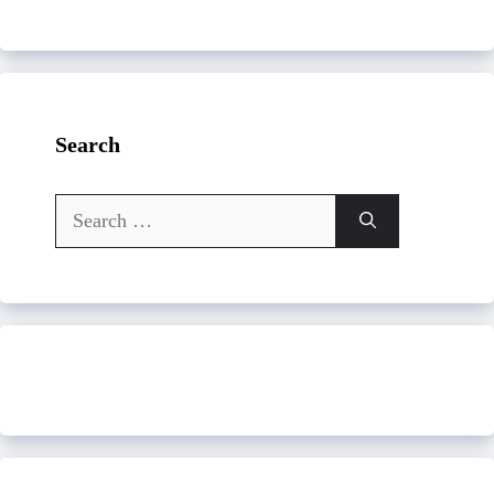
Search
Search
for: