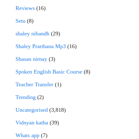
Reviews
(16)
Setu
(8)
shaley nibandh
(29)
Shaley Prarthana Mp3
(16)
Shasan nirnay
(3)
Spoken English Basic Course
(8)
Teacher Transfer
(1)
Trending
(2)
Uncategorised
(3,818)
Vidnyan katha
(39)
Whats app
(7)