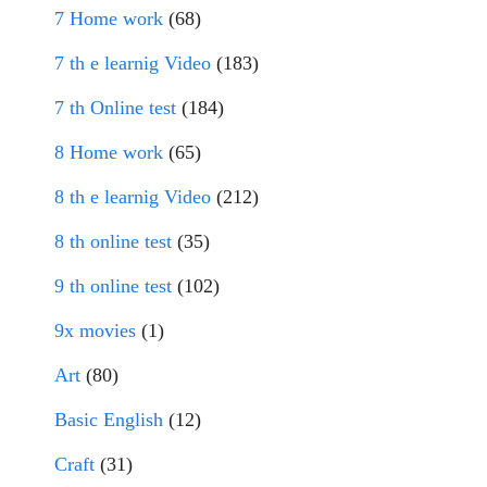
7 Home work
(68)
7 th e learnig Video
(183)
7 th Online test
(184)
8 Home work
(65)
8 th e learnig Video
(212)
8 th online test
(35)
9 th online test
(102)
9x movies
(1)
Art
(80)
Basic English
(12)
Craft
(31)