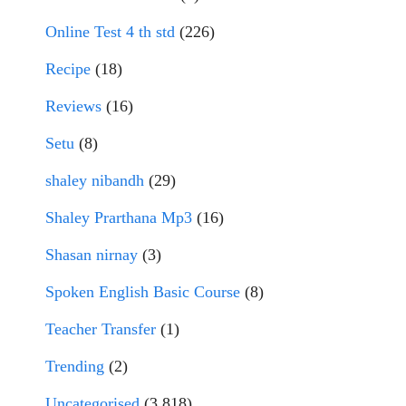
Online Test 4 th std
(226)
Recipe
(18)
Reviews
(16)
Setu
(8)
shaley nibandh
(29)
Shaley Prarthana Mp3
(16)
Shasan nirnay
(3)
Spoken English Basic Course
(8)
Teacher Transfer
(1)
Trending
(2)
Uncategorised
(3,818)