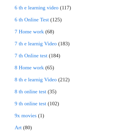
6 th e learning video
(117)
6 th Online Test
(125)
7 Home work
(68)
7 th e learnig Video
(183)
7 th Online test
(184)
8 Home work
(65)
8 th e learnig Video
(212)
8 th online test
(35)
9 th online test
(102)
9x movies
(1)
Art
(80)