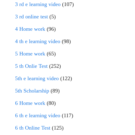
3 rd e learning video
(107)
3 rd online test
(5)
4 Home work
(96)
4 th e learning video
(98)
5 Home work
(65)
5 th Onlie Test
(252)
5th e learning video
(122)
5th Scholarship
(89)
6 Home work
(80)
6 th e learning video
(117)
6 th Online Test
(125)