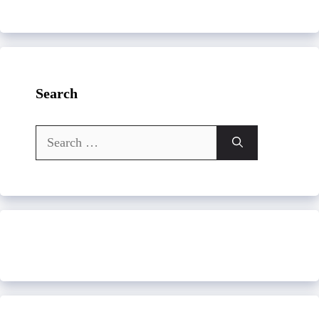
Search
Search
for: