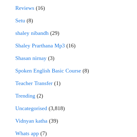
Reviews
(16)
Setu
(8)
shaley nibandh
(29)
Shaley Prarthana Mp3
(16)
Shasan nirnay
(3)
Spoken English Basic Course
(8)
Teacher Transfer
(1)
Trending
(2)
Uncategorised
(3,818)
Vidnyan katha
(39)
Whats app
(7)