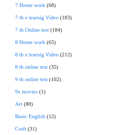
7 Home work
(68)
7 th e learnig Video
(183)
7 th Online test
(184)
8 Home work
(65)
8 th e learnig Video
(212)
8 th online test
(35)
9 th online test
(102)
9x movies
(1)
Art
(80)
Basic English
(12)
Craft
(31)