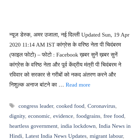
न्यूज डेस्क, अमर उजाला, नई दिल्ली Updated Sun, 19 Apr
2020 11:14 AM IST कांग्रेस के वरिष्ठ नेता पी चिदंबरम
(फाइल फोटो) – फोटो : Facebook ख़बर सुनें ख़बर सुनें
कांग्रेस के वरिष्ठ नेता और पूर्व केंद्रीय मंत्री पी चिदंबरम ने
रविवार को सरकार से गरीबों को नकद अंतरण करने और
निशुल्क अनाज बांटने का …
Read more
Tags
congress leader
,
cooked food
,
Coronavirus
,
dignity
,
economic
,
evidence
,
foodgrains
,
free food
,
heartless government
,
india lockdown
,
India News in
Hindi
,
Latest India News Updates
,
migrant labour
,