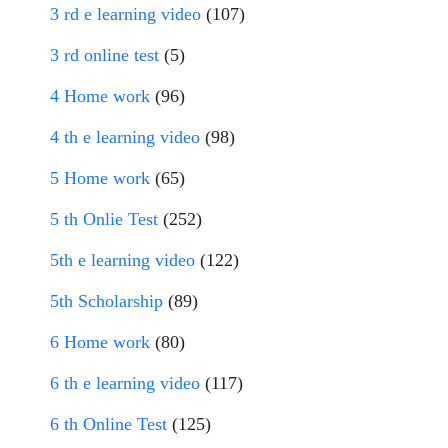
3 rd e learning video
(107)
3 rd online test
(5)
4 Home work
(96)
4 th e learning video
(98)
5 Home work
(65)
5 th Onlie Test
(252)
5th e learning video
(122)
5th Scholarship
(89)
6 Home work
(80)
6 th e learning video
(117)
6 th Online Test
(125)