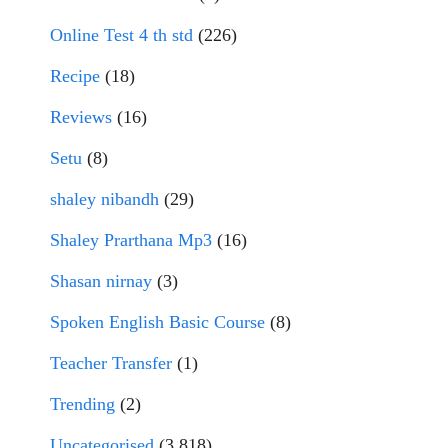
Online Test 4 th std
(226)
Recipe
(18)
Reviews
(16)
Setu
(8)
shaley nibandh
(29)
Shaley Prarthana Mp3
(16)
Shasan nirnay
(3)
Spoken English Basic Course
(8)
Teacher Transfer
(1)
Trending
(2)
Uncategorised
(3,818)