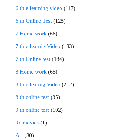
6 th e learning video
(117)
6 th Online Test
(125)
7 Home work
(68)
7 th e learnig Video
(183)
7 th Online test
(184)
8 Home work
(65)
8 th e learnig Video
(212)
8 th online test
(35)
9 th online test
(102)
9x movies
(1)
Art
(80)