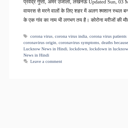
प्रवेंद्र गुप्ता, अमर उजाला, लखनऊ Updated Sun, 03 M
वायरस से मरने वालों के लिए शहर में अलग श्मशान स्थल बन
के एक गांव का नाम भी लगभग तय है। कोरोना मरीजों की 
Tags
corona virus
,
corona virus india
,
corona virus patients
coronavirus origin
,
coronavirus symptoms
,
deaths because
Lucknow News in Hindi
,
lockdown
,
lockdown in lucknow
News in Hindi
Leave a comment