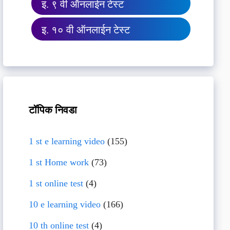
इ. ९ वी ऑनलाईन टेस्ट
इ. १० वी ऑनलाईन टेस्ट
टॉपिक निवडा
1 st e learning video
(155)
1 st Home work
(73)
1 st online test
(4)
10 e learning video
(166)
10 th online test
(4)