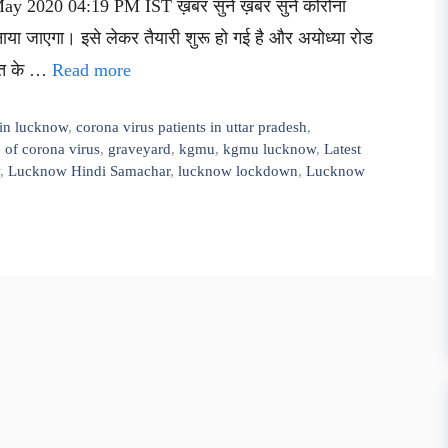
ay 2020 04:19 PM IST ख़बर सुनें ख़बर सुनें कोरोना
ाया जाएगा। इसे लेकर तैयारी शुरू हो गई है और अयोध्या रोड
मौत के …
Read more
 in lucknow
,
corona virus patients in uttar pradesh
,
 of corona virus
,
graveyard
,
kgmu
,
kgmu lucknow
,
Latest
,
Lucknow Hindi Samachar
,
lucknow lockdown
,
Lucknow