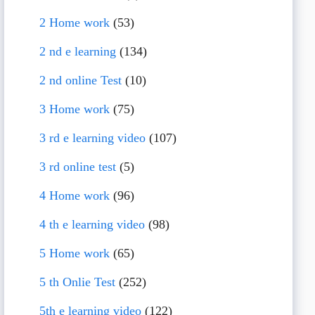
2 Home work
(53)
2 nd e learning
(134)
2 nd online Test
(10)
3 Home work
(75)
3 rd e learning video
(107)
3 rd online test
(5)
4 Home work
(96)
4 th e learning video
(98)
5 Home work
(65)
5 th Onlie Test
(252)
5th e learning video
(122)