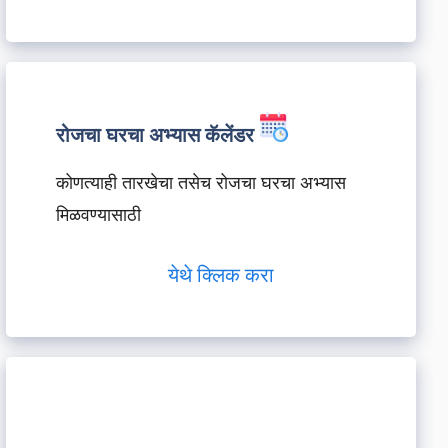
रोजचा घरचा अभ्यास कॅलेंडर
कोणत्याही तारखेचा तसेच रोजचा घरचा अभ्यास
मिळवण्यासाठी
येथे क्लिक करा