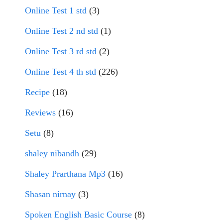
Online Test 1 std
(3)
Online Test 2 nd std
(1)
Online Test 3 rd std
(2)
Online Test 4 th std
(226)
Recipe
(18)
Reviews
(16)
Setu
(8)
shaley nibandh
(29)
Shaley Prarthana Mp3
(16)
Shasan nirnay
(3)
Spoken English Basic Course
(8)