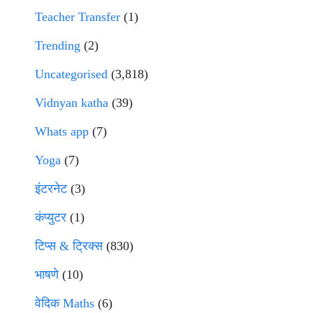
Teacher Transfer
(1)
Trending
(2)
Uncategorised
(3,818)
Vidnyan katha
(39)
Whats app
(7)
Yoga
(7)
इंटरनेट
(3)
कंप्युटर
(1)
टिप्स & ट्रिक्स
(830)
भाषणे
(10)
वेदिक Maths
(6)