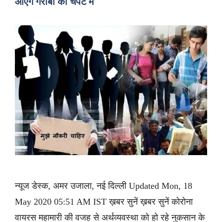
आएंगे गरीबी की चपेट में
न्यूज डेस्क, अमर उजाला, नई दिल्ली Updated Mon, 18
May 2020 05:51 AM IST ख़बर सुनें ख़बर सुनें कोरोना
वायरस महामारी की वजह से अर्थव्यवस्था को हो रहे नुकसान के