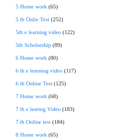
5 Home work
(65)
5 th Onlie Test
(252)
5th e learning video
(122)
5th Scholarship
(89)
6 Home work
(80)
6 th e learning video
(117)
6 th Online Test
(125)
7 Home work
(68)
7 th e learnig Video
(183)
7 th Online test
(184)
8 Home work
(65)