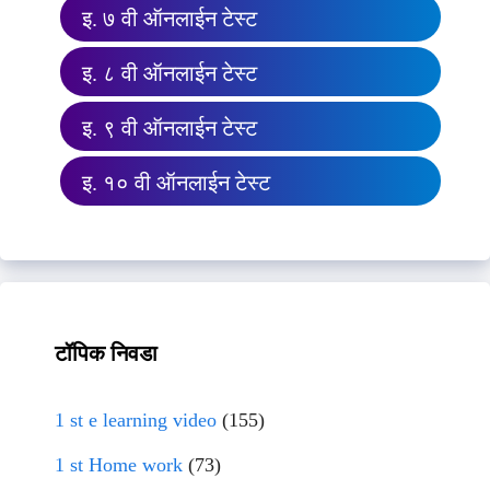
इ. ७ वी ऑनलाईन टेस्ट
इ. ८ वी ऑनलाईन टेस्ट
इ. ९ वी ऑनलाईन टेस्ट
इ. १० वी ऑनलाईन टेस्ट
टॉपिक निवडा
1 st e learning video
(155)
1 st Home work
(73)