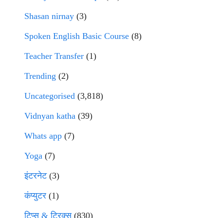
Shasan nirnay
(3)
Spoken English Basic Course
(8)
Teacher Transfer
(1)
Trending
(2)
Uncategorised
(3,818)
Vidnyan katha
(39)
Whats app
(7)
Yoga
(7)
इंटरनेट
(3)
कंप्युटर
(1)
टिप्स & ट्रिक्स
(830)