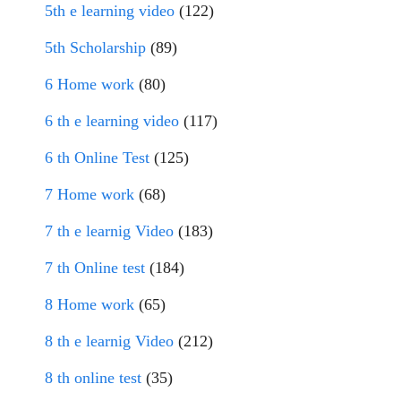
5th e learning video
(122)
5th Scholarship
(89)
6 Home work
(80)
6 th e learning video
(117)
6 th Online Test
(125)
7 Home work
(68)
7 th e learnig Video
(183)
7 th Online test
(184)
8 Home work
(65)
8 th e learnig Video
(212)
8 th online test
(35)