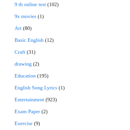
9 th online test
(102)
9x movies
(1)
Art
(80)
Basic English
(12)
Craft
(31)
drawing
(2)
Education
(195)
English Song Lyrics
(1)
Entertainment
(923)
Exam Paper
(2)
Exercise
(9)