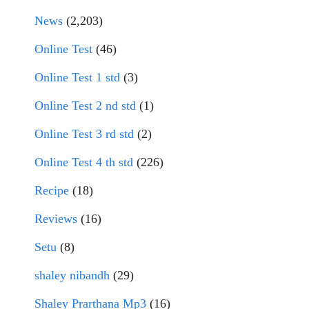
News
(2,203)
Online Test
(46)
Online Test 1 std
(3)
Online Test 2 nd std
(1)
Online Test 3 rd std
(2)
Online Test 4 th std
(226)
Recipe
(18)
Reviews
(16)
Setu
(8)
shaley nibandh
(29)
Shaley Prarthana Mp3
(16)