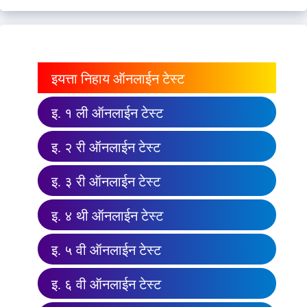
इयत्ता निहाय ऑनलाईन टेस्ट
इ. १ ली ऑनलाईन टेस्ट
इ. २ री ऑनलाईन टेस्ट
इ. ३ री ऑनलाईन टेस्ट
इ. ४ थी ऑनलाईन टेस्ट
इ. ५ वी ऑनलाईन टेस्ट
इ. ६ वी ऑनलाईन टेस्ट