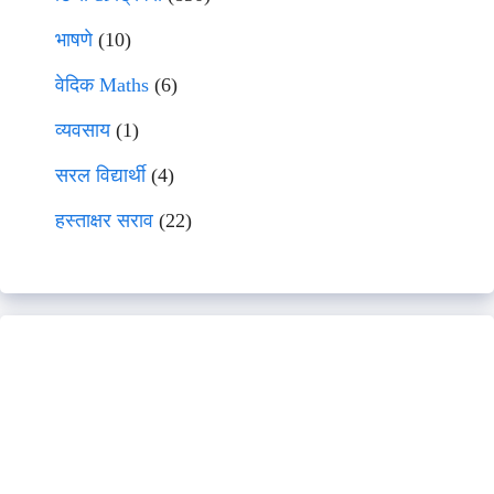
भाषणे
(10)
वेदिक Maths
(6)
व्यवसाय
(1)
सरल विद्यार्थी
(4)
हस्ताक्षर सराव
(22)