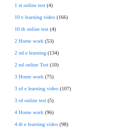
1 st online test
(4)
10 e learning video
(166)
10 th online test
(4)
2 Home work
(53)
2 nd e learning
(134)
2 nd online Test
(10)
3 Home work
(75)
3 rd e learning video
(107)
3 rd online test
(5)
4 Home work
(96)
4 th e learning video
(98)