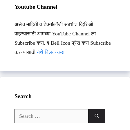
Youtube Channel
असेच माहिती व टेक्नॉलॉजी संबधीत व्हिडिओ
पाहण्यासाठी आमच्या YouTube Channel ला
Subscribe करा. व Bell Icon प्रेस करा Subscribe
करण्यासाठी
येथे क्लिक करा
Search
Search
for: