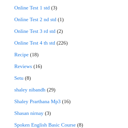
Online Test 1 std
(3)
Online Test 2 nd std
(1)
Online Test 3 rd std
(2)
Online Test 4 th std
(226)
Recipe
(18)
Reviews
(16)
Setu
(8)
shaley nibandh
(29)
Shaley Prarthana Mp3
(16)
Shasan nirnay
(3)
Spoken English Basic Course
(8)