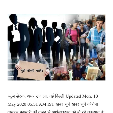
न्यूज डेस्क, अमर उजाला, नई दिल्ली Updated Mon, 18
May 2020 05:51 AM IST ख़बर सुनें ख़बर सुनें कोरोना
वायरस महामारी की वजह से अर्थव्यवस्था को हो रहे नुकसान के