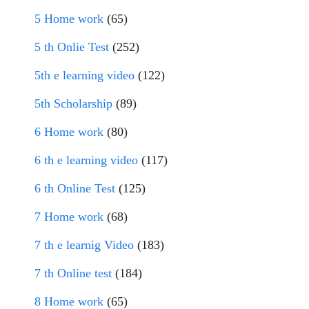
5 Home work
(65)
5 th Onlie Test
(252)
5th e learning video
(122)
5th Scholarship
(89)
6 Home work
(80)
6 th e learning video
(117)
6 th Online Test
(125)
7 Home work
(68)
7 th e learnig Video
(183)
7 th Online test
(184)
8 Home work
(65)