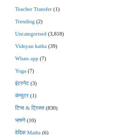
Teacher Transfer
(1)
Trending
(2)
Uncategorised
(3,818)
Vidnyan katha
(39)
Whats app
(7)
Yoga
(7)
इंटरनेट
(3)
कंप्युटर
(1)
टिप्स & ट्रिक्स
(830)
भाषणे
(10)
वेदिक Maths
(6)