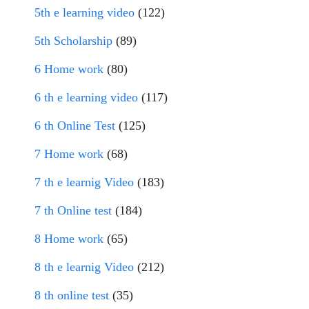
5th e learning video
(122)
5th Scholarship
(89)
6 Home work
(80)
6 th e learning video
(117)
6 th Online Test
(125)
7 Home work
(68)
7 th e learnig Video
(183)
7 th Online test
(184)
8 Home work
(65)
8 th e learnig Video
(212)
8 th online test
(35)