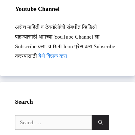
Youtube Channel
असेच माहिती व टेक्नॉलॉजी संबधीत व्हिडिओ
पाहण्यासाठी आमच्या YouTube Channel ला
Subscribe करा. व Bell Icon प्रेस करा Subscribe
करण्यासाठी
येथे क्लिक करा
Search
Search
for: