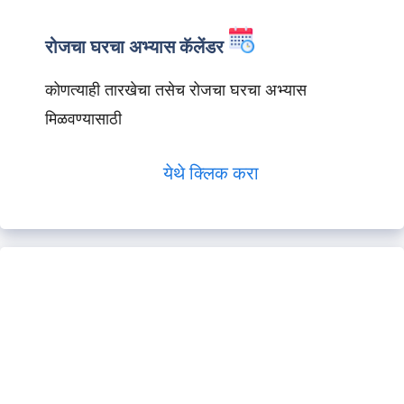
रोजचा घरचा अभ्यास कॅलेंडर
कोणत्याही तारखेचा तसेच रोजचा घरचा अभ्यास
मिळवण्यासाठी
येथे क्लिक करा