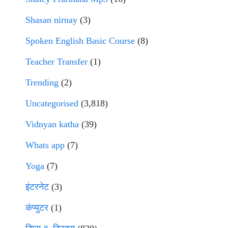
Shasan nirnay
(3)
Spoken English Basic Course
(8)
Teacher Transfer
(1)
Trending
(2)
Uncategorised
(3,818)
Vidnyan katha
(39)
Whats app
(7)
Yoga
(7)
इंटरनेट
(3)
कंप्युटर
(1)