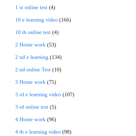
1 st online test
(4)
10 e learning video
(166)
10 th online test
(4)
2 Home work
(53)
2 nd e learning
(134)
2 nd online Test
(10)
3 Home work
(75)
3 rd e learning video
(107)
3 rd online test
(5)
4 Home work
(96)
4 th e learning video
(98)