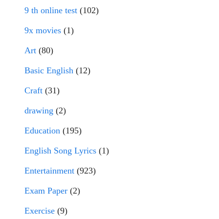
9 th online test
(102)
9x movies
(1)
Art
(80)
Basic English
(12)
Craft
(31)
drawing
(2)
Education
(195)
English Song Lyrics
(1)
Entertainment
(923)
Exam Paper
(2)
Exercise
(9)