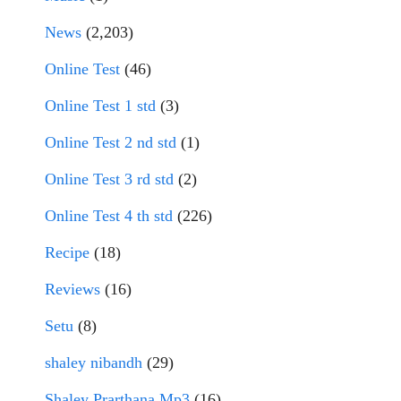
News
(2,203)
Online Test
(46)
Online Test 1 std
(3)
Online Test 2 nd std
(1)
Online Test 3 rd std
(2)
Online Test 4 th std
(226)
Recipe
(18)
Reviews
(16)
Setu
(8)
shaley nibandh
(29)
Shaley Prarthana Mp3
(16)