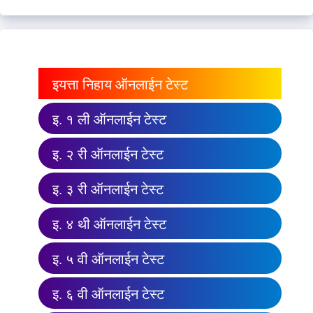
इयत्ता निहाय ऑनलाईन टेस्ट
इ. १ ली ऑनलाईन टेस्ट
इ. २ री ऑनलाईन टेस्ट
इ. ३ री ऑनलाईन टेस्ट
इ. ४ थी ऑनलाईन टेस्ट
इ. ५ वी ऑनलाईन टेस्ट
इ. ६ वी ऑनलाईन टेस्ट