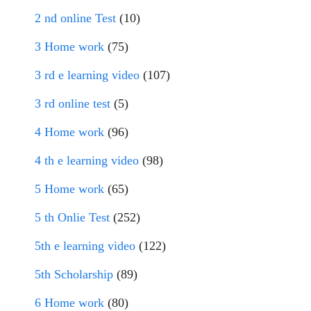
2 nd online Test
(10)
3 Home work
(75)
3 rd e learning video
(107)
3 rd online test
(5)
4 Home work
(96)
4 th e learning video
(98)
5 Home work
(65)
5 th Onlie Test
(252)
5th e learning video
(122)
5th Scholarship
(89)
6 Home work
(80)