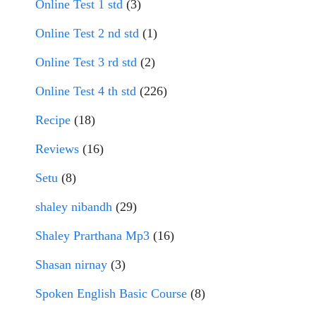
Online Test 1 std
(3)
Online Test 2 nd std
(1)
Online Test 3 rd std
(2)
Online Test 4 th std
(226)
Recipe
(18)
Reviews
(16)
Setu
(8)
shaley nibandh
(29)
Shaley Prarthana Mp3
(16)
Shasan nirnay
(3)
Spoken English Basic Course
(8)