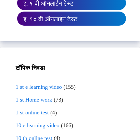
इ. ९ वी ऑनलाईन टेस्ट
इ. १० वी ऑनलाईन टेस्ट
टॉपिक निवडा
1 st e learning video
(155)
1 st Home work
(73)
1 st online test
(4)
10 e learning video
(166)
10 th online test
(4)