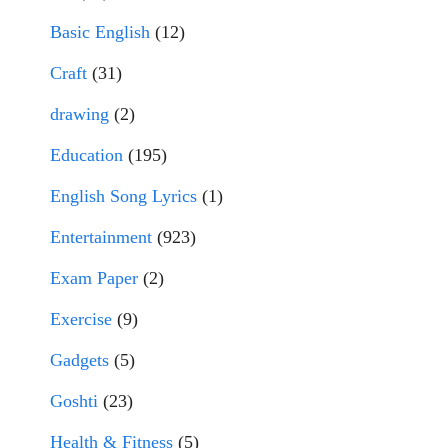
Basic English
(12)
Craft
(31)
drawing
(2)
Education
(195)
English Song Lyrics
(1)
Entertainment
(923)
Exam Paper
(2)
Exercise
(9)
Gadgets
(5)
Goshti
(23)
Health & Fitness
(5)