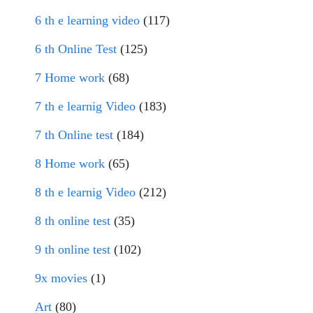
6 th e learning video
(117)
6 th Online Test
(125)
7 Home work
(68)
7 th e learnig Video
(183)
7 th Online test
(184)
8 Home work
(65)
8 th e learnig Video
(212)
8 th online test
(35)
9 th online test
(102)
9x movies
(1)
Art
(80)