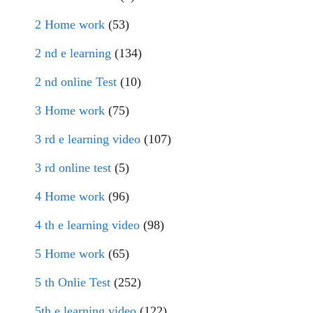
2 Home work
(53)
2 nd e learning
(134)
2 nd online Test
(10)
3 Home work
(75)
3 rd e learning video
(107)
3 rd online test
(5)
4 Home work
(96)
4 th e learning video
(98)
5 Home work
(65)
5 th Onlie Test
(252)
5th e learning video
(122)