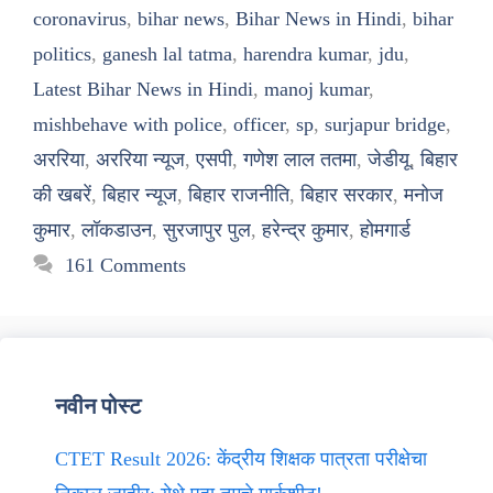
coronavirus
,
bihar news
,
Bihar News in Hindi
,
bihar
politics
,
ganesh lal tatma
,
harendra kumar
,
jdu
,
Latest Bihar News in Hindi
,
manoj kumar
,
mishbehave with police
,
officer
,
sp
,
surjapur bridge
,
अररिया
,
अररिया न्यूज
,
एसपी
,
गणेश लाल ततमा
,
जेडीयू
,
बिहार
की खबरें
,
बिहार न्यूज
,
बिहार राजनीति
,
बिहार सरकार
,
मनोज
कुमार
,
लॉकडाउन
,
सुरजापुर पुल
,
हरेन्द्र कुमार
,
होमगार्ड
161 Comments
नवीन पोस्ट
CTET Result 2026: केंद्रीय शिक्षक पात्रता परीक्षेचा