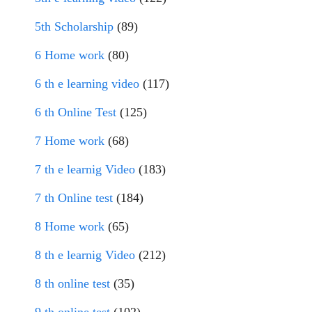
5th Scholarship
(89)
6 Home work
(80)
6 th e learning video
(117)
6 th Online Test
(125)
7 Home work
(68)
7 th e learnig Video
(183)
7 th Online test
(184)
8 Home work
(65)
8 th e learnig Video
(212)
8 th online test
(35)