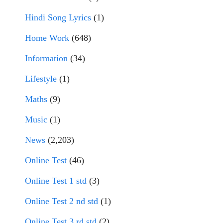
Hindi Song Lyrics
(1)
Home Work
(648)
Information
(34)
Lifestyle
(1)
Maths
(9)
Music
(1)
News
(2,203)
Online Test
(46)
Online Test 1 std
(3)
Online Test 2 nd std
(1)
Online Test 3 rd std
(2)