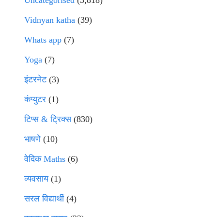
Uncategorised
(3,818)
Vidnyan katha
(39)
Whats app
(7)
Yoga
(7)
इंटरनेट
(3)
कंप्युटर
(1)
टिप्स & ट्रिक्स
(830)
भाषणे
(10)
वेदिक Maths
(6)
व्यवसाय
(1)
सरल विद्यार्थी
(4)