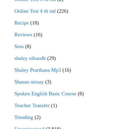
Online Test 4 th std
(226)
Recipe
(18)
Reviews
(16)
Setu
(8)
shaley nibandh
(29)
Shaley Prarthana Mp3
(16)
Shasan nirnay
(3)
Spoken English Basic Course
(8)
Teacher Transfer
(1)
Trending
(2)