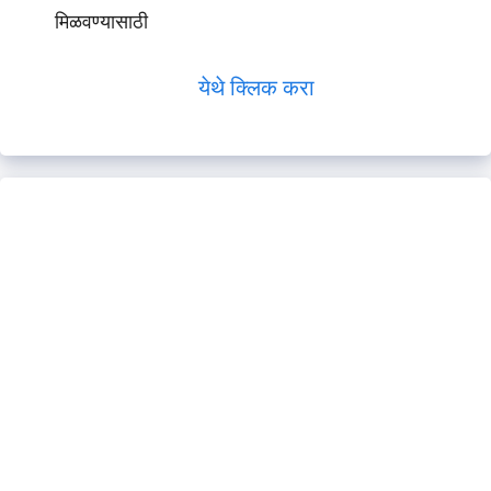
मिळवण्यासाठी
येथे क्लिक करा