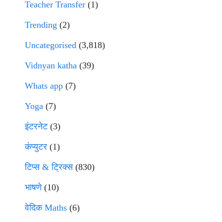
Teacher Transfer
(1)
Trending
(2)
Uncategorised
(3,818)
Vidnyan katha
(39)
Whats app
(7)
Yoga
(7)
इंटरनेट
(3)
कंप्युटर
(1)
टिप्स & ट्रिक्स
(830)
भाषणे
(10)
वेदिक Maths
(6)