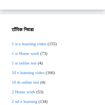
टॉपिक निवडा
1 st e learning video
(155)
1 st Home work
(73)
1 st online test
(4)
10 e learning video
(166)
10 th online test
(4)
2 Home work
(53)
2 nd e learning
(134)