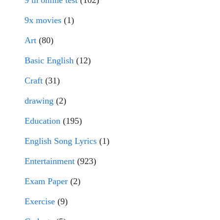
9 th online test
(102)
9x movies
(1)
Art
(80)
Basic English
(12)
Craft
(31)
drawing
(2)
Education
(195)
English Song Lyrics
(1)
Entertainment
(923)
Exam Paper
(2)
Exercise
(9)