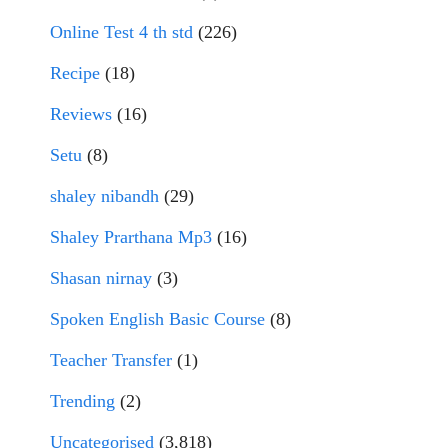
Online Test 4 th std
(226)
Recipe
(18)
Reviews
(16)
Setu
(8)
shaley nibandh
(29)
Shaley Prarthana Mp3
(16)
Shasan nirnay
(3)
Spoken English Basic Course
(8)
Teacher Transfer
(1)
Trending
(2)
Uncategorised
(3,818)