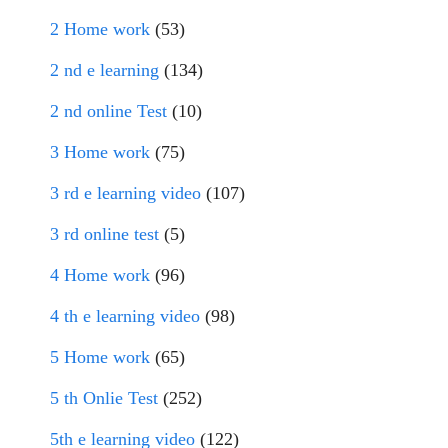
2 Home work
(53)
2 nd e learning
(134)
2 nd online Test
(10)
3 Home work
(75)
3 rd e learning video
(107)
3 rd online test
(5)
4 Home work
(96)
4 th e learning video
(98)
5 Home work
(65)
5 th Onlie Test
(252)
5th e learning video
(122)