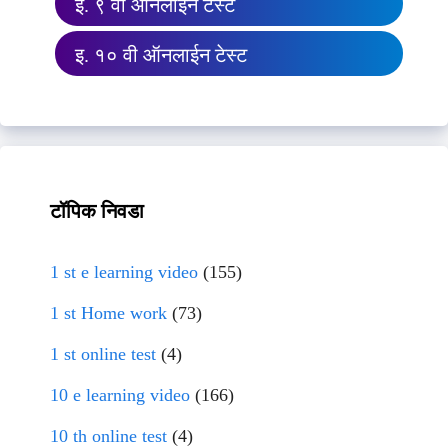
इ. ९ वी ऑनलाईन टेस्ट
इ. १० वी ऑनलाईन टेस्ट
टॉपिक निवडा
1 st e learning video
(155)
1 st Home work
(73)
1 st online test
(4)
10 e learning video
(166)
10 th online test
(4)