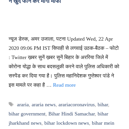
ने खुद फोन कर मांगी माफी
न्यूज डेस्क, अमर उजाला, पटना Updated Wed, 22 Apr
2020 09:06 PM IST सिपाही से लगवाई उठक-बैठक – फोटो
: Twitter ख़बर सुनें ख़बर सुनें बिहार के अररिया जिले में
कोरोना योद्धा के साथ बदसलूकी करने वाले पुलिस अधिकारी को
सस्पेंड कर दिया गया है। पुलिस महानिदेशक गुप्तेश्वर पांडे ने
इस मामले पर कहा है …
Read more
Tags
araria
,
araria news
,
arariacoronavirus
,
bihar
,
bihar government
,
Bihar Hindi Samachar
,
bihar
jharkhand news
,
bihar lockdown news
,
bihar mein