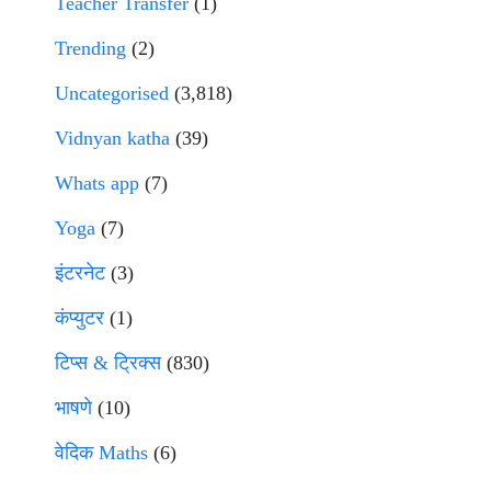
Teacher Transfer
(1)
Trending
(2)
Uncategorised
(3,818)
Vidnyan katha
(39)
Whats app
(7)
Yoga
(7)
इंटरनेट
(3)
कंप्युटर
(1)
टिप्स & ट्रिक्स
(830)
भाषणे
(10)
वेदिक Maths
(6)