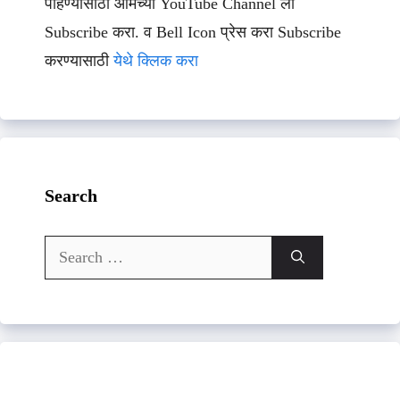
पाहण्यासाठी आमच्या YouTube Channel ला
Subscribe करा. व Bell Icon प्रेस करा Subscribe
करण्यासाठी
येथे क्लिक करा
Search
Search
for: