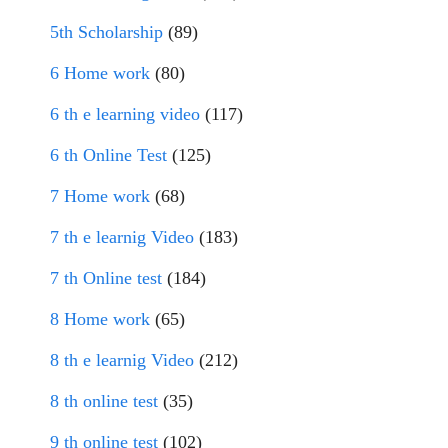
5th Scholarship
(89)
6 Home work
(80)
6 th e learning video
(117)
6 th Online Test
(125)
7 Home work
(68)
7 th e learnig Video
(183)
7 th Online test
(184)
8 Home work
(65)
8 th e learnig Video
(212)
8 th online test
(35)
9 th online test
(102)