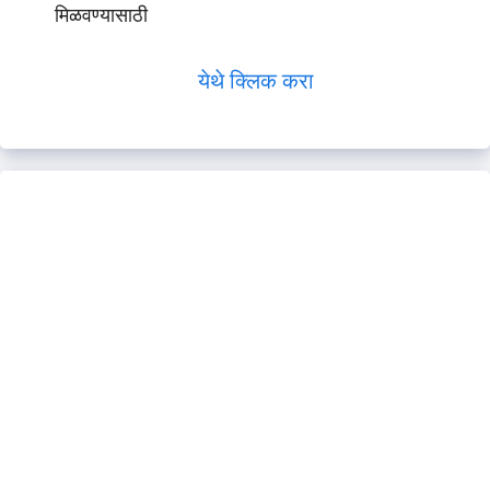
मिळवण्यासाठी
येथे क्लिक करा