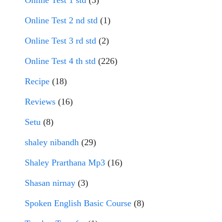
Online Test 1 std
(3)
Online Test 2 nd std
(1)
Online Test 3 rd std
(2)
Online Test 4 th std
(226)
Recipe
(18)
Reviews
(16)
Setu
(8)
shaley nibandh
(29)
Shaley Prarthana Mp3
(16)
Shasan nirnay
(3)
Spoken English Basic Course
(8)