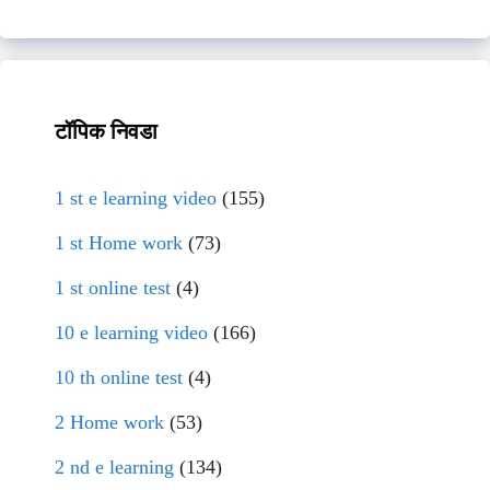
टॉपिक निवडा
1 st e learning video
(155)
1 st Home work
(73)
1 st online test
(4)
10 e learning video
(166)
10 th online test
(4)
2 Home work
(53)
2 nd e learning
(134)