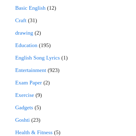
Basic English
(12)
Craft
(31)
drawing
(2)
Education
(195)
English Song Lyrics
(1)
Entertainment
(923)
Exam Paper
(2)
Exercise
(9)
Gadgets
(5)
Goshti
(23)
Health & Fitness
(5)