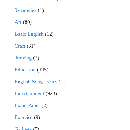
9x movies
(1)
Art
(80)
Basic English
(12)
Craft
(31)
drawing
(2)
Education
(195)
English Song Lyrics
(1)
Entertainment
(923)
Exam Paper
(2)
Exercise
(9)
Gadgets
(5)