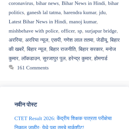
coronavirus
,
bihar news
,
Bihar News in Hindi
,
bihar
politics
,
ganesh lal tatma
,
harendra kumar
,
jdu
,
Latest Bihar News in Hindi
,
manoj kumar
,
mishbehave with police
,
officer
,
sp
,
surjapur bridge
,
अररिया
,
अररिया न्यूज
,
एसपी
,
गणेश लाल ततमा
,
जेडीयू
,
बिहार
की खबरें
,
बिहार न्यूज
,
बिहार राजनीति
,
बिहार सरकार
,
मनोज
कुमार
,
लॉकडाउन
,
सुरजापुर पुल
,
हरेन्द्र कुमार
,
होमगार्ड
161 Comments
नवीन पोस्ट
CTET Result 2026: केंद्रीय शिक्षक पात्रता परीक्षेचा
निकाल जाहीर; येथे पहा तुमचे मार्कशीट!