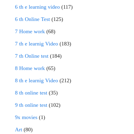
6 th e learning video
(117)
6 th Online Test
(125)
7 Home work
(68)
7 th e learnig Video
(183)
7 th Online test
(184)
8 Home work
(65)
8 th e learnig Video
(212)
8 th online test
(35)
9 th online test
(102)
9x movies
(1)
Art
(80)