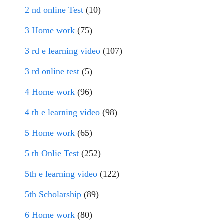
2 nd online Test
(10)
3 Home work
(75)
3 rd e learning video
(107)
3 rd online test
(5)
4 Home work
(96)
4 th e learning video
(98)
5 Home work
(65)
5 th Onlie Test
(252)
5th e learning video
(122)
5th Scholarship
(89)
6 Home work
(80)