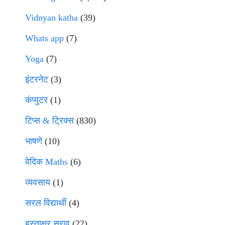
Vidnyan katha
(39)
Whats app
(7)
Yoga
(7)
इंटरनेट
(3)
कंप्युटर
(1)
टिप्स & ट्रिक्स
(830)
भाषणे
(10)
वेदिक Maths
(6)
व्यवसाय
(1)
सरल विद्यार्थी
(4)
हस्ताक्षर सराव
(22)