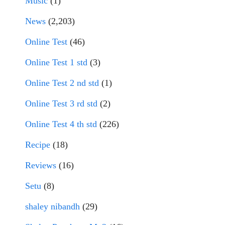
Music
(1)
News
(2,203)
Online Test
(46)
Online Test 1 std
(3)
Online Test 2 nd std
(1)
Online Test 3 rd std
(2)
Online Test 4 th std
(226)
Recipe
(18)
Reviews
(16)
Setu
(8)
shaley nibandh
(29)