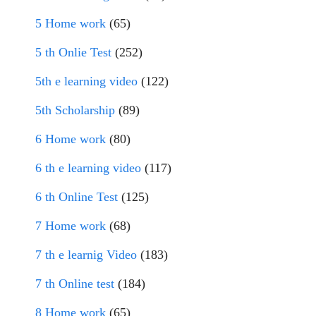
5 Home work
(65)
5 th Onlie Test
(252)
5th e learning video
(122)
5th Scholarship
(89)
6 Home work
(80)
6 th e learning video
(117)
6 th Online Test
(125)
7 Home work
(68)
7 th e learnig Video
(183)
7 th Online test
(184)
8 Home work
(65)