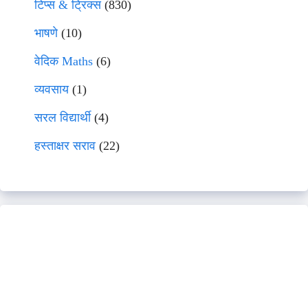
टिप्स & ट्रिक्स
(830)
भाषणे
(10)
वेदिक Maths
(6)
व्यवसाय
(1)
सरल विद्यार्थी
(4)
हस्ताक्षर सराव
(22)