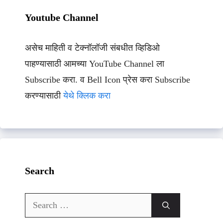
Youtube Channel
असेच माहिती व टेक्नॉलॉजी संबधीत व्हिडिओ
पाहण्यासाठी आमच्या YouTube Channel ला
Subscribe करा. व Bell Icon प्रेस करा Subscribe
करण्यासाठी
येथे क्लिक करा
Search
Search
for: