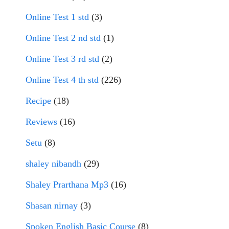
Online Test 1 std
(3)
Online Test 2 nd std
(1)
Online Test 3 rd std
(2)
Online Test 4 th std
(226)
Recipe
(18)
Reviews
(16)
Setu
(8)
shaley nibandh
(29)
Shaley Prarthana Mp3
(16)
Shasan nirnay
(3)
Spoken English Basic Course
(8)