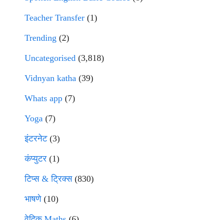
Teacher Transfer
(1)
Trending
(2)
Uncategorised
(3,818)
Vidnyan katha
(39)
Whats app
(7)
Yoga
(7)
इंटरनेट
(3)
कंप्युटर
(1)
टिप्स & ट्रिक्स
(830)
भाषणे
(10)
वेदिक Maths
(6)