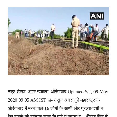
न्यूज डेस्क, अमर उजाला, औरंगाबाद Updated Sat, 09 May
2020 09:05 AM IST ख़बर सुनें ख़बर सुनें महाराष्ट्र के
औरंगाबाद में मरने वाले 16 लोगों के साथी और प्रत्यक्षदर्शी ने
रेल हादसे की दर्दनाक सुबह के बारे में बताया है। धीरेंद्र सिंह ने