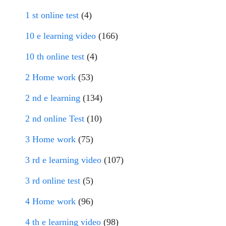
1 st online test
(4)
10 e learning video
(166)
10 th online test
(4)
2 Home work
(53)
2 nd e learning
(134)
2 nd online Test
(10)
3 Home work
(75)
3 rd e learning video
(107)
3 rd online test
(5)
4 Home work
(96)
4 th e learning video
(98)