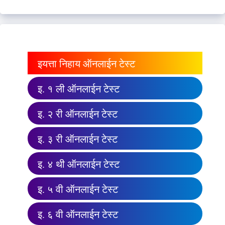
इयत्ता निहाय ऑनलाईन टेस्ट
इ. १ ली ऑनलाईन टेस्ट
इ. २ री ऑनलाईन टेस्ट
इ. ३ री ऑनलाईन टेस्ट
इ. ४ थी ऑनलाईन टेस्ट
इ. ५ वी ऑनलाईन टेस्ट
इ. ६ वी ऑनलाईन टेस्ट