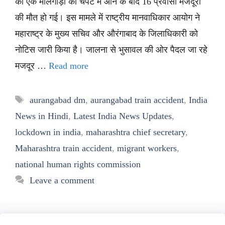
को एक मालगाड़ी की चपेट में आने के बाद 16 प्रवासी मजदूरों
की मौत हो गई। इस मामले में राष्ट्रीय मानवाधिकार आयोग ने
महाराष्ट्र के मुख्य सचिव और औरंगाबाद के जिलाधिकारी को
नोटिस जारी किया है। जालना से भुसावल की ओर पैदल जा रहे
मजदूर …
Read more
Tags
aurangabad dm
,
aurangabad train accident
,
India
News in Hindi
,
Latest India News Updates
,
lockdown in india
,
maharashtra chief secretary
,
Maharashtra train accident
,
migrant workers
,
national human rights commission
Leave a comment