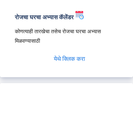
रोजचा घरचा अभ्यास कॅलेंडर
कोणत्याही तारखेचा तसेच रोजचा घरचा अभ्यास
मिळवण्यासाठी
येथे क्लिक करा