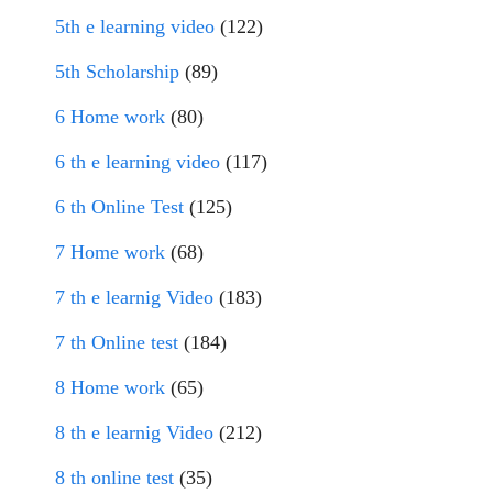
5th e learning video
(122)
5th Scholarship
(89)
6 Home work
(80)
6 th e learning video
(117)
6 th Online Test
(125)
7 Home work
(68)
7 th e learnig Video
(183)
7 th Online test
(184)
8 Home work
(65)
8 th e learnig Video
(212)
8 th online test
(35)