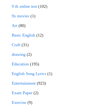
9 th online test
(102)
9x movies
(1)
Art
(80)
Basic English
(12)
Craft
(31)
drawing
(2)
Education
(195)
English Song Lyrics
(1)
Entertainment
(923)
Exam Paper
(2)
Exercise
(9)