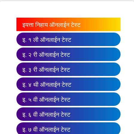
इयत्ता निहाय ऑनलाईन टेस्ट
इ. १ ली ऑनलाईन टेस्ट
इ. २ री ऑनलाईन टेस्ट
इ. ३ री ऑनलाईन टेस्ट
इ. ४ थी ऑनलाईन टेस्ट
इ. ५ वी ऑनलाईन टेस्ट
इ. ६ वी ऑनलाईन टेस्ट
इ. ७ वी ऑनलाईन टेस्ट