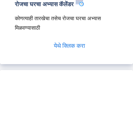
रोजचा घरचा अभ्यास कॅलेंडर
कोणत्याही तारखेचा तसेच रोजचा घरचा अभ्यास
मिळवण्यासाठी
येथे क्लिक करा