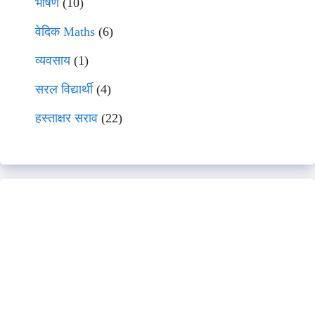
भाषणे
(10)
वेदिक Maths
(6)
व्यवसाय
(1)
सरल विद्यार्थी
(4)
हस्ताक्षर सराव
(22)