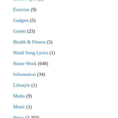
Exercise
(9)
Gadgets
(5)
Goshti
(23)
Health & Fitness
(5)
Hindi Song Lyrics
(1)
Home Work
(648)
Information
(34)
Lifestyle
(1)
Maths
(9)
Music
(1)
News
(2,203)