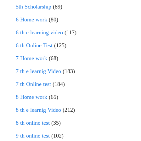
5th Scholarship
(89)
6 Home work
(80)
6 th e learning video
(117)
6 th Online Test
(125)
7 Home work
(68)
7 th e learnig Video
(183)
7 th Online test
(184)
8 Home work
(65)
8 th e learnig Video
(212)
8 th online test
(35)
9 th online test
(102)