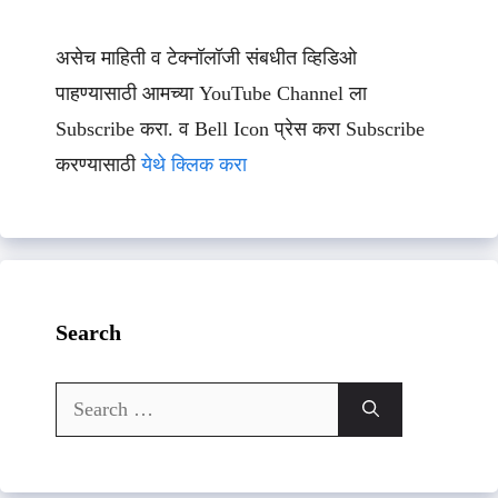
असेच माहिती व टेक्नॉलॉजी संबधीत व्हिडिओ
पाहण्यासाठी आमच्या YouTube Channel ला
Subscribe करा. व Bell Icon प्रेस करा Subscribe
करण्यासाठी
येथे क्लिक करा
Search
Search
for: