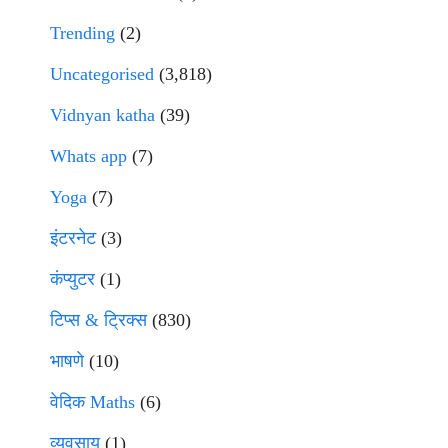
Trending
(2)
Uncategorised
(3,818)
Vidnyan katha
(39)
Whats app
(7)
Yoga
(7)
इंटरनेट
(3)
कंप्युटर
(1)
टिप्स & ट्रिक्स
(830)
भाषणे
(10)
वेदिक Maths
(6)
व्यवसाय
(1)