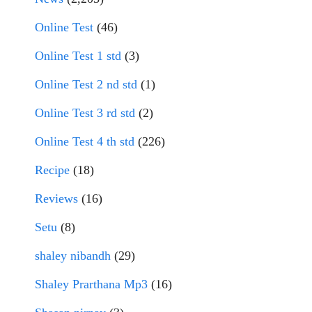
Online Test
(46)
Online Test 1 std
(3)
Online Test 2 nd std
(1)
Online Test 3 rd std
(2)
Online Test 4 th std
(226)
Recipe
(18)
Reviews
(16)
Setu
(8)
shaley nibandh
(29)
Shaley Prarthana Mp3
(16)