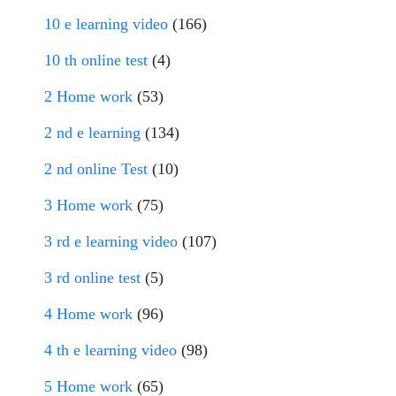
10 e learning video
(166)
10 th online test
(4)
2 Home work
(53)
2 nd e learning
(134)
2 nd online Test
(10)
3 Home work
(75)
3 rd e learning video
(107)
3 rd online test
(5)
4 Home work
(96)
4 th e learning video
(98)
5 Home work
(65)