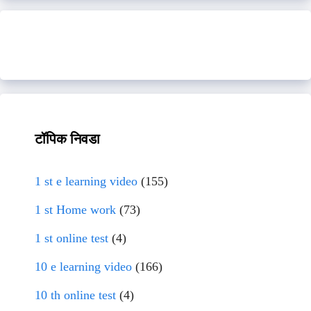
टॉपिक निवडा
1 st e learning video
(155)
1 st Home work
(73)
1 st online test
(4)
10 e learning video
(166)
10 th online test
(4)