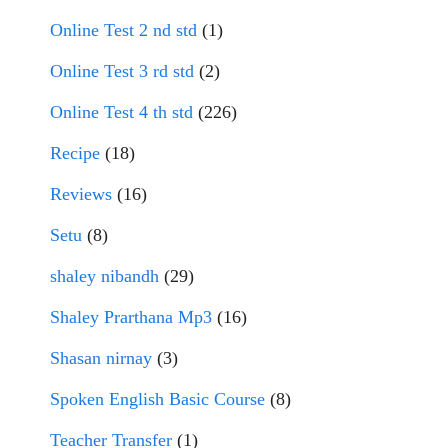
Online Test 2 nd std
(1)
Online Test 3 rd std
(2)
Online Test 4 th std
(226)
Recipe
(18)
Reviews
(16)
Setu
(8)
shaley nibandh
(29)
Shaley Prarthana Mp3
(16)
Shasan nirnay
(3)
Spoken English Basic Course
(8)
Teacher Transfer
(1)