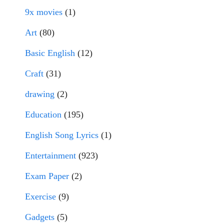
9x movies
(1)
Art
(80)
Basic English
(12)
Craft
(31)
drawing
(2)
Education
(195)
English Song Lyrics
(1)
Entertainment
(923)
Exam Paper
(2)
Exercise
(9)
Gadgets
(5)