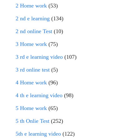
2 Home work
(53)
2 nd e learning
(134)
2 nd online Test
(10)
3 Home work
(75)
3 rd e learning video
(107)
3 rd online test
(5)
4 Home work
(96)
4 th e learning video
(98)
5 Home work
(65)
5 th Onlie Test
(252)
5th e learning video
(122)