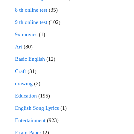
8 th online test
(35)
9 th online test
(102)
9x movies
(1)
Art
(80)
Basic English
(12)
Craft
(31)
drawing
(2)
Education
(195)
English Song Lyrics
(1)
Entertainment
(923)
Exam Paper
(2)