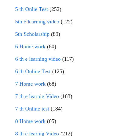
5 th Onlie Test
(252)
5th e learning video
(122)
5th Scholarship
(89)
6 Home work
(80)
6 th e learning video
(117)
6 th Online Test
(125)
7 Home work
(68)
7 th e learnig Video
(183)
7 th Online test
(184)
8 Home work
(65)
8 th e learnig Video
(212)