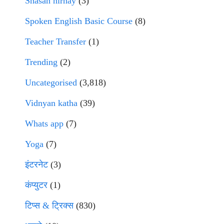
Shasan nirnay
(3)
Spoken English Basic Course
(8)
Teacher Transfer
(1)
Trending
(2)
Uncategorised
(3,818)
Vidnyan katha
(39)
Whats app
(7)
Yoga
(7)
इंटरनेट
(3)
कंप्युटर
(1)
टिप्स & ट्रिक्स
(830)