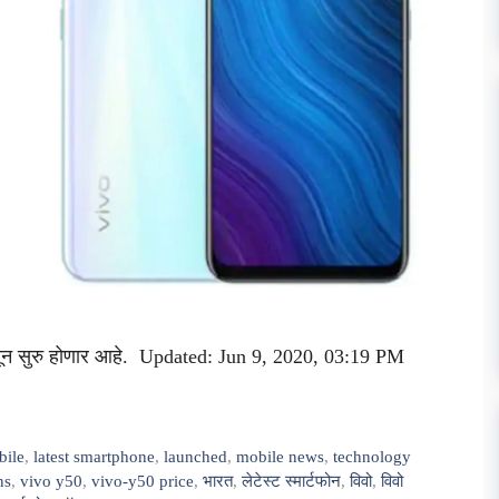
पासून सुरु होणार आहे. Updated: Jun 9, 2020, 03:19 PM
bile
,
latest smartphone
,
launched
,
mobile news
,
technology
ns
,
vivo y50
,
vivo-y50 price
,
भारत
,
लेटेस्ट स्मार्टफोन
,
विवो
,
विवो