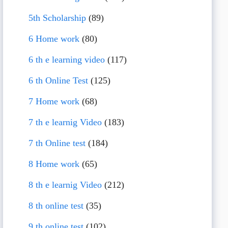
5th Scholarship
(89)
6 Home work
(80)
6 th e learning video
(117)
6 th Online Test
(125)
7 Home work
(68)
7 th e learnig Video
(183)
7 th Online test
(184)
8 Home work
(65)
8 th e learnig Video
(212)
8 th online test
(35)
9 th online test
(102)