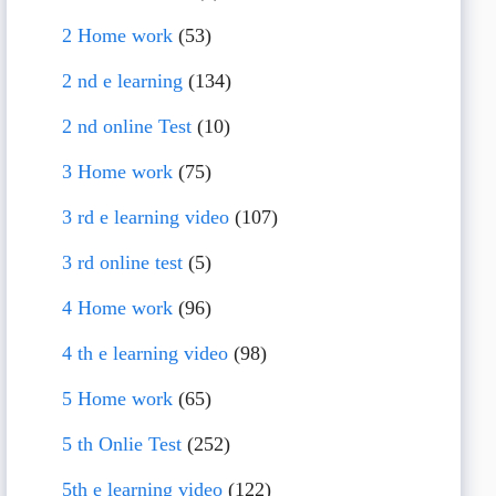
2 Home work
(53)
2 nd e learning
(134)
2 nd online Test
(10)
3 Home work
(75)
3 rd e learning video
(107)
3 rd online test
(5)
4 Home work
(96)
4 th e learning video
(98)
5 Home work
(65)
5 th Onlie Test
(252)
5th e learning video
(122)