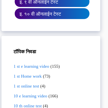
इ. ९ वी ऑनलाईन टेस्ट
इ. १० वी ऑनलाईन टेस्ट
टॉपिक निवडा
1 st e learning video
(155)
1 st Home work
(73)
1 st online test
(4)
10 e learning video
(166)
10 th online test
(4)