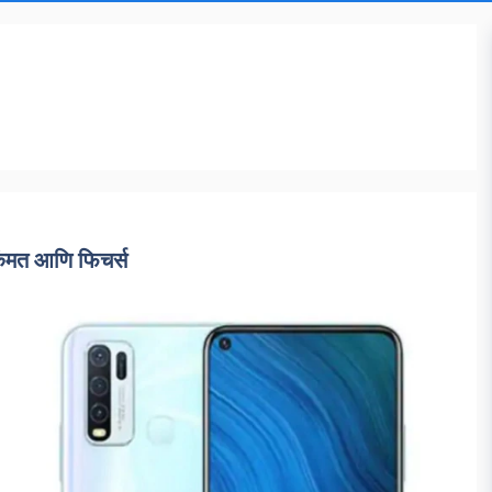
िंमत आणि फिचर्स