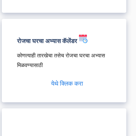
रोजचा घरचा अभ्यास कॅलेंडर
कोणत्याही तारखेचा तसेच रोजचा घरचा अभ्यास
मिळवण्यासाठी
येथे क्लिक करा