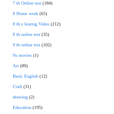
7 th Online test
(184)
8 Home work
(65)
8 th e learnig Video
(212)
8 th online test
(35)
9 th online test
(102)
9x movies
(1)
Art
(80)
Basic English
(12)
Craft
(31)
drawing
(2)
Education
(195)