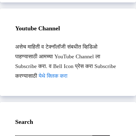
Youtube Channel
असेच माहिती व टेक्नॉलॉजी संबधीत व्हिडिओ
पाहण्यासाठी आमच्या YouTube Channel ला
Subscribe करा. व Bell Icon प्रेस करा Subscribe
करण्यासाठी
येथे क्लिक करा
Search