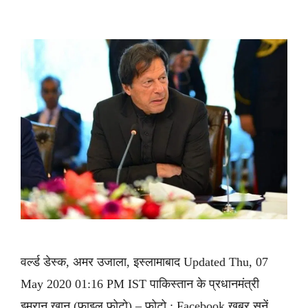
वर्ल्ड डेस्क, अमर उजाला, इस्लामाबाद Updated Thu, 07
May 2020 01:16 PM IST पाकिस्तान के प्रधानमंत्री
इमरान खान (फाइल फोटो) – फोटो : Facebook ख़बर सुनें