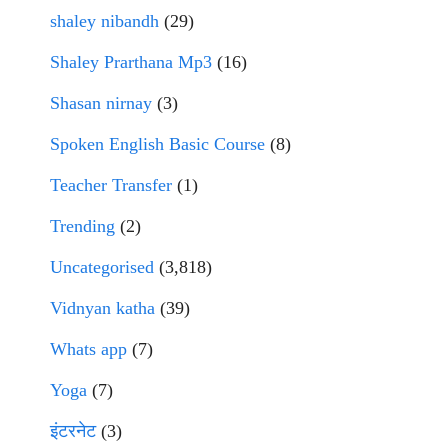
shaley nibandh
(29)
Shaley Prarthana Mp3
(16)
Shasan nirnay
(3)
Spoken English Basic Course
(8)
Teacher Transfer
(1)
Trending
(2)
Uncategorised
(3,818)
Vidnyan katha
(39)
Whats app
(7)
Yoga
(7)
इंटरनेट
(3)