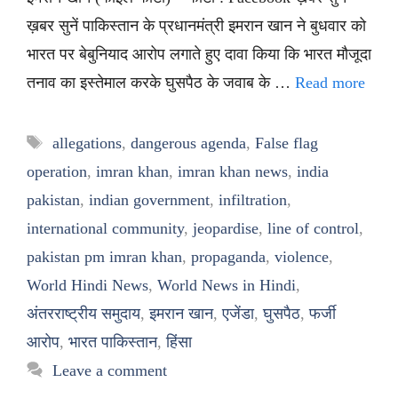
ख़बर सुनें पाकिस्तान के प्रधानमंत्री इमरान खान ने बुधवार को
भारत पर बेबुनियाद आरोप लगाते हुए दावा किया कि भारत मौजूदा
तनाव का इस्तेमाल करके घुसपैठ के जवाब के …
Read more
Tags
allegations
,
dangerous agenda
,
False flag
operation
,
imran khan
,
imran khan news
,
india
pakistan
,
indian government
,
infiltration
,
international community
,
jeopardise
,
line of control
,
pakistan pm imran khan
,
propaganda
,
violence
,
World Hindi News
,
World News in Hindi
,
अंतरराष्ट्रीय समुदाय
,
इमरान खान
,
एजेंडा
,
घुसपैठ
,
फर्जी
आरोप
,
भारत पाकिस्तान
,
हिंसा
Leave a comment