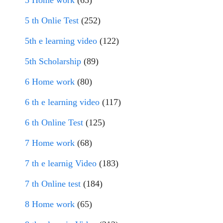
5 th Onlie Test
(252)
5th e learning video
(122)
5th Scholarship
(89)
6 Home work
(80)
6 th e learning video
(117)
6 th Online Test
(125)
7 Home work
(68)
7 th e learnig Video
(183)
7 th Online test
(184)
8 Home work
(65)