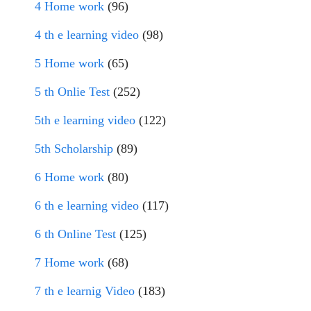
4 Home work
(96)
4 th e learning video
(98)
5 Home work
(65)
5 th Onlie Test
(252)
5th e learning video
(122)
5th Scholarship
(89)
6 Home work
(80)
6 th e learning video
(117)
6 th Online Test
(125)
7 Home work
(68)
7 th e learnig Video
(183)