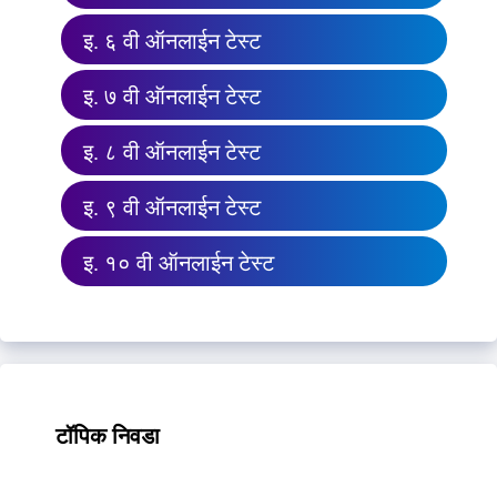
इ. ६ वी ऑनलाईन टेस्ट
इ. ७ वी ऑनलाईन टेस्ट
इ. ८ वी ऑनलाईन टेस्ट
इ. ९ वी ऑनलाईन टेस्ट
इ. १० वी ऑनलाईन टेस्ट
टॉपिक निवडा