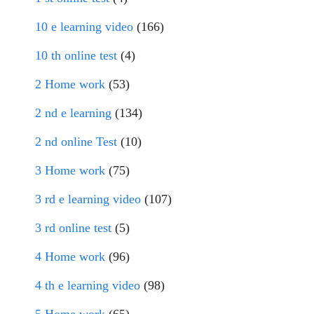
10 e learning video
(166)
10 th online test
(4)
2 Home work
(53)
2 nd e learning
(134)
2 nd online Test
(10)
3 Home work
(75)
3 rd e learning video
(107)
3 rd online test
(5)
4 Home work
(96)
4 th e learning video
(98)
5 Home work
(65)