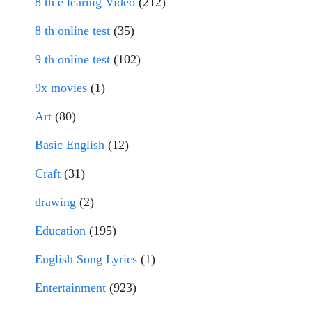
8 th e learnig Video
(212)
8 th online test
(35)
9 th online test
(102)
9x movies
(1)
Art
(80)
Basic English
(12)
Craft
(31)
drawing
(2)
Education
(195)
English Song Lyrics
(1)
Entertainment
(923)