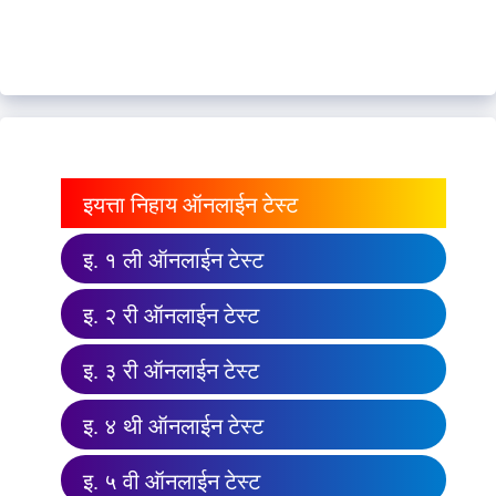
इयत्ता निहाय ऑनलाईन टेस्ट
इ. १ ली ऑनलाईन टेस्ट
इ. २ री ऑनलाईन टेस्ट
इ. ३ री ऑनलाईन टेस्ट
इ. ४ थी ऑनलाईन टेस्ट
इ. ५ वी ऑनलाईन टेस्ट