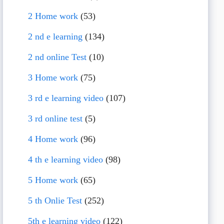
2 Home work
(53)
2 nd e learning
(134)
2 nd online Test
(10)
3 Home work
(75)
3 rd e learning video
(107)
3 rd online test
(5)
4 Home work
(96)
4 th e learning video
(98)
5 Home work
(65)
5 th Onlie Test
(252)
5th e learning video
(122)