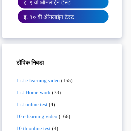
इ. ९ वी ऑनलाईन टेस्ट
इ. १० वी ऑनलाईन टेस्ट
टॉपिक निवडा
1 st e learning video
(155)
1 st Home work
(73)
1 st online test
(4)
10 e learning video
(166)
10 th online test
(4)