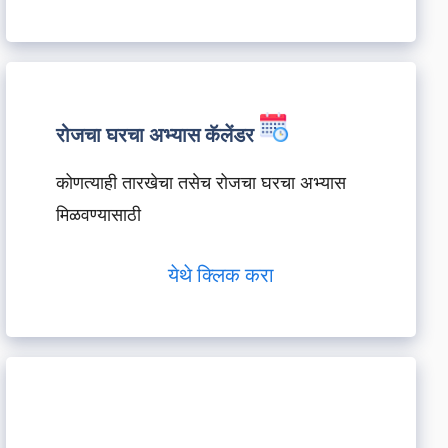
रोजचा घरचा अभ्यास कॅलेंडर
कोणत्याही तारखेचा तसेच रोजचा घरचा अभ्यास
मिळवण्यासाठी
येथे क्लिक करा