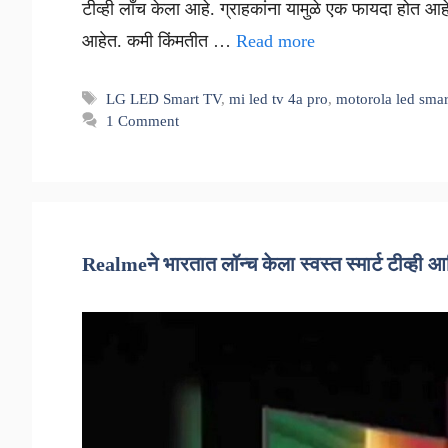
टीव्ही लाँच केला आहे. ग्राहकांना यामुळे एक फायदा होत आहे
आहेत. कमी किंमतीत …
Read more
Tags
LG LED Smart TV
,
mi led tv 4a pro
,
motorola led smar
1 Comment
Realmeने भारतात लॉन्च केला स्वस्त स्मार्ट टीव्ही 