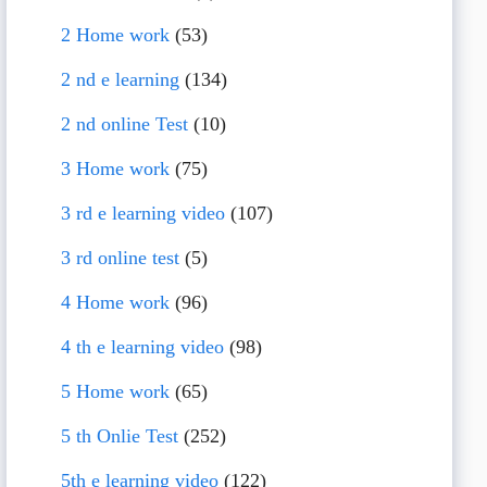
2 Home work
(53)
2 nd e learning
(134)
2 nd online Test
(10)
3 Home work
(75)
3 rd e learning video
(107)
3 rd online test
(5)
4 Home work
(96)
4 th e learning video
(98)
5 Home work
(65)
5 th Onlie Test
(252)
5th e learning video
(122)