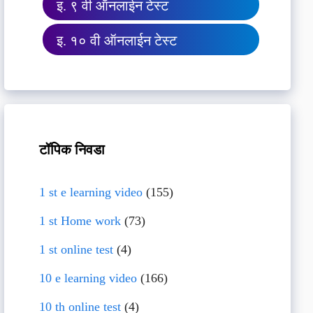
इ. ९ वी ऑनलाईन टेस्ट
इ. १० वी ऑनलाईन टेस्ट
टॉपिक निवडा
1 st e learning video
(155)
1 st Home work
(73)
1 st online test
(4)
10 e learning video
(166)
10 th online test
(4)