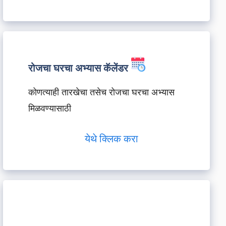
रोजचा घरचा अभ्यास कॅलेंडर
कोणत्याही तारखेचा तसेच रोजचा घरचा अभ्यास
मिळवण्यासाठी
येथे क्लिक करा