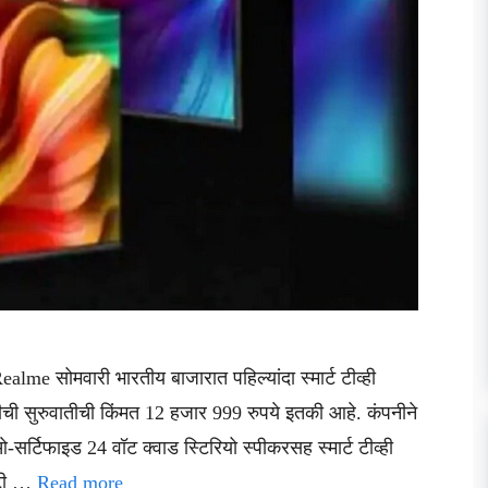
Realme सोमवारी भारतीय बाजारात पहिल्यांदा स्मार्ट टीव्ही
्हीची सुरुवातीची किंमत 12 हजार 999 रुपये इतकी आहे. कंपनीने
र्टिफाइड 24 वॉट क्वाड स्टिरियो स्पीकरसह स्मार्ट टीव्ही
ंटी …
Read more