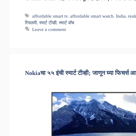
Tags
affordable smart tv
,
affordable smart watch
,
India
,
rea
रियलमी
,
स्मार्ट टीव्ही
,
स्मार्ट वॉच
Leave a comment
Nokiaचा ५५ इंची स्मार्ट टीव्ही; जाणून घ्या फिचर्स 