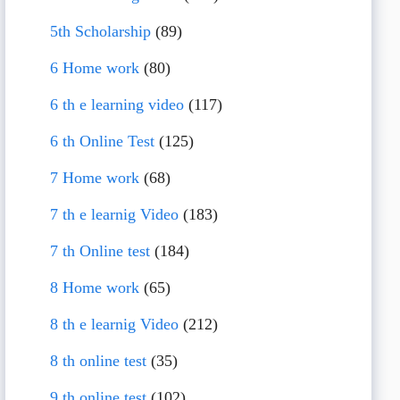
5th Scholarship
(89)
6 Home work
(80)
6 th e learning video
(117)
6 th Online Test
(125)
7 Home work
(68)
7 th e learnig Video
(183)
7 th Online test
(184)
8 Home work
(65)
8 th e learnig Video
(212)
8 th online test
(35)
9 th online test
(102)