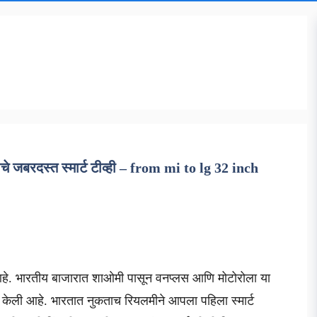
े जबरदस्त स्मार्ट टीव्ही – from mi to lg 32 inch
ले आहे. भारतीय बाजारात शाओमी पासून वनप्लस आणि मोटोरोला या
वात केली आहे. भारतात नुकताच रियलमीने आपला पहिला स्मार्ट