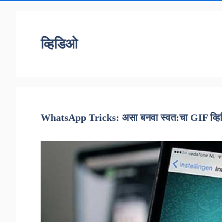
व्हिडिओ
WhatsApp Tricks: असा बनवा स्वत:चा GIF व्ह