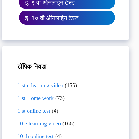
इ. ९ वी ऑनलाईन टेस्ट
इ. १० वी ऑनलाईन टेस्ट
टॉपिक निवडा
1 st e learning video
(155)
1 st Home work
(73)
1 st online test
(4)
10 e learning video
(166)
10 th online test
(4)