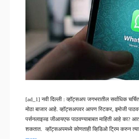
[ad_1] नवी दिल्ली : व्हॉट्सअप जगभरातील सर्वाधिक चर्चित 
मोठा बाजार आहे. व्हॉट्सअपवर आपण स्टिकर, इमोजी पाठव
पर्सनलाइज्ड जीआयएफ पाठवण्याबाबत माहिती आहे का? आत
शकतात. व्हॉट्सअपमध्ये कोणताही व्हिडिओ ट्रिम करुन