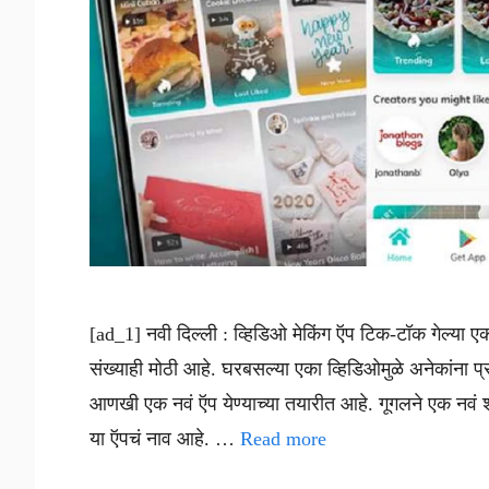
[ad_1] नवी दिल्ली : व्हिडिओ मेकिंग ऍप टिक-टॉक गेल्या एका
संख्याही मोठी आहे. घरबसल्या एका व्हिडिओमुळे अनेकांना 
आणखी एक नवं ऍप येण्याच्या तयारीत आहे. गूगलने एक नवं श
या ऍपचं नाव आहे. …
Read more