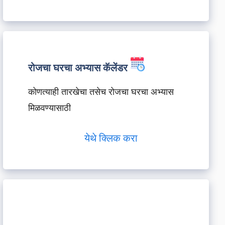
रोजचा घरचा अभ्यास कॅलेंडर
कोणत्याही तारखेचा तसेच रोजचा घरचा अभ्यास
मिळवण्यासाठी
येथे क्लिक करा