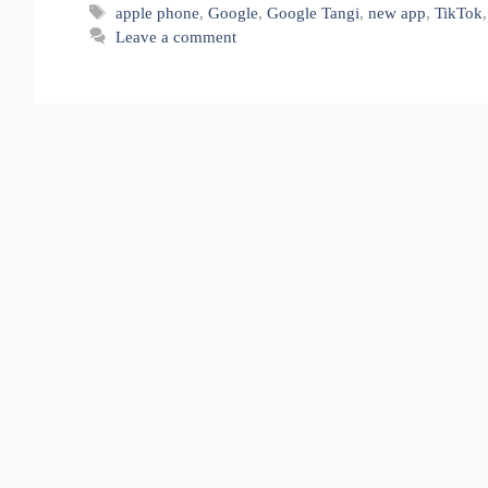
Tags
apple phone
,
Google
,
Google Tangi
,
new app
,
TikTok
Leave a comment