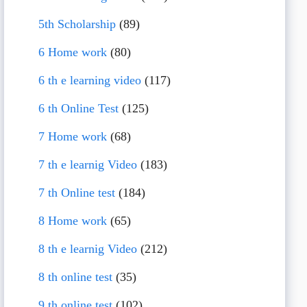
5th Scholarship
(89)
6 Home work
(80)
6 th e learning video
(117)
6 th Online Test
(125)
7 Home work
(68)
7 th e learnig Video
(183)
7 th Online test
(184)
8 Home work
(65)
8 th e learnig Video
(212)
8 th online test
(35)
9 th online test
(102)