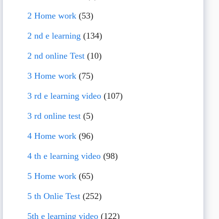
2 Home work
(53)
2 nd e learning
(134)
2 nd online Test
(10)
3 Home work
(75)
3 rd e learning video
(107)
3 rd online test
(5)
4 Home work
(96)
4 th e learning video
(98)
5 Home work
(65)
5 th Onlie Test
(252)
5th e learning video
(122)