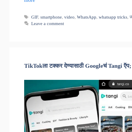
more
Tags
GIF
,
smartphone
,
video
,
WhatsApp
,
whatsapp tricks
,
Leave a comment
TikTokला टक्कर देण्यासाठी Googleचं Tangi ऍप;