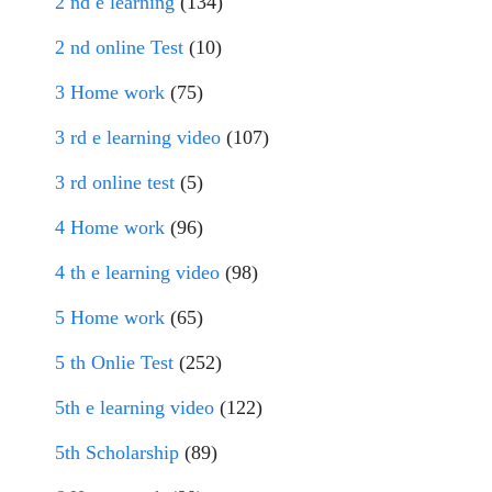
2 nd e learning
(134)
2 nd online Test
(10)
3 Home work
(75)
3 rd e learning video
(107)
3 rd online test
(5)
4 Home work
(96)
4 th e learning video
(98)
5 Home work
(65)
5 th Onlie Test
(252)
5th e learning video
(122)
5th Scholarship
(89)