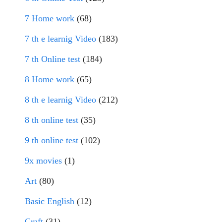
7 Home work
(68)
7 th e learnig Video
(183)
7 th Online test
(184)
8 Home work
(65)
8 th e learnig Video
(212)
8 th online test
(35)
9 th online test
(102)
9x movies
(1)
Art
(80)
Basic English
(12)
Craft
(31)