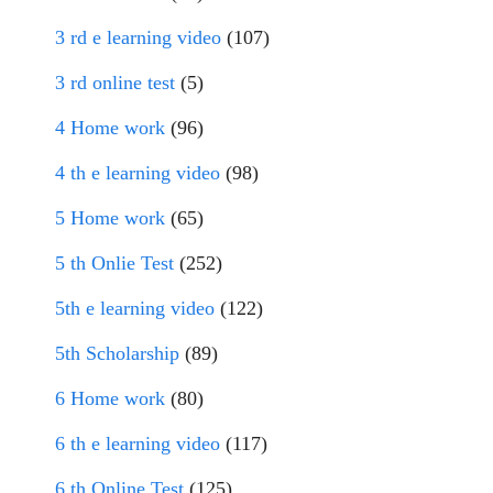
3 rd e learning video
(107)
3 rd online test
(5)
4 Home work
(96)
4 th e learning video
(98)
5 Home work
(65)
5 th Onlie Test
(252)
5th e learning video
(122)
5th Scholarship
(89)
6 Home work
(80)
6 th e learning video
(117)
6 th Online Test
(125)