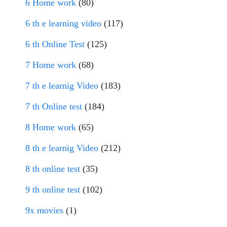
6 Home work
(80)
6 th e learning video
(117)
6 th Online Test
(125)
7 Home work
(68)
7 th e learnig Video
(183)
7 th Online test
(184)
8 Home work
(65)
8 th e learnig Video
(212)
8 th online test
(35)
9 th online test
(102)
9x movies
(1)