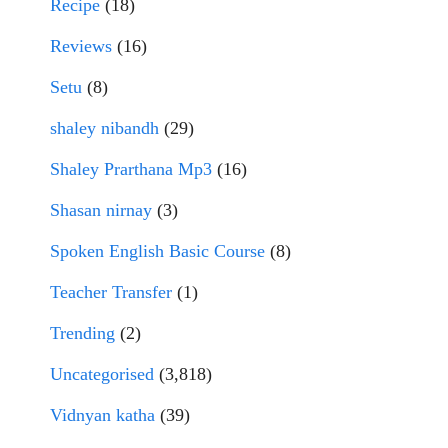
Recipe
(18)
Reviews
(16)
Setu
(8)
shaley nibandh
(29)
Shaley Prarthana Mp3
(16)
Shasan nirnay
(3)
Spoken English Basic Course
(8)
Teacher Transfer
(1)
Trending
(2)
Uncategorised
(3,818)
Vidnyan katha
(39)