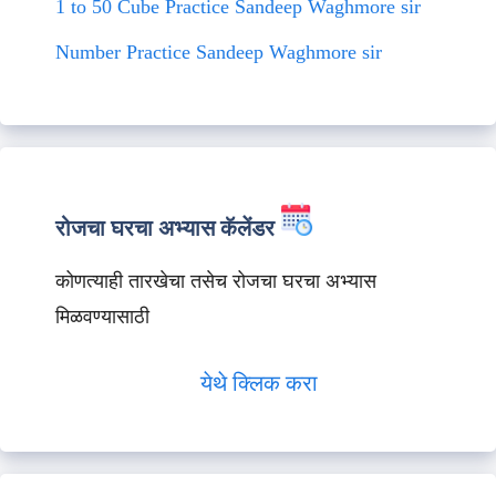
1 to 50 Cube Practice Sandeep Waghmore sir
Number Practice Sandeep Waghmore sir
रोजचा घरचा अभ्यास कॅलेंडर
कोणत्याही तारखेचा तसेच रोजचा घरचा अभ्यास
मिळवण्यासाठी
येथे क्लिक करा