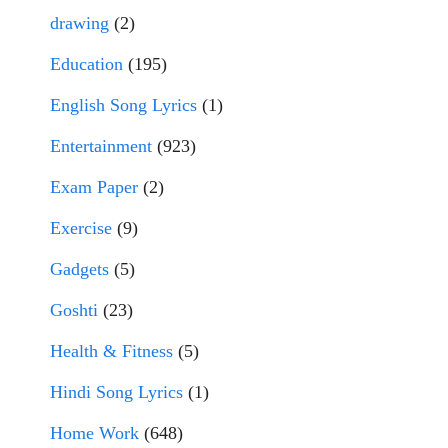
drawing
(2)
Education
(195)
English Song Lyrics
(1)
Entertainment
(923)
Exam Paper
(2)
Exercise
(9)
Gadgets
(5)
Goshti
(23)
Health & Fitness
(5)
Hindi Song Lyrics
(1)
Home Work
(648)