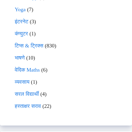
Yoga
(7)
इंटरनेट
(3)
कंप्युटर
(1)
टिप्स & ट्रिक्स
(830)
भाषणे
(10)
वेदिक Maths
(6)
व्यवसाय
(1)
सरल विद्यार्थी
(4)
हस्ताक्षर सराव
(22)