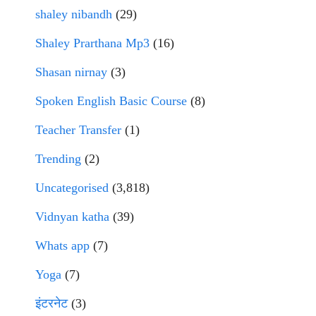
shaley nibandh
(29)
Shaley Prarthana Mp3
(16)
Shasan nirnay
(3)
Spoken English Basic Course
(8)
Teacher Transfer
(1)
Trending
(2)
Uncategorised
(3,818)
Vidnyan katha
(39)
Whats app
(7)
Yoga
(7)
इंटरनेट
(3)