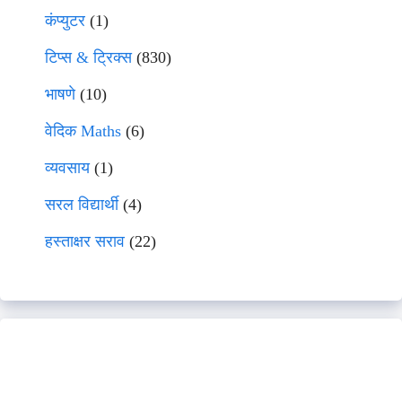
कंप्युटर
(1)
टिप्स & ट्रिक्स
(830)
भाषणे
(10)
वेदिक Maths
(6)
व्यवसाय
(1)
सरल विद्यार्थी
(4)
हस्ताक्षर सराव
(22)