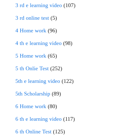
3 rd e learning video
(107)
3 rd online test
(5)
4 Home work
(96)
4 th e learning video
(98)
5 Home work
(65)
5 th Onlie Test
(252)
5th e learning video
(122)
5th Scholarship
(89)
6 Home work
(80)
6 th e learning video
(117)
6 th Online Test
(125)