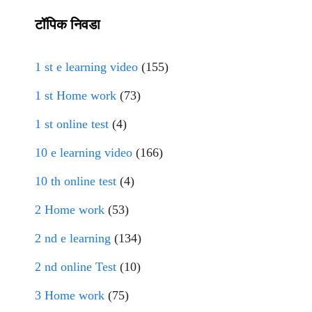
टॉपिक निवडा
1 st e learning video
(155)
1 st Home work
(73)
1 st online test
(4)
10 e learning video
(166)
10 th online test
(4)
2 Home work
(53)
2 nd e learning
(134)
2 nd online Test
(10)
3 Home work
(75)