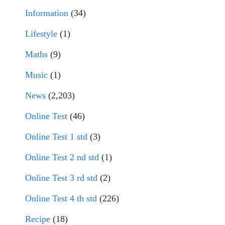
Information
(34)
Lifestyle
(1)
Maths
(9)
Music
(1)
News
(2,203)
Online Test
(46)
Online Test 1 std
(3)
Online Test 2 nd std
(1)
Online Test 3 rd std
(2)
Online Test 4 th std
(226)
Recipe
(18)