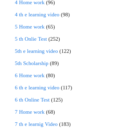
4 Home work
(96)
4 th e learning video
(98)
5 Home work
(65)
5 th Onlie Test
(252)
5th e learning video
(122)
5th Scholarship
(89)
6 Home work
(80)
6 th e learning video
(117)
6 th Online Test
(125)
7 Home work
(68)
7 th e learnig Video
(183)