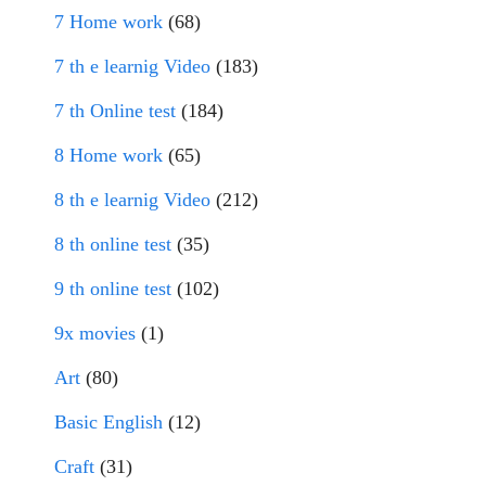
7 Home work
(68)
7 th e learnig Video
(183)
7 th Online test
(184)
8 Home work
(65)
8 th e learnig Video
(212)
8 th online test
(35)
9 th online test
(102)
9x movies
(1)
Art
(80)
Basic English
(12)
Craft
(31)