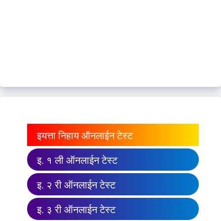
इयत्ता निहाय ऑनलाईन टेस्ट
इ. १ ली ऑनलाईन टेस्ट
इ. २ री ऑनलाईन टेस्ट
इ. ३ री ऑनलाईन टेस्ट