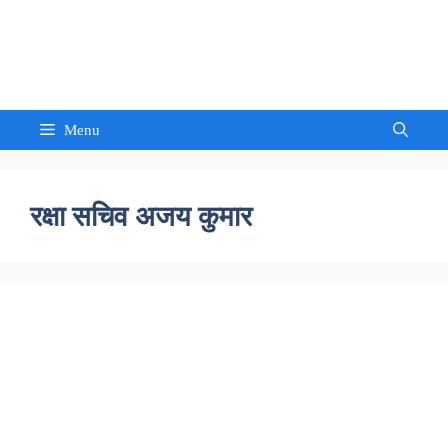
Skip
to
Sandeep Waghmore
content
Menu
रक्षा सचिव अजय कुमार