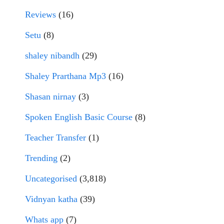
Reviews
(16)
Setu
(8)
shaley nibandh
(29)
Shaley Prarthana Mp3
(16)
Shasan nirnay
(3)
Spoken English Basic Course
(8)
Teacher Transfer
(1)
Trending
(2)
Uncategorised
(3,818)
Vidnyan katha
(39)
Whats app
(7)