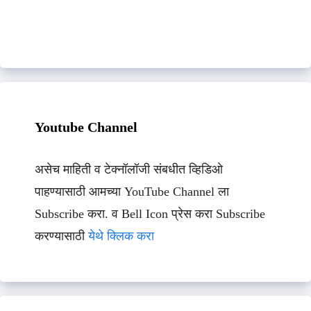
Youtube Channel
असेच माहिती व टेक्नॉलॉजी संबधीत व्हिडिओ
पाहण्यासाठी आमच्या YouTube Channel ला
Subscribe करा. व Bell Icon प्रेस करा Subscribe
करण्यासाठी
येथे क्लिक करा