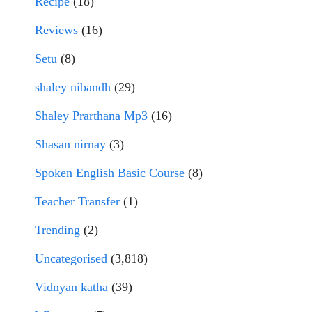
Recipe
(18)
Reviews
(16)
Setu
(8)
shaley nibandh
(29)
Shaley Prarthana Mp3
(16)
Shasan nirnay
(3)
Spoken English Basic Course
(8)
Teacher Transfer
(1)
Trending
(2)
Uncategorised
(3,818)
Vidnyan katha
(39)