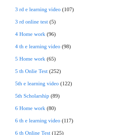
3 rd e learning video
(107)
3 rd online test
(5)
4 Home work
(96)
4 th e learning video
(98)
5 Home work
(65)
5 th Onlie Test
(252)
5th e learning video
(122)
5th Scholarship
(89)
6 Home work
(80)
6 th e learning video
(117)
6 th Online Test
(125)