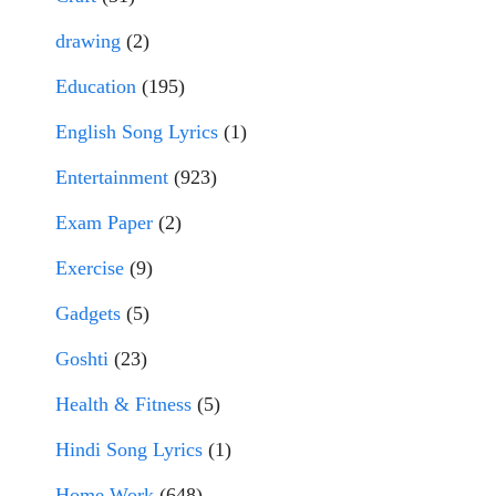
drawing
(2)
Education
(195)
English Song Lyrics
(1)
Entertainment
(923)
Exam Paper
(2)
Exercise
(9)
Gadgets
(5)
Goshti
(23)
Health & Fitness
(5)
Hindi Song Lyrics
(1)
Home Work
(648)