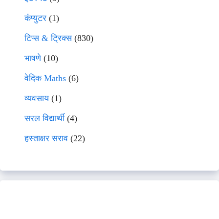
कंप्युटर
(1)
टिप्स & ट्रिक्स
(830)
भाषणे
(10)
वेदिक Maths
(6)
व्यवसाय
(1)
सरल विद्यार्थी
(4)
हस्ताक्षर सराव
(22)