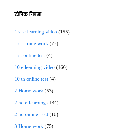
टॉपिक निवडा
1 st e learning video
(155)
1 st Home work
(73)
1 st online test
(4)
10 e learning video
(166)
10 th online test
(4)
2 Home work
(53)
2 nd e learning
(134)
2 nd online Test
(10)
3 Home work
(75)