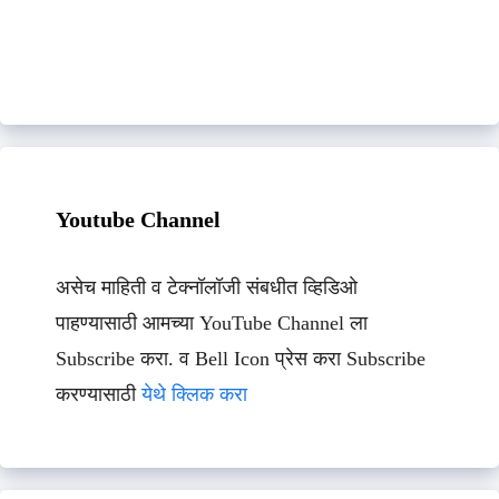
Youtube Channel
असेच माहिती व टेक्नॉलॉजी संबधीत व्हिडिओ
पाहण्यासाठी आमच्या YouTube Channel ला
Subscribe करा. व Bell Icon प्रेस करा Subscribe
करण्यासाठी
येथे क्लिक करा