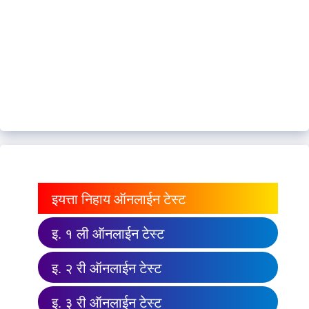
इयत्ता निहाय ऑनलाईन टेस्ट
इ. १ ली ऑनलाईन टेस्ट
इ. २ री ऑनलाईन टेस्ट
इ. ३ री ऑनलाईन टेस्ट