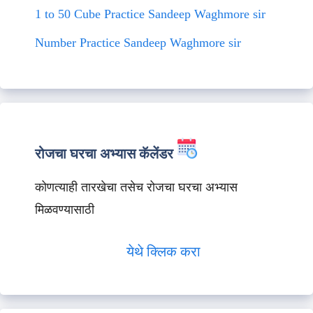
1 to 50 Cube Practice Sandeep Waghmore sir
Number Practice Sandeep Waghmore sir
रोजचा घरचा अभ्यास कॅलेंडर
कोणत्याही तारखेचा तसेच रोजचा घरचा अभ्यास
मिळवण्यासाठी
येथे क्लिक करा