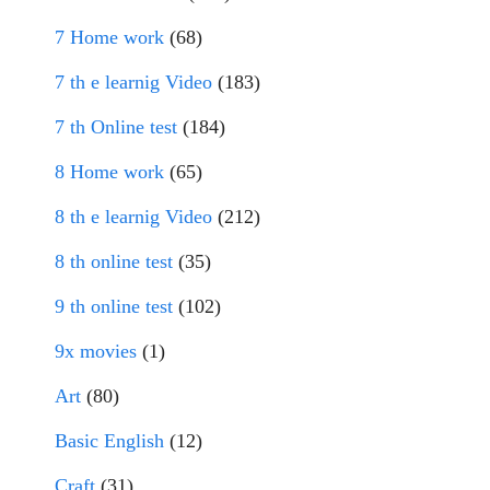
7 Home work
(68)
7 th e learnig Video
(183)
7 th Online test
(184)
8 Home work
(65)
8 th e learnig Video
(212)
8 th online test
(35)
9 th online test
(102)
9x movies
(1)
Art
(80)
Basic English
(12)
Craft
(31)