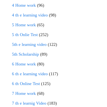
4 Home work
(96)
4 th e learning video
(98)
5 Home work
(65)
5 th Onlie Test
(252)
5th e learning video
(122)
5th Scholarship
(89)
6 Home work
(80)
6 th e learning video
(117)
6 th Online Test
(125)
7 Home work
(68)
7 th e learnig Video
(183)