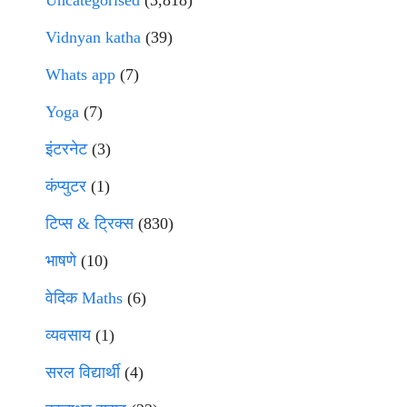
Uncategorised
(3,818)
Vidnyan katha
(39)
Whats app
(7)
Yoga
(7)
इंटरनेट
(3)
कंप्युटर
(1)
टिप्स & ट्रिक्स
(830)
भाषणे
(10)
वेदिक Maths
(6)
व्यवसाय
(1)
सरल विद्यार्थी
(4)