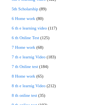
5th Scholarship
(89)
6 Home work
(80)
6 th e learning video
(117)
6 th Online Test
(125)
7 Home work
(68)
7 th e learnig Video
(183)
7 th Online test
(184)
8 Home work
(65)
8 th e learnig Video
(212)
8 th online test
(35)