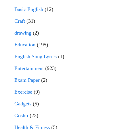
Basic English
(12)
Craft
(31)
drawing
(2)
Education
(195)
English Song Lyrics
(1)
Entertainment
(923)
Exam Paper
(2)
Exercise
(9)
Gadgets
(5)
Goshti
(23)
Health & Fitness
(5)