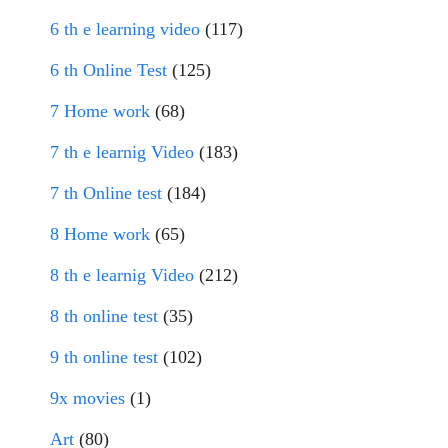
6 th e learning video
(117)
6 th Online Test
(125)
7 Home work
(68)
7 th e learnig Video
(183)
7 th Online test
(184)
8 Home work
(65)
8 th e learnig Video
(212)
8 th online test
(35)
9 th online test
(102)
9x movies
(1)
Art
(80)