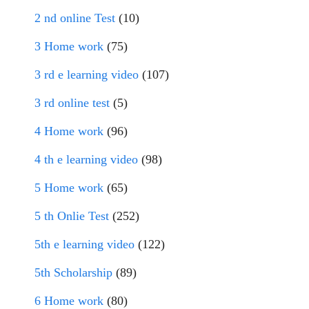
2 nd online Test
(10)
3 Home work
(75)
3 rd e learning video
(107)
3 rd online test
(5)
4 Home work
(96)
4 th e learning video
(98)
5 Home work
(65)
5 th Onlie Test
(252)
5th e learning video
(122)
5th Scholarship
(89)
6 Home work
(80)