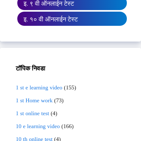
इ. ९ वी ऑनलाईन टेस्ट
इ. १० वी ऑनलाईन टेस्ट
टॉपिक निवडा
1 st e learning video
(155)
1 st Home work
(73)
1 st online test
(4)
10 e learning video
(166)
10 th online test
(4)