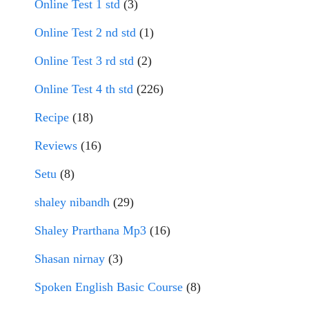
Online Test 1 std
(3)
Online Test 2 nd std
(1)
Online Test 3 rd std
(2)
Online Test 4 th std
(226)
Recipe
(18)
Reviews
(16)
Setu
(8)
shaley nibandh
(29)
Shaley Prarthana Mp3
(16)
Shasan nirnay
(3)
Spoken English Basic Course
(8)