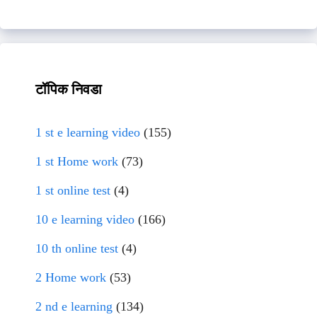
टॉपिक निवडा
1 st e learning video
(155)
1 st Home work
(73)
1 st online test
(4)
10 e learning video
(166)
10 th online test
(4)
2 Home work
(53)
2 nd e learning
(134)