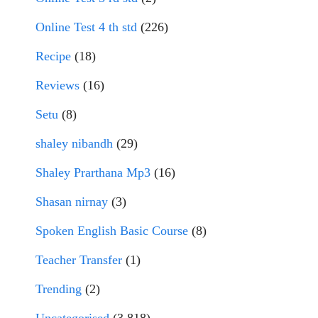
Online Test 4 th std
(226)
Recipe
(18)
Reviews
(16)
Setu
(8)
shaley nibandh
(29)
Shaley Prarthana Mp3
(16)
Shasan nirnay
(3)
Spoken English Basic Course
(8)
Teacher Transfer
(1)
Trending
(2)