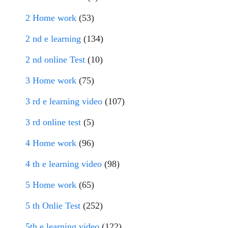
2 Home work
(53)
2 nd e learning
(134)
2 nd online Test
(10)
3 Home work
(75)
3 rd e learning video
(107)
3 rd online test
(5)
4 Home work
(96)
4 th e learning video
(98)
5 Home work
(65)
5 th Onlie Test
(252)
5th e learning video
(122)