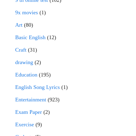
9 th online test
(102)
9x movies
(1)
Art
(80)
Basic English
(12)
Craft
(31)
drawing
(2)
Education
(195)
English Song Lyrics
(1)
Entertainment
(923)
Exam Paper
(2)
Exercise
(9)