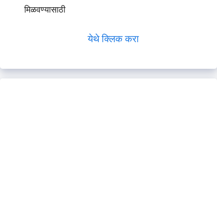
मिळवण्यासाठी
येथे क्लिक करा