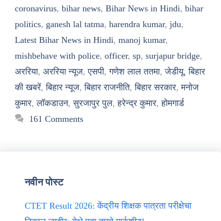
coronavirus
,
bihar news
,
Bihar News in Hindi
,
bihar
politics
,
ganesh lal tatma
,
harendra kumar
,
jdu
,
Latest Bihar News in Hindi
,
manoj kumar
,
mishbehave with police
,
officer
,
sp
,
surjapur bridge
,
अररिया
,
अररिया न्यूज
,
एसपी
,
गणेश लाल ततमा
,
जेडीयू
,
बिहार
की खबरें
,
बिहार न्यूज
,
बिहार राजनीति
,
बिहार सरकार
,
मनोज
कुमार
,
लॉकडाउन
,
सुरजापुर पुल
,
हरेन्द्र कुमार
,
होमगार्ड
161 Comments
नवीन पोस्ट
CTET Result 2026: केंद्रीय शिक्षक पात्रता परीक्षेचा