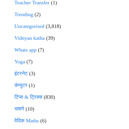
Teacher Transfer
(1)
Trending
(2)
Uncategorised
(3,818)
Vidnyan katha
(39)
Whats app
(7)
Yoga
(7)
इंटरनेट
(3)
कंप्युटर
(1)
टिप्स & ट्रिक्स
(830)
भाषणे
(10)
वेदिक Maths
(6)