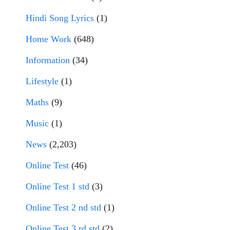
Hindi Song Lyrics
(1)
Home Work
(648)
Information
(34)
Lifestyle
(1)
Maths
(9)
Music
(1)
News
(2,203)
Online Test
(46)
Online Test 1 std
(3)
Online Test 2 nd std
(1)
Online Test 3 rd std
(2)