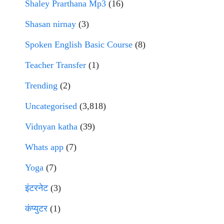
Shaley Prarthana Mp3
(16)
Shasan nirnay
(3)
Spoken English Basic Course
(8)
Teacher Transfer
(1)
Trending
(2)
Uncategorised
(3,818)
Vidnyan katha
(39)
Whats app
(7)
Yoga
(7)
इंटरनेट
(3)
कंप्युटर
(1)