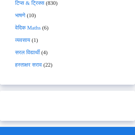
टिप्स & ट्रिक्स
(830)
भाषणे
(10)
वेदिक Maths
(6)
व्यवसाय
(1)
सरल विद्यार्थी
(4)
हस्ताक्षर सराव
(22)