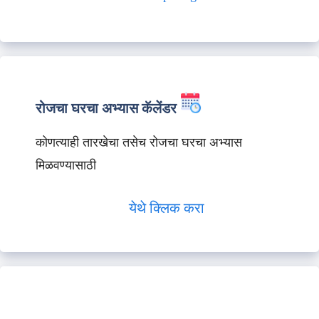
रोजचा घरचा अभ्यास कॅलेंडर
कोणत्याही तारखेचा तसेच रोजचा घरचा अभ्यास
मिळवण्यासाठी
येथे क्लिक करा