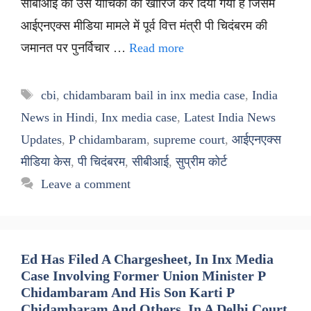
सीबीआई की उस याचिका को खारिज कर दिया गया है जिसमें
आईएनएक्स मीडिया मामले में पूर्व वित्त मंत्री पी चिदंबरम की
जमानत पर पुनर्विचार …
Read more
Tags
cbi
,
chidambaram bail in inx media case
,
India
News in Hindi
,
Inx media case
,
Latest India News
Updates
,
P chidambaram
,
supreme court
,
आईएनएक्स
मीडिया केस
,
पी चिदंबरम
,
सीबीआई
,
सुप्रीम कोर्ट
Leave a comment
Ed Has Filed A Chargesheet, In Inx Media
Case Involving Former Union Minister P
Chidambaram And His Son Karti P
Chidambaram And Others, In A Delhi Court