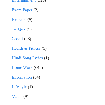
Entertainment
(923)
Exam Paper
(2)
Exercise
(9)
Gadgets
(5)
Goshti
(23)
Health & Fitness
(5)
Hindi Song Lyrics
(1)
Home Work
(648)
Information
(34)
Lifestyle
(1)
Maths
(9)