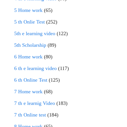
5 Home work
(65)
5 th Onlie Test
(252)
5th e learning video
(122)
5th Scholarship
(89)
6 Home work
(80)
6 th e learning video
(117)
6 th Online Test
(125)
7 Home work
(68)
7 th e learnig Video
(183)
7 th Online test
(184)
8 Home work
(65)