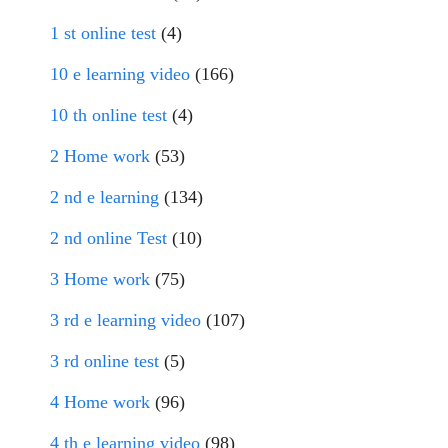
1 st online test
(4)
10 e learning video
(166)
10 th online test
(4)
2 Home work
(53)
2 nd e learning
(134)
2 nd online Test
(10)
3 Home work
(75)
3 rd e learning video
(107)
3 rd online test
(5)
4 Home work
(96)
4 th e learning video
(98)