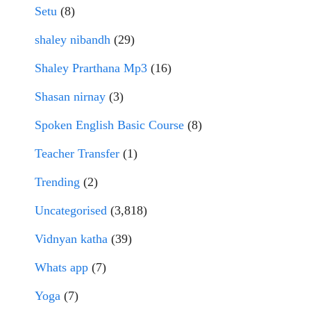
Setu
(8)
shaley nibandh
(29)
Shaley Prarthana Mp3
(16)
Shasan nirnay
(3)
Spoken English Basic Course
(8)
Teacher Transfer
(1)
Trending
(2)
Uncategorised
(3,818)
Vidnyan katha
(39)
Whats app
(7)
Yoga
(7)