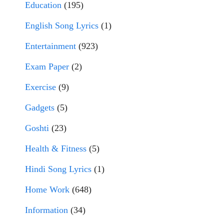
Education
(195)
English Song Lyrics
(1)
Entertainment
(923)
Exam Paper
(2)
Exercise
(9)
Gadgets
(5)
Goshti
(23)
Health & Fitness
(5)
Hindi Song Lyrics
(1)
Home Work
(648)
Information
(34)