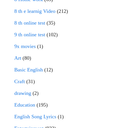
8 th e learnig Video
(212)
8 th online test
(35)
9 th online test
(102)
9x movies
(1)
Art
(80)
Basic English
(12)
Craft
(31)
drawing
(2)
Education
(195)
English Song Lyrics
(1)