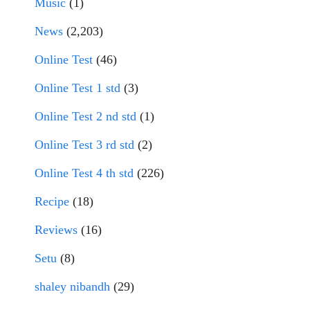
Music
(1)
News
(2,203)
Online Test
(46)
Online Test 1 std
(3)
Online Test 2 nd std
(1)
Online Test 3 rd std
(2)
Online Test 4 th std
(226)
Recipe
(18)
Reviews
(16)
Setu
(8)
shaley nibandh
(29)