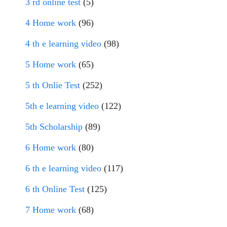
3 rd online test
(5)
4 Home work
(96)
4 th e learning video
(98)
5 Home work
(65)
5 th Onlie Test
(252)
5th e learning video
(122)
5th Scholarship
(89)
6 Home work
(80)
6 th e learning video
(117)
6 th Online Test
(125)
7 Home work
(68)