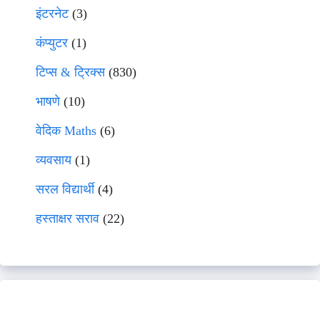
इंटरनेट
(3)
कंप्युटर
(1)
टिप्स & ट्रिक्स
(830)
भाषणे
(10)
वेदिक Maths
(6)
व्यवसाय
(1)
सरल विद्यार्थी
(4)
हस्ताक्षर सराव
(22)