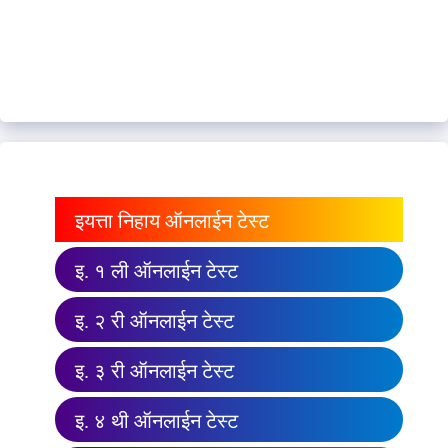
इयत्ता निहाय ऑनलाईन टेस्ट
इ. १ ली ऑनलाईन टेस्ट
इ. २ री ऑनलाईन टेस्ट
इ. ३ री ऑनलाईन टेस्ट
इ. ४ थी ऑनलाईन टेस्ट