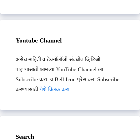
Youtube Channel
असेच माहिती व टेक्नॉलॉजी संबधीत व्हिडिओ
पाहण्यासाठी आमच्या YouTube Channel ला
Subscribe करा. व Bell Icon प्रेस करा Subscribe
करण्यासाठी
येथे क्लिक करा
Search