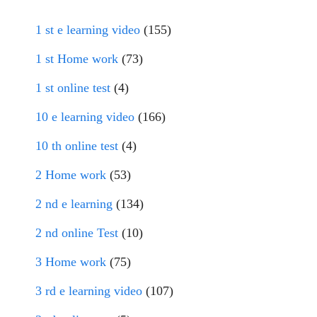
1 st e learning video
(155)
1 st Home work
(73)
1 st online test
(4)
10 e learning video
(166)
10 th online test
(4)
2 Home work
(53)
2 nd e learning
(134)
2 nd online Test
(10)
3 Home work
(75)
3 rd e learning video
(107)