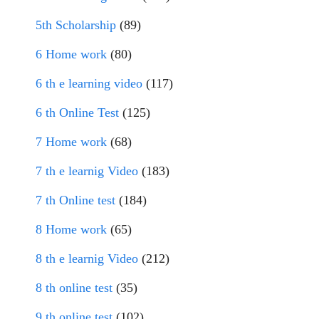
5th Scholarship
(89)
6 Home work
(80)
6 th e learning video
(117)
6 th Online Test
(125)
7 Home work
(68)
7 th e learnig Video
(183)
7 th Online test
(184)
8 Home work
(65)
8 th e learnig Video
(212)
8 th online test
(35)
9 th online test
(102)