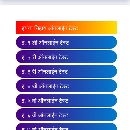
इयत्ता निहाय ऑनलाईन टेस्ट
इ. १ ली ऑनलाईन टेस्ट
इ. २ री ऑनलाईन टेस्ट
इ. ३ री ऑनलाईन टेस्ट
इ. ४ थी ऑनलाईन टेस्ट
इ. ५ वी ऑनलाईन टेस्ट
इ. ६ वी ऑनलाईन टेस्ट
इ. ७ वी ऑनलाईन टेस्ट