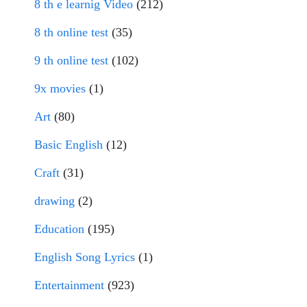
8 th e learnig Video
(212)
8 th online test
(35)
9 th online test
(102)
9x movies
(1)
Art
(80)
Basic English
(12)
Craft
(31)
drawing
(2)
Education
(195)
English Song Lyrics
(1)
Entertainment
(923)