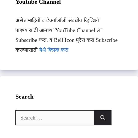
Youtube Channel
असेच माहिती व टेक्नॉलॉजी संबधीत व्हिडिओ
पाहण्यासाठी आमच्या YouTube Channel ला
Subscribe करा. व Bell Icon प्रेस करा Subscribe
करण्यासाठी
येथे क्लिक करा
Search
Search
for: