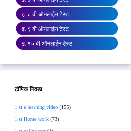
इ. ८ वी ऑनलाईन टेस्ट
इ. ९ वी ऑनलाईन टेस्ट
इ. १० वी ऑनलाईन टेस्ट
टॉपिक निवडा
1 st e learning video
(155)
1 st Home work
(73)
1 st online test
(4)