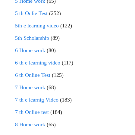
5 Home work
(65)
5 th Onlie Test
(252)
5th e learning video
(122)
5th Scholarship
(89)
6 Home work
(80)
6 th e learning video
(117)
6 th Online Test
(125)
7 Home work
(68)
7 th e learnig Video
(183)
7 th Online test
(184)
8 Home work
(65)