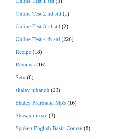
Online Test 1 std
(3)
Online Test 2 nd std
(1)
Online Test 3 rd std
(2)
Online Test 4 th std
(226)
Recipe
(18)
Reviews
(16)
Setu
(8)
shaley nibandh
(29)
Shaley Prarthana Mp3
(16)
Shasan nirnay
(3)
Spoken English Basic Course
(8)