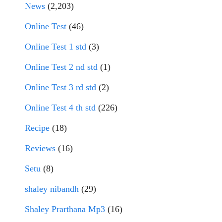
News
(2,203)
Online Test
(46)
Online Test 1 std
(3)
Online Test 2 nd std
(1)
Online Test 3 rd std
(2)
Online Test 4 th std
(226)
Recipe
(18)
Reviews
(16)
Setu
(8)
shaley nibandh
(29)
Shaley Prarthana Mp3
(16)