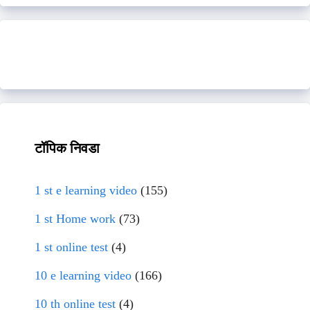
टॉपिक निवडा
1 st e learning video
(155)
1 st Home work
(73)
1 st online test
(4)
10 e learning video
(166)
10 th online test
(4)