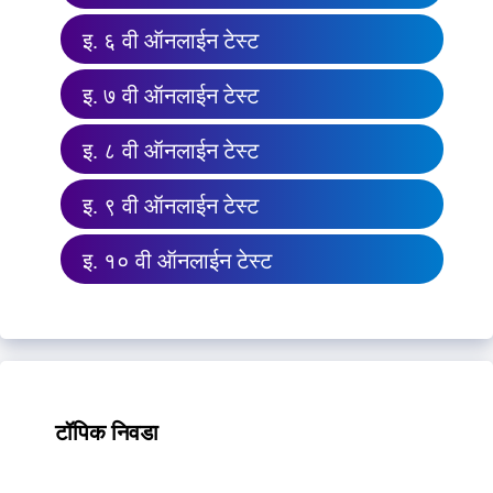
इ. ६ वी ऑनलाईन टेस्ट
इ. ७ वी ऑनलाईन टेस्ट
इ. ८ वी ऑनलाईन टेस्ट
इ. ९ वी ऑनलाईन टेस्ट
इ. १० वी ऑनलाईन टेस्ट
टॉपिक निवडा