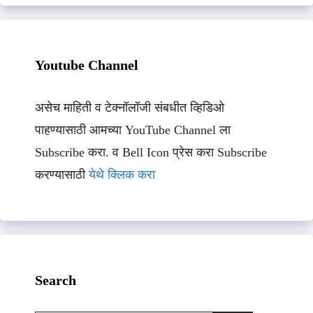
Youtube Channel
असेच माहिती व टेक्नॉलॉजी संबधीत व्हिडिओ
पाहण्यासाठी आमच्या YouTube Channel ला
Subscribe करा. व Bell Icon प्रेस करा Subscribe
करण्यासाठी
येथे क्लिक करा
Search