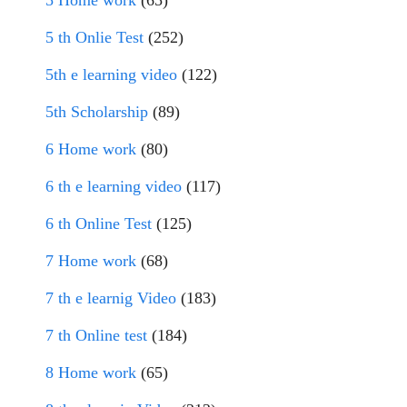
5 Home work
(65)
5 th Onlie Test
(252)
5th e learning video
(122)
5th Scholarship
(89)
6 Home work
(80)
6 th e learning video
(117)
6 th Online Test
(125)
7 Home work
(68)
7 th e learnig Video
(183)
7 th Online test
(184)
8 Home work
(65)