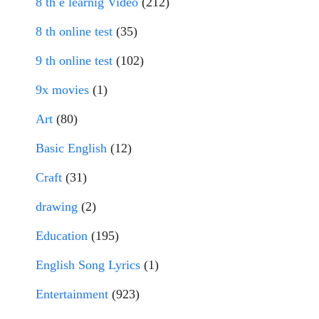
8 th e learnig Video
(212)
8 th online test
(35)
9 th online test
(102)
9x movies
(1)
Art
(80)
Basic English
(12)
Craft
(31)
drawing
(2)
Education
(195)
English Song Lyrics
(1)
Entertainment
(923)