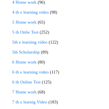
4 Home work
(96)
4 th e learning video
(98)
5 Home work
(65)
5 th Onlie Test
(252)
5th e learning video
(122)
5th Scholarship
(89)
6 Home work
(80)
6 th e learning video
(117)
6 th Online Test
(125)
7 Home work
(68)
7 th e learnig Video
(183)