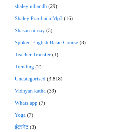
shaley nibandh
(29)
Shaley Prarthana Mp3
(16)
Shasan nirnay
(3)
Spoken English Basic Course
(8)
Teacher Transfer
(1)
Trending
(2)
Uncategorised
(3,818)
Vidnyan katha
(39)
Whats app
(7)
Yoga
(7)
इंटरनेट
(3)