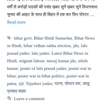
वर्षों से करोड़ों पाठकों की पसंद ख़बर सुनें ख़बर सुनें विधानसभा
चुनाव की आहट के साथ ही बिहार में एक बार फिर पोस्टर …
Read more
Tags
bihar govt
,
Bihar Hindi Samachar
,
Bihar News
in Hindi
,
bihar vidhan sabha election
,
jdu
,
lalu
prasad yadav
,
lalu yadav
,
Latest Bihar News in
Hindi
,
migrant labour
,
neeraj kumar jdu
,
nitish
kumar
,
poster of lalu prasad yadav
,
poster war in
bihar
,
poster war in bihar politics
,
poster war in
patna
,
rjd
,
Tejashwi yadav
,
पटना
,
पोस्टर वार
,
लालू
प्रसाद यादव
Leave a comment