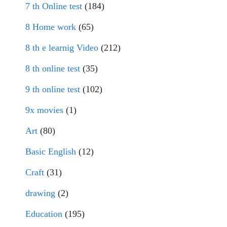
7 th Online test
(184)
8 Home work
(65)
8 th e learnig Video
(212)
8 th online test
(35)
9 th online test
(102)
9x movies
(1)
Art
(80)
Basic English
(12)
Craft
(31)
drawing
(2)
Education
(195)