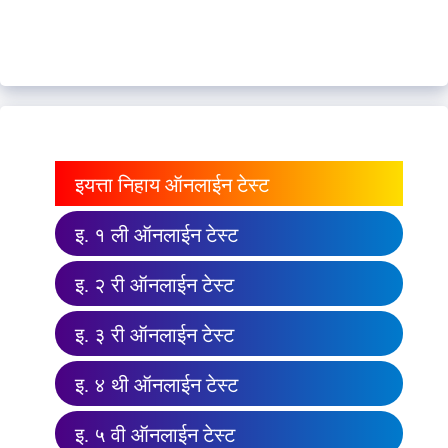
इयत्ता निहाय ऑनलाईन टेस्ट
इ. १ ली ऑनलाईन टेस्ट
इ. २ री ऑनलाईन टेस्ट
इ. ३ री ऑनलाईन टेस्ट
इ. ४ थी ऑनलाईन टेस्ट
इ. ५ वी ऑनलाईन टेस्ट