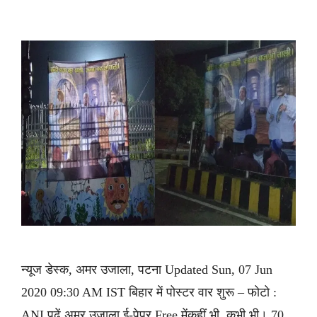
न्यूज डेस्क, अमर उजाला, पटना Updated Sun, 07 Jun
2020 09:30 AM IST बिहार में पोस्टर वार शुरू – फोटो :
ANI पढ़ें अमर उजाला ई-पेपर Free मेंकहीं भी, कभी भी। 70