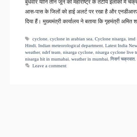
बुधवार यानि तीन जून को महाराष्ट्र के तटीय इलाकों में चक
आस-पास के जिलों को हाई अलर्ट पर रखा है और एनडीआरए
दिया हैं। मुख्यमंत्री कार्यालय ने बताया कि गृहमंत्री अमित 
Tags
cyclone
,
cyclone in arabian sea
,
Cyclone nisarga
,
imd 
Hindi
,
Indian meteorological department
,
Latest India Ne
weather
,
ndrf team
,
nisarga cyclone
,
nisarga cyclone live 
nisarga hit in mumabai
,
weather in mumbai
,
निसर्ग चक्रवात
,
Leave a comment