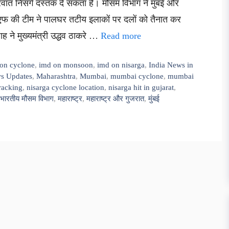
्रवात निसर्ग दस्तक दे सकता है। मौसम विभाग ने मुंबई और
फ की टीम ने पालघर तटीय इलाकों पर दलों को तैनात कर
शाह ने मुख्यमंत्री उद्धव ठाकरे …
Read more
on cyclone
,
imd on monsoon
,
imd on nisarga
,
India News in
ws Updates
,
Maharashtra
,
Mumbai
,
mumbai cyclone
,
mumbai
tracking
,
nisarga cyclone location
,
nisarga hit in gujarat
,
भारतीय मौसम विभाग
,
महाराष्ट्र
,
महाराष्ट्र और गुजरात
,
मुंबई