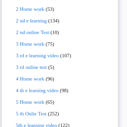
2 Home work
(53)
2 nd e learning
(134)
2 nd online Test
(10)
3 Home work
(75)
3 rd e learning video
(107)
3 rd online test
(5)
4 Home work
(96)
4 th e learning video
(98)
5 Home work
(65)
5 th Onlie Test
(252)
5th e learning video
(122)