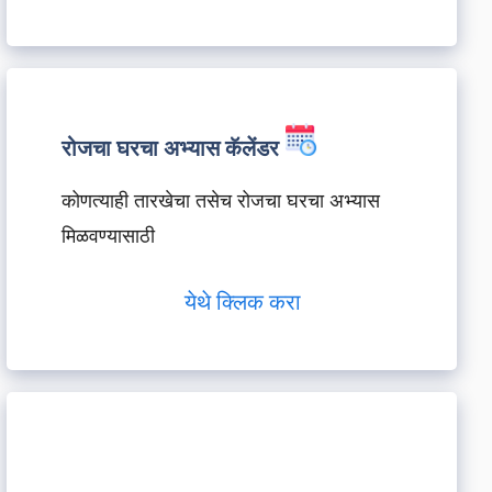
रोजचा घरचा अभ्यास कॅलेंडर
कोणत्याही तारखेचा तसेच रोजचा घरचा अभ्यास
मिळवण्यासाठी
येथे क्लिक करा