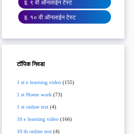
इ. ९ वी ऑनलाईन टेस्ट
इ. १० वी ऑनलाईन टेस्ट
टॉपिक निवडा
1 st e learning video
(155)
1 st Home work
(73)
1 st online test
(4)
10 e learning video
(166)
10 th online test
(4)