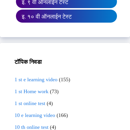
इ. ९ वी ऑनलाईन टेस्ट
इ. १० वी ऑनलाईन टेस्ट
टॉपिक निवडा
1 st e learning video
(155)
1 st Home work
(73)
1 st online test
(4)
10 e learning video
(166)
10 th online test
(4)