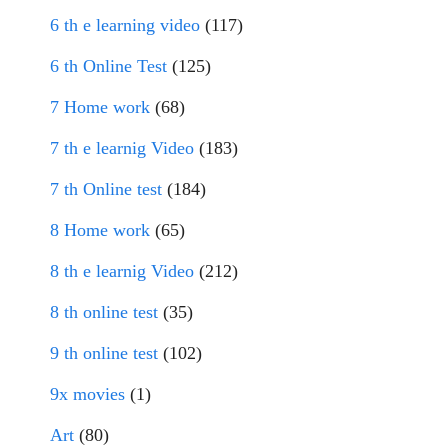
6 th e learning video
(117)
6 th Online Test
(125)
7 Home work
(68)
7 th e learnig Video
(183)
7 th Online test
(184)
8 Home work
(65)
8 th e learnig Video
(212)
8 th online test
(35)
9 th online test
(102)
9x movies
(1)
Art
(80)