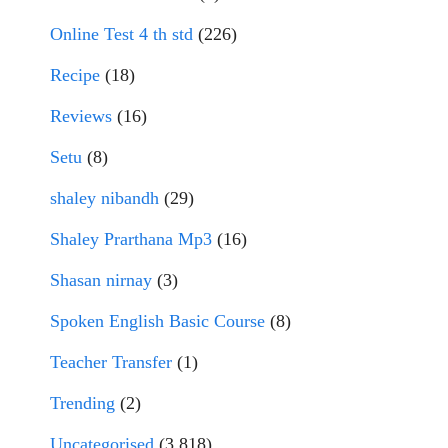
Online Test 4 th std
(226)
Recipe
(18)
Reviews
(16)
Setu
(8)
shaley nibandh
(29)
Shaley Prarthana Mp3
(16)
Shasan nirnay
(3)
Spoken English Basic Course
(8)
Teacher Transfer
(1)
Trending
(2)
Uncategorised
(3,818)