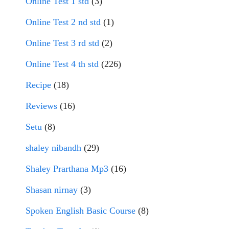
Online Test 1 std
(3)
Online Test 2 nd std
(1)
Online Test 3 rd std
(2)
Online Test 4 th std
(226)
Recipe
(18)
Reviews
(16)
Setu
(8)
shaley nibandh
(29)
Shaley Prarthana Mp3
(16)
Shasan nirnay
(3)
Spoken English Basic Course
(8)