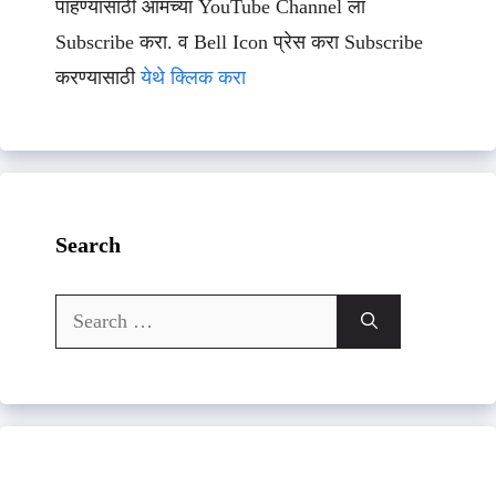
पाहण्यासाठी आमच्या YouTube Channel ला
Subscribe करा. व Bell Icon प्रेस करा Subscribe
करण्यासाठी
येथे क्लिक करा
Search
Search
for: