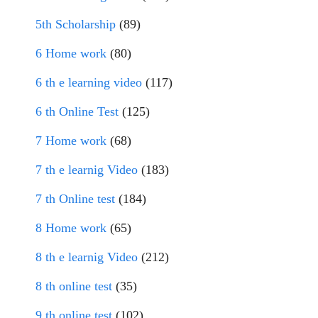
5th Scholarship
(89)
6 Home work
(80)
6 th e learning video
(117)
6 th Online Test
(125)
7 Home work
(68)
7 th e learnig Video
(183)
7 th Online test
(184)
8 Home work
(65)
8 th e learnig Video
(212)
8 th online test
(35)
9 th online test
(102)