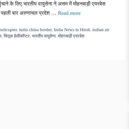
ुंचाने के लिए भारतीय वायुसेना ने असम में मोहनबाड़ी एयरबेस
 को पहली बार अरुणाचल प्रदेश …
Read more
elicopter
,
india china border
,
India News in Hindi
,
indian air
म
,
चिनूक हेलीकॉप्टर
,
भारतीय वायुसेना
,
मोहनबाड़ी एयरबेस