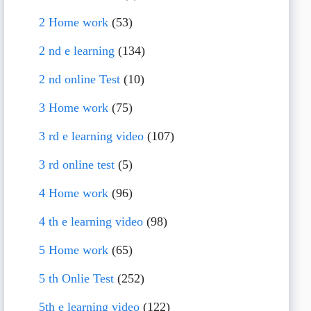
2 Home work
(53)
2 nd e learning
(134)
2 nd online Test
(10)
3 Home work
(75)
3 rd e learning video
(107)
3 rd online test
(5)
4 Home work
(96)
4 th e learning video
(98)
5 Home work
(65)
5 th Onlie Test
(252)
5th e learning video
(122)