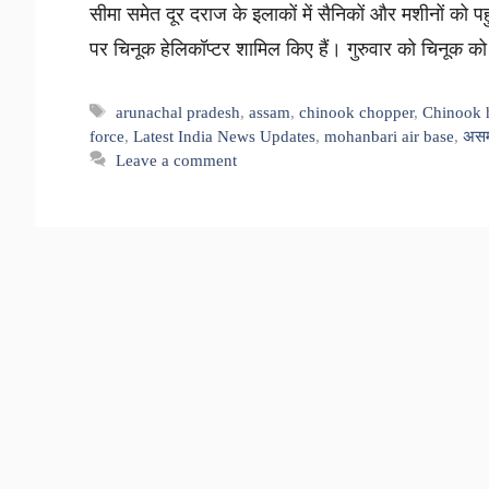
सीमा समेत दूर दराज के इलाकों में सैनिकों और मशीनों को पह
पर चिनूक हेलिकॉप्टर शामिल किए हैं। गुरुवार को चिनूक
Tags
arunachal pradesh
,
assam
,
chinook chopper
,
Chinook h
force
,
Latest India News Updates
,
mohanbari air base
,
अस
Leave a comment