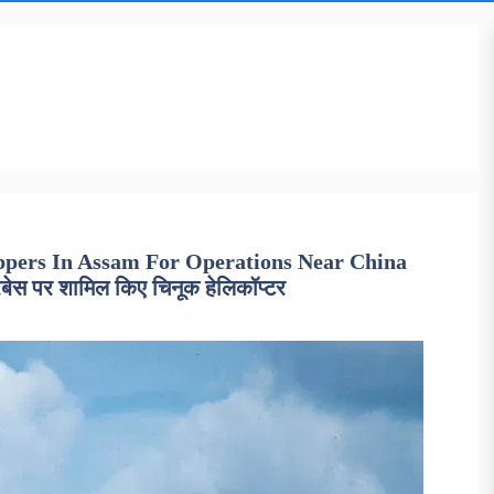
oppers In Assam For Operations Near China
रबेस पर शामिल किए चिनूक हेलिकॉप्टर