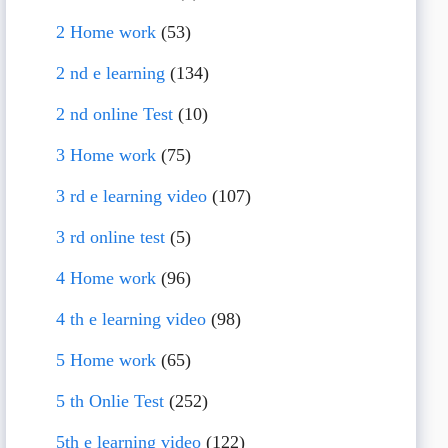
2 Home work
(53)
2 nd e learning
(134)
2 nd online Test
(10)
3 Home work
(75)
3 rd e learning video
(107)
3 rd online test
(5)
4 Home work
(96)
4 th e learning video
(98)
5 Home work
(65)
5 th Onlie Test
(252)
5th e learning video
(122)