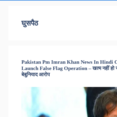
घुसपैठ
Pakistan Pm Imran Khan News In Hindi C
Launch False Flag Operation – खत्म नहीं हो र
बेबुनियाद आरोप