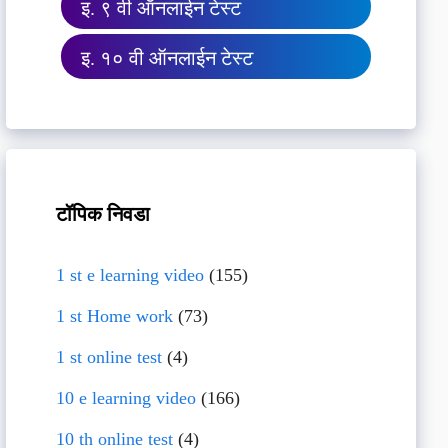
इ. ९ वी ऑनलाईन टेस्ट
इ. १० वी ऑनलाईन टेस्ट
टॉपिक निवडा
1 st e learning video
(155)
1 st Home work
(73)
1 st online test
(4)
10 e learning video
(166)
10 th online test
(4)