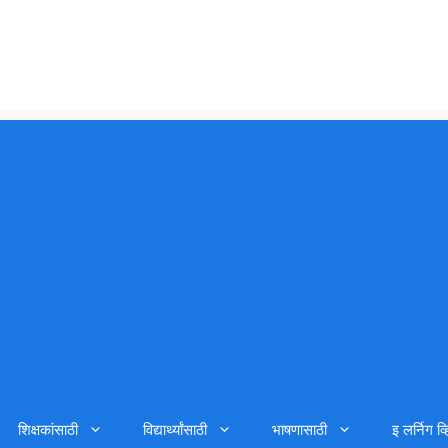
शिक्षकांसाठी
विद्यार्थ्यांसाठी
भाषणासाठी
इ लर्निग व