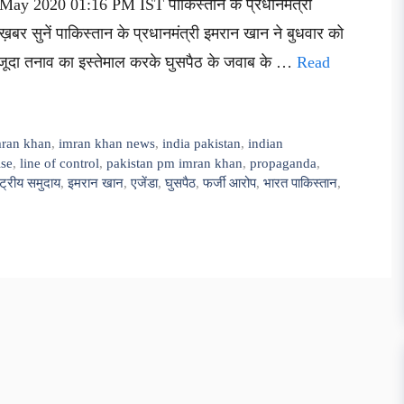
7 May 2020 01:16 PM IST पाकिस्तान के प्रधानमंत्री
बर सुनें पाकिस्तान के प्रधानमंत्री इमरान खान ने बुधवार को
ौजूदा तनाव का इस्तेमाल करके घुसपैठ के जवाब के …
Read
mran khan
,
imran khan news
,
india pakistan
,
indian
ise
,
line of control
,
pakistan pm imran khan
,
propaganda
,
्ट्रीय समुदाय
,
इमरान खान
,
एजेंडा
,
घुसपैठ
,
फर्जी आरोप
,
भारत पाकिस्तान
,