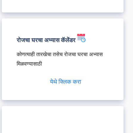
रोजचा घरचा अभ्यास कॅलेंडर
कोणत्याही तारखेचा तसेच रोजचा घरचा अभ्यास
मिळवण्यासाठी
येथे क्लिक करा