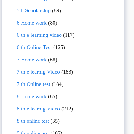
5th Scholarship
(89)
6 Home work
(80)
6 th e learning video
(117)
6 th Online Test
(125)
7 Home work
(68)
7 th e learnig Video
(183)
7 th Online test
(184)
8 Home work
(65)
8 th e learnig Video
(212)
8 th online test
(35)
9 th online test
(102)