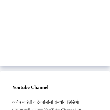
Youtube Channel
असेच माहिती व टेक्नॉलॉजी संबधीत व्हिडिओ
पाहण्यासाठी आमच्या YouTube Channel ला