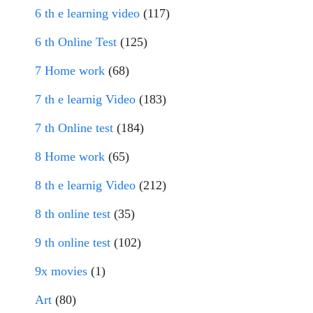
6 th e learning video
(117)
6 th Online Test
(125)
7 Home work
(68)
7 th e learnig Video
(183)
7 th Online test
(184)
8 Home work
(65)
8 th e learnig Video
(212)
8 th online test
(35)
9 th online test
(102)
9x movies
(1)
Art
(80)