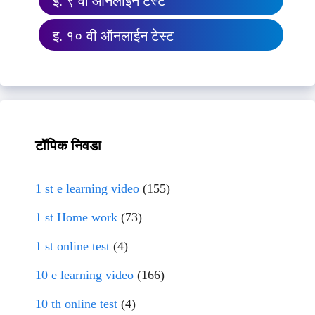
इ. ९ वी ऑनलाईन टेस्ट
इ. १० वी ऑनलाईन टेस्ट
टॉपिक निवडा
1 st e learning video
(155)
1 st Home work
(73)
1 st online test
(4)
10 e learning video
(166)
10 th online test
(4)