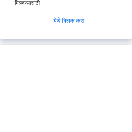
मिळवण्यासाठी
येथे क्लिक करा