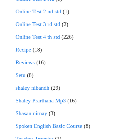
Online Test 2 nd std
(1)
Online Test 3 rd std
(2)
Online Test 4 th std
(226)
Recipe
(18)
Reviews
(16)
Setu
(8)
shaley nibandh
(29)
Shaley Prarthana Mp3
(16)
Shasan nirnay
(3)
Spoken English Basic Course
(8)
Teacher Transfer
(1)