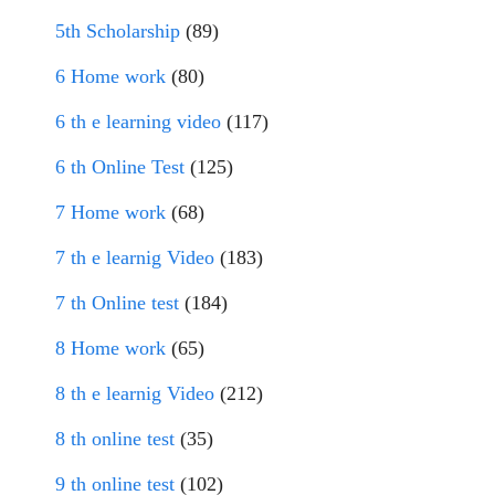
5th Scholarship
(89)
6 Home work
(80)
6 th e learning video
(117)
6 th Online Test
(125)
7 Home work
(68)
7 th e learnig Video
(183)
7 th Online test
(184)
8 Home work
(65)
8 th e learnig Video
(212)
8 th online test
(35)
9 th online test
(102)