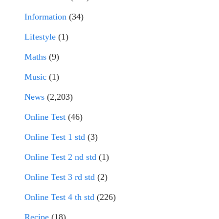
Information
(34)
Lifestyle
(1)
Maths
(9)
Music
(1)
News
(2,203)
Online Test
(46)
Online Test 1 std
(3)
Online Test 2 nd std
(1)
Online Test 3 rd std
(2)
Online Test 4 th std
(226)
Recipe
(18)