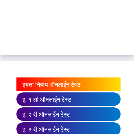
इयत्ता निहाय ऑनलाईन टेस्ट
इ. १ ली ऑनलाईन टेस्ट
इ. २ री ऑनलाईन टेस्ट
इ. ३ री ऑनलाईन टेस्ट