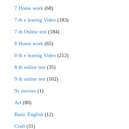
7 Home work
(68)
7 th e learnig Video
(183)
7 th Online test
(184)
8 Home work
(65)
8 th e learnig Video
(212)
8 th online test
(35)
9 th online test
(102)
9x movies
(1)
Art
(80)
Basic English
(12)
Craft
(31)