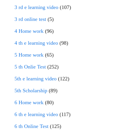
3 rd e learning video
(107)
3 rd online test
(5)
4 Home work
(96)
4 th e learning video
(98)
5 Home work
(65)
5 th Onlie Test
(252)
5th e learning video
(122)
5th Scholarship
(89)
6 Home work
(80)
6 th e learning video
(117)
6 th Online Test
(125)