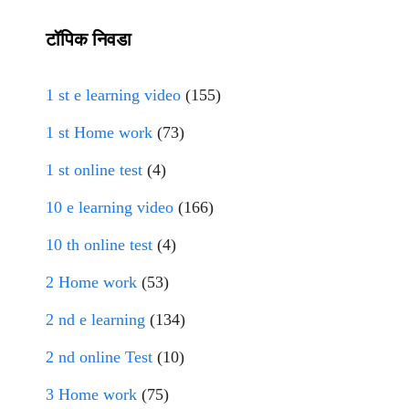
टॉपिक निवडा
1 st e learning video
(155)
1 st Home work
(73)
1 st online test
(4)
10 e learning video
(166)
10 th online test
(4)
2 Home work
(53)
2 nd e learning
(134)
2 nd online Test
(10)
3 Home work
(75)