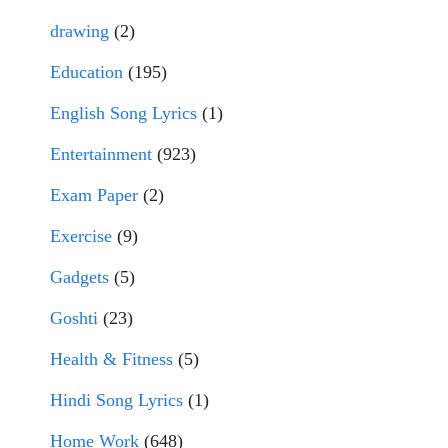
drawing
(2)
Education
(195)
English Song Lyrics
(1)
Entertainment
(923)
Exam Paper
(2)
Exercise
(9)
Gadgets
(5)
Goshti
(23)
Health & Fitness
(5)
Hindi Song Lyrics
(1)
Home Work
(648)