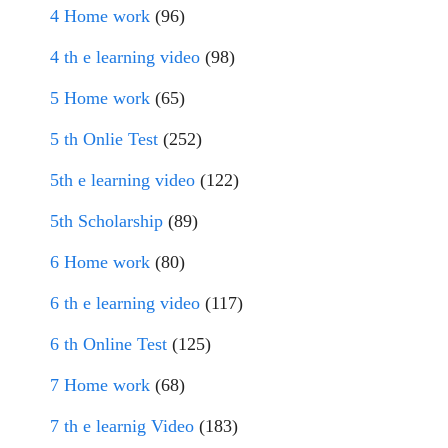
4 Home work
(96)
4 th e learning video
(98)
5 Home work
(65)
5 th Onlie Test
(252)
5th e learning video
(122)
5th Scholarship
(89)
6 Home work
(80)
6 th e learning video
(117)
6 th Online Test
(125)
7 Home work
(68)
7 th e learnig Video
(183)