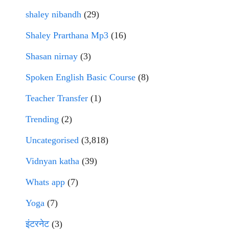
shaley nibandh
(29)
Shaley Prarthana Mp3
(16)
Shasan nirnay
(3)
Spoken English Basic Course
(8)
Teacher Transfer
(1)
Trending
(2)
Uncategorised
(3,818)
Vidnyan katha
(39)
Whats app
(7)
Yoga
(7)
इंटरनेट
(3)