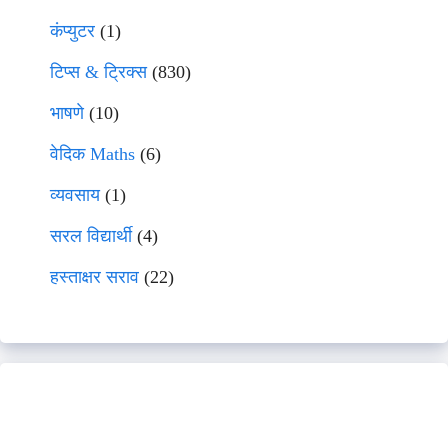
कंप्युटर
(1)
टिप्स & ट्रिक्स
(830)
भाषणे
(10)
वेदिक Maths
(6)
व्यवसाय
(1)
सरल विद्यार्थी
(4)
हस्ताक्षर सराव
(22)