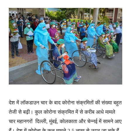
देश में लॉकडाउन चार के बाद कोरोना संक्रमितों की संख्या बहुत
तेजी से बढ़ी। कुल कोरोना संक्रमित में से करीब आधे मामले
चार महानगरों दिल्ली, मुंबई, कोलकाता और चेन्नई में सामने आए
हैं। देश में कोरोना के कुल मामले 2.5 लाख से ऊपर जा चुके हैं