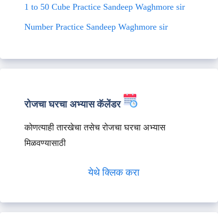
1 to 50 Cube Practice Sandeep Waghmore sir
Number Practice Sandeep Waghmore sir
रोजचा घरचा अभ्यास कॅलेंडर
कोणत्याही तारखेचा तसेच रोजचा घरचा अभ्यास
मिळवण्यासाठी
येथे क्लिक करा