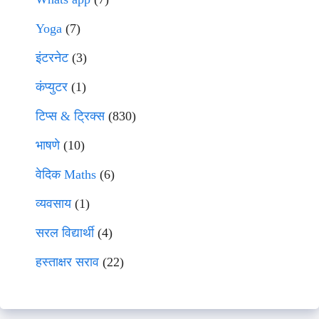
Yoga
(7)
इंटरनेट
(3)
कंप्युटर
(1)
टिप्स & ट्रिक्स
(830)
भाषणे
(10)
वेदिक Maths
(6)
व्यवसाय
(1)
सरल विद्यार्थी
(4)
हस्ताक्षर सराव
(22)