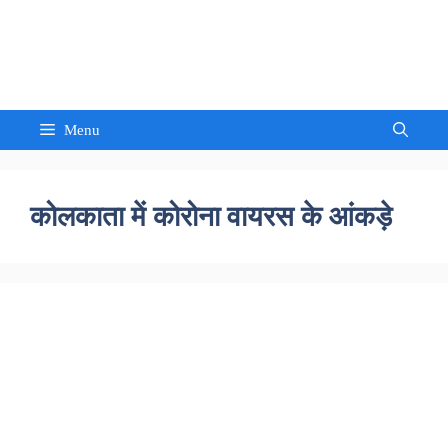
Skip
to
Sandeep Waghmore
content
Menu
कोलकाता में कोरोना वायरस के आंकड़े