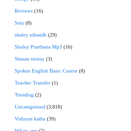
Reviews
(16)
Setu
(8)
shaley nibandh
(29)
Shaley Prarthana Mp3
(16)
Shasan nirnay
(3)
Spoken English Basic Course
(8)
Teacher Transfer
(1)
Trending
(2)
Uncategorised
(3,818)
Vidnyan katha
(39)
Whats app
(7)