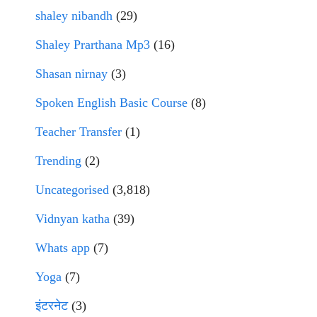
shaley nibandh
(29)
Shaley Prarthana Mp3
(16)
Shasan nirnay
(3)
Spoken English Basic Course
(8)
Teacher Transfer
(1)
Trending
(2)
Uncategorised
(3,818)
Vidnyan katha
(39)
Whats app
(7)
Yoga
(7)
इंटरनेट
(3)