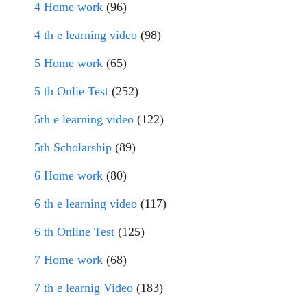
4 Home work
(96)
4 th e learning video
(98)
5 Home work
(65)
5 th Onlie Test
(252)
5th e learning video
(122)
5th Scholarship
(89)
6 Home work
(80)
6 th e learning video
(117)
6 th Online Test
(125)
7 Home work
(68)
7 th e learnig Video
(183)