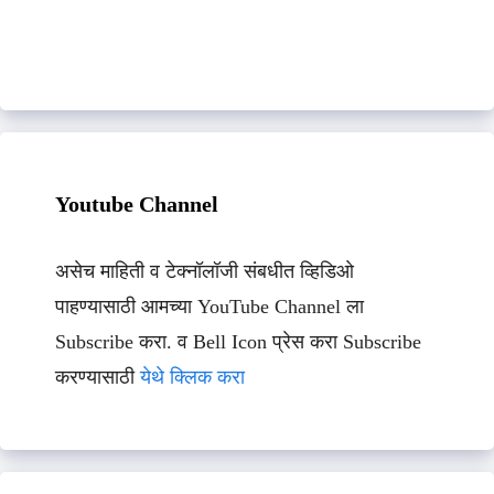
Youtube Channel
असेच माहिती व टेक्नॉलॉजी संबधीत व्हिडिओ
पाहण्यासाठी आमच्या YouTube Channel ला
Subscribe करा. व Bell Icon प्रेस करा Subscribe
करण्यासाठी
येथे क्लिक करा