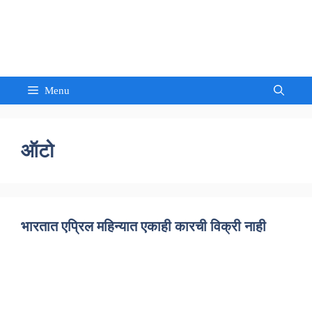
Skip
to
Sandeep Waghmore
content
Menu
ऑटो
भारतात एप्रिल महिन्यात एकाही कारची विक्री नाही