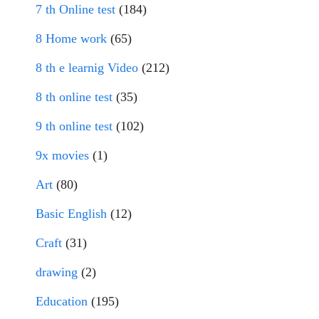
7 th Online test
(184)
8 Home work
(65)
8 th e learnig Video
(212)
8 th online test
(35)
9 th online test
(102)
9x movies
(1)
Art
(80)
Basic English
(12)
Craft
(31)
drawing
(2)
Education
(195)