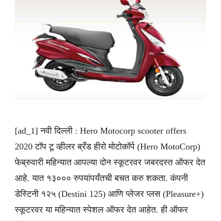
[ad_1] नवी दिल्ली : Hero Motocorp scooter offers
2020 टॉप टू व्हीलर ब्रँड हीरो मोटोकॉर्प (Hero MotoCorp)
फेब्रुवारी महिन्यात आपल्या दोन स्कूटरवर जबरदस्त ऑफर देत
आहे. यात १३००० रुपयांपर्यंतची बचत करु शकता. कंपनी
डेस्टिनी १२५ (Destini 125) आणि प्लेजर प्लस (Pleasure+)
स्कूटरवर या महिन्यात स्पेशल ऑफर देत आहेत. ही ऑफर