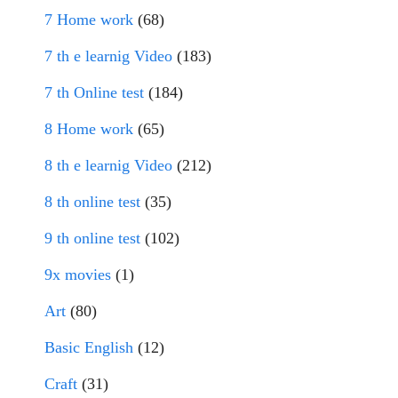
7 Home work
(68)
7 th e learnig Video
(183)
7 th Online test
(184)
8 Home work
(65)
8 th e learnig Video
(212)
8 th online test
(35)
9 th online test
(102)
9x movies
(1)
Art
(80)
Basic English
(12)
Craft
(31)