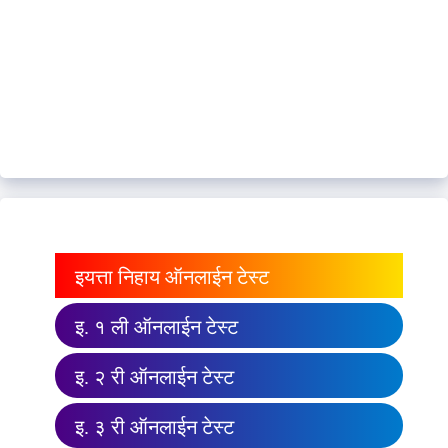
इयत्ता निहाय ऑनलाईन टेस्ट
इ. १ ली ऑनलाईन टेस्ट
इ. २ री ऑनलाईन टेस्ट
इ. ३ री ऑनलाईन टेस्ट