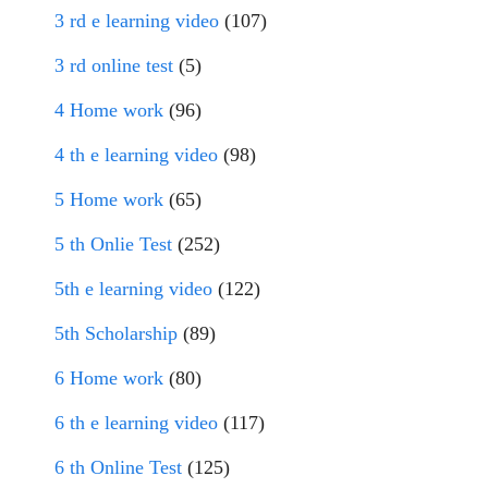
3 rd e learning video
(107)
3 rd online test
(5)
4 Home work
(96)
4 th e learning video
(98)
5 Home work
(65)
5 th Onlie Test
(252)
5th e learning video
(122)
5th Scholarship
(89)
6 Home work
(80)
6 th e learning video
(117)
6 th Online Test
(125)