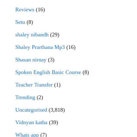
Reviews
(16)
Setu
(8)
shaley nibandh
(29)
Shaley Prarthana Mp3
(16)
Shasan nirnay
(3)
Spoken English Basic Course
(8)
Teacher Transfer
(1)
Trending
(2)
Uncategorised
(3,818)
Vidnyan katha
(39)
Whats app
(7)