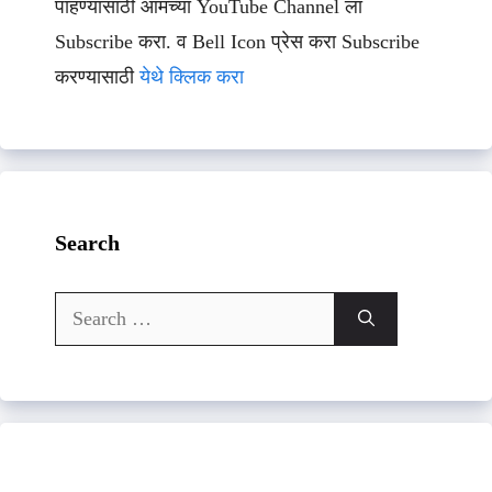
पाहण्यासाठी आमच्या YouTube Channel ला
Subscribe करा. व Bell Icon प्रेस करा Subscribe
करण्यासाठी
येथे क्लिक करा
Search
Search
for: