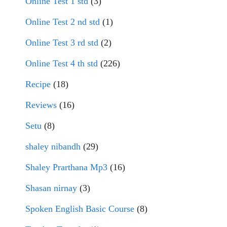
Online Test 1 std
(3)
Online Test 2 nd std
(1)
Online Test 3 rd std
(2)
Online Test 4 th std
(226)
Recipe
(18)
Reviews
(16)
Setu
(8)
shaley nibandh
(29)
Shaley Prarthana Mp3
(16)
Shasan nirnay
(3)
Spoken English Basic Course
(8)