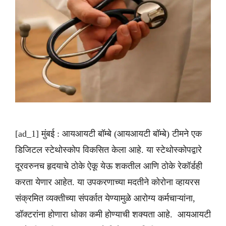
[ad_1] मुंबई : आयआयटी बॉम्बे (आयआयटी बॉम्बे) टीमने एक
डिजिटल स्टेथोस्कोप विकसित केला आहे. या स्टेथोस्कोपद्वारे
दूरवरुनच हृदयाचे ठोके ऐकू येऊ शकतील आणि ठोके रेकॉर्डही
करता येणार आहेत. या उपकरणाच्या मदतीने कोरोना व्हायरस
संक्रमित व्यक्तीच्या संपर्कात येण्यामुळे आरोग्य कर्मचाऱ्यांना,
डॉक्टरांना होणारा धोका कमी होण्याची शक्यता आहे. आयआयटी