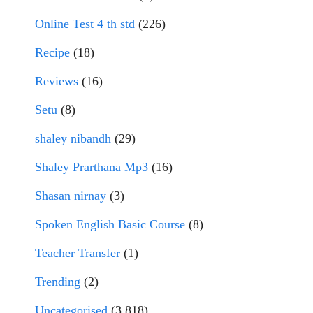
Online Test 4 th std
(226)
Recipe
(18)
Reviews
(16)
Setu
(8)
shaley nibandh
(29)
Shaley Prarthana Mp3
(16)
Shasan nirnay
(3)
Spoken English Basic Course
(8)
Teacher Transfer
(1)
Trending
(2)
Uncategorised
(3,818)