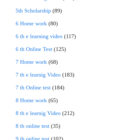
5th Scholarship
(89)
6 Home work
(80)
6 th e learning video
(117)
6 th Online Test
(125)
7 Home work
(68)
7 th e learnig Video
(183)
7 th Online test
(184)
8 Home work
(65)
8 th e learnig Video
(212)
8 th online test
(35)
9 th online test
(102)