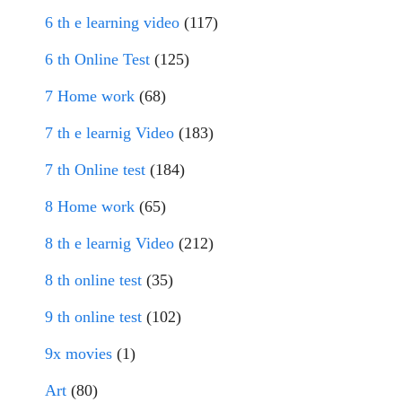
6 th e learning video
(117)
6 th Online Test
(125)
7 Home work
(68)
7 th e learnig Video
(183)
7 th Online test
(184)
8 Home work
(65)
8 th e learnig Video
(212)
8 th online test
(35)
9 th online test
(102)
9x movies
(1)
Art
(80)