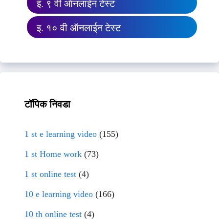
इ. ९ वी ऑनलाईन टेस्ट
इ. १० वी ऑनलाईन टेस्ट
टॉपिक निवडा
1 st e learning video
(155)
1 st Home work
(73)
1 st online test
(4)
10 e learning video
(166)
10 th online test
(4)