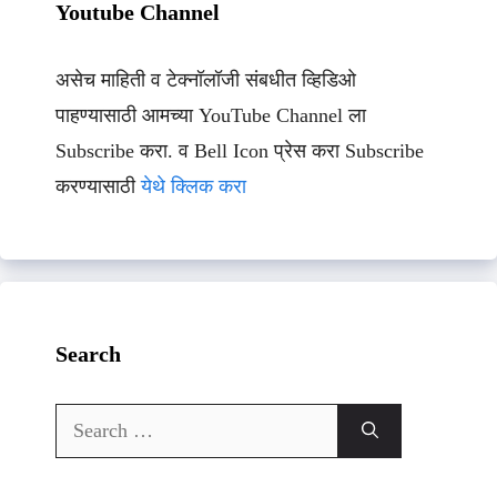
Youtube Channel
असेच माहिती व टेक्नॉलॉजी संबधीत व्हिडिओ
पाहण्यासाठी आमच्या YouTube Channel ला
Subscribe करा. व Bell Icon प्रेस करा Subscribe
करण्यासाठी
येथे क्लिक करा
Search
Search
for: