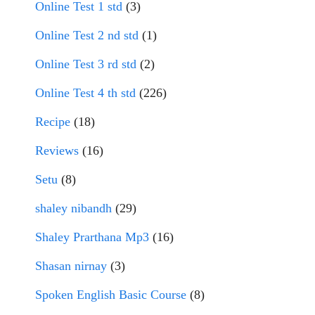
Online Test 1 std
(3)
Online Test 2 nd std
(1)
Online Test 3 rd std
(2)
Online Test 4 th std
(226)
Recipe
(18)
Reviews
(16)
Setu
(8)
shaley nibandh
(29)
Shaley Prarthana Mp3
(16)
Shasan nirnay
(3)
Spoken English Basic Course
(8)