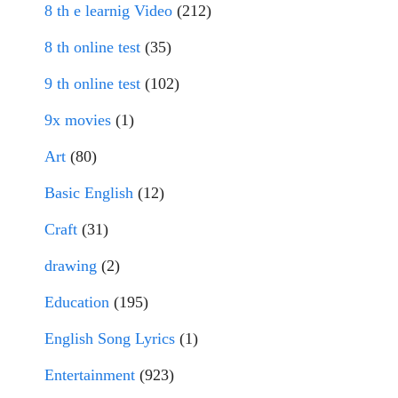
8 th e learnig Video
(212)
8 th online test
(35)
9 th online test
(102)
9x movies
(1)
Art
(80)
Basic English
(12)
Craft
(31)
drawing
(2)
Education
(195)
English Song Lyrics
(1)
Entertainment
(923)