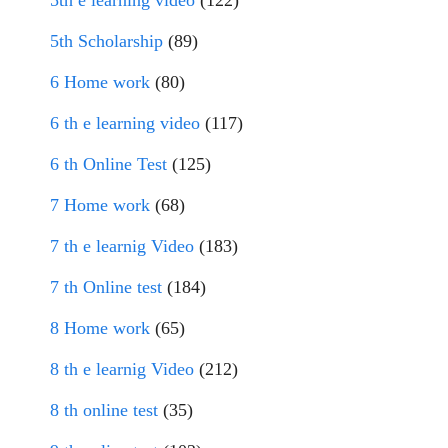
5th e learning video
(122)
5th Scholarship
(89)
6 Home work
(80)
6 th e learning video
(117)
6 th Online Test
(125)
7 Home work
(68)
7 th e learnig Video
(183)
7 th Online test
(184)
8 Home work
(65)
8 th e learnig Video
(212)
8 th online test
(35)