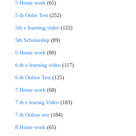
5 Home work
(65)
5 th Onlie Test
(252)
5th e learning video
(122)
5th Scholarship
(89)
6 Home work
(80)
6 th e learning video
(117)
6 th Online Test
(125)
7 Home work
(68)
7 th e learnig Video
(183)
7 th Online test
(184)
8 Home work
(65)