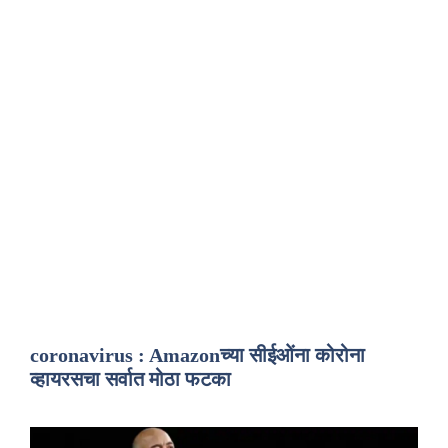
coronavirus : Amazonच्या सीईओंना कोरोना
व्हायरसचा सर्वात मोठा फटका