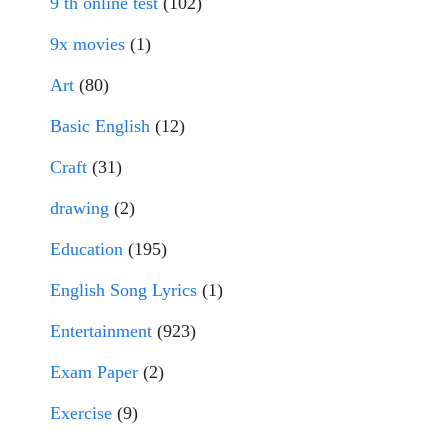
9 th online test
(102)
9x movies
(1)
Art
(80)
Basic English
(12)
Craft
(31)
drawing
(2)
Education
(195)
English Song Lyrics
(1)
Entertainment
(923)
Exam Paper
(2)
Exercise
(9)