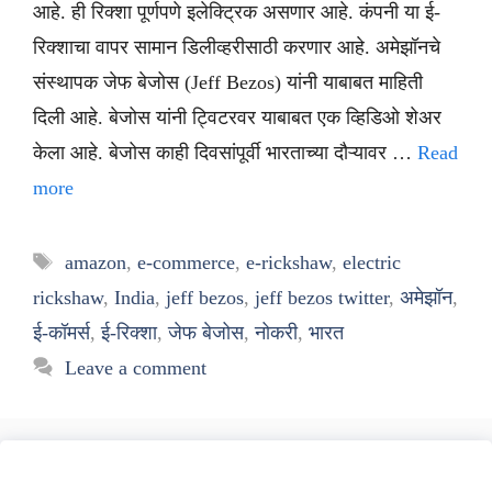
आहे. ही रिक्शा पूर्णपणे इलेक्ट्रिक असणार आहे. कंपनी या ई-
रिक्शाचा वापर सामान डिलीव्हरीसाठी करणार आहे. अमेझॉनचे
संस्थापक जेफ बेजोस (Jeff Bezos) यांनी याबाबत माहिती
दिली आहे. बेजोस यांनी ट्विटरवर याबाबत एक व्हिडिओ शेअर
केला आहे. बेजोस काही दिवसांपूर्वी भारताच्या दौऱ्यावर …
Read
more
Tags
amazon
,
e-commerce
,
e-rickshaw
,
electric
rickshaw
,
India
,
jeff bezos
,
jeff bezos twitter
,
अमेझॉन
,
ई-कॉमर्स
,
ई-रिक्शा
,
जेफ बेजोस
,
नोकरी
,
भारत
Leave a comment