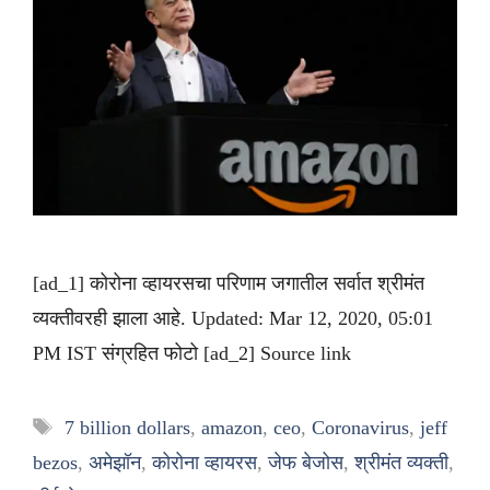
[ad_1] कोरोना व्हायरसचा परिणाम जगातील सर्वात श्रीमंत
व्यक्तीवरही झाला आहे. Updated: Mar 12, 2020, 05:01
PM IST संग्रहित फोटो [ad_2] Source link
Tags
7 billion dollars
,
amazon
,
ceo
,
Coronavirus
,
jeff
bezos
,
अमेझॉन
,
कोरोना व्हायरस
,
जेफ बेजोस
,
श्रीमंत व्यक्ती
,