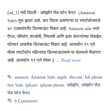
[ad_1] नवी दिल्ली : अमेझॉन फॅब फोन फेस्ट (Amazon
Sale) सुरु झाला आहे. चार दिवस असणाऱ्या या स्मार्टफोनमध्ये
४० टक्क्यांपर्यंत डिस्काऊंट मिळत आहे. Amazon sale मध्ये
ऍपल, सॅमसंग, शाओमी, रियलमी आणि इतर कंपन्यांच्या मोबाईल
फोनवर आकर्षक डिस्काऊंट मिळत आहे. आयफोन ११ प्रो
मॅक्स स्मार्टफोन पहिल्यांदा डिस्काऊंटमध्ये या सेलमध्ये मिळणार
आहे. आयफोन ११ प्रो मॅक्स ३ …
Read more
Tags
amazon
,
Amazon Sale
,
apple
,
discont
,
fab phone
fest Sale
,
iphone
,
iphone phone
,
अमेझॉन
,
अमेझॉन सेल
,
फॅब फोन फेस्ट
6 Comments