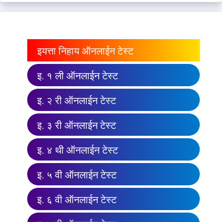
इयत्ता निहाय ऑनलाईन टेस्ट
इ. १ ली ऑनलाईन टेस्ट
इ. २ री ऑनलाईन टेस्ट
इ. ३ री ऑनलाईन टेस्ट
इ. ४ थी ऑनलाईन टेस्ट
इ. ५ वी ऑनलाईन टेस्ट
इ. ६ वी ऑनलाईन टेस्ट