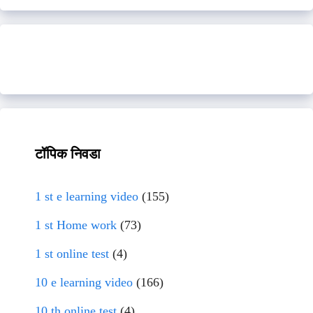
टॉपिक निवडा
1 st e learning video
(155)
1 st Home work
(73)
1 st online test
(4)
10 e learning video
(166)
10 th online test
(4)