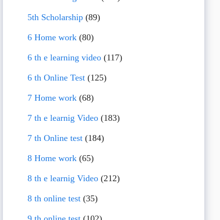
5th Scholarship
(89)
6 Home work
(80)
6 th e learning video
(117)
6 th Online Test
(125)
7 Home work
(68)
7 th e learnig Video
(183)
7 th Online test
(184)
8 Home work
(65)
8 th e learnig Video
(212)
8 th online test
(35)
9 th online test
(102)