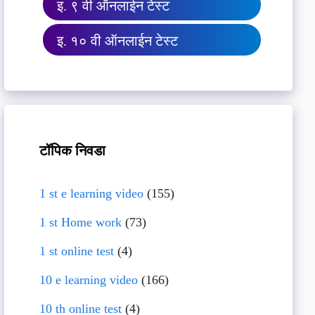
इ. ९ वी ऑनलाईन टेस्ट
इ. १० वी ऑनलाईन टेस्ट
टॉपिक निवडा
1 st e learning video
(155)
1 st Home work
(73)
1 st online test
(4)
10 e learning video
(166)
10 th online test
(4)