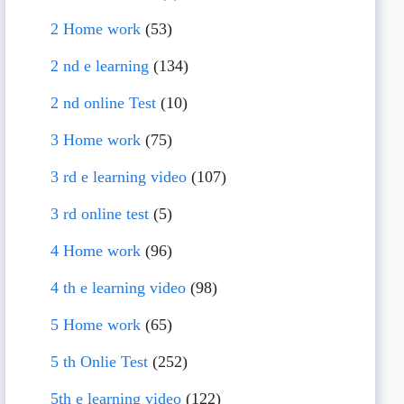
2 Home work
(53)
2 nd e learning
(134)
2 nd online Test
(10)
3 Home work
(75)
3 rd e learning video
(107)
3 rd online test
(5)
4 Home work
(96)
4 th e learning video
(98)
5 Home work
(65)
5 th Onlie Test
(252)
5th e learning video
(122)