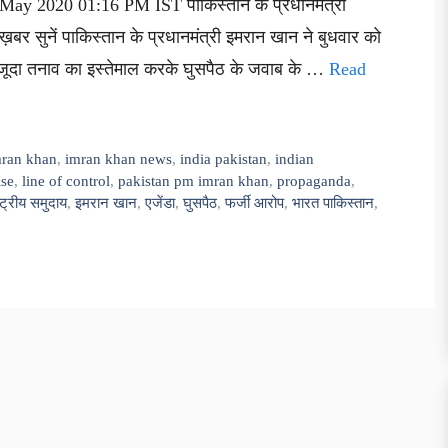
7 May 2020 01:16 PM IST पाकिस्तान के प्रधानमंत्री
बर सुनें पाकिस्तान के प्रधानमंत्री इमरान खान ने बुधवार को
ौजूदा तनाव का इस्तेमाल करके घुसपैठ के जवाब के …
Read
mran khan
,
imran khan news
,
india pakistan
,
indian
ise
,
line of control
,
pakistan pm imran khan
,
propaganda
,
्ट्रीय समुदाय
,
इमरान खान
,
एजेंडा
,
घुसपैठ
,
फर्जी आरोप
,
भारत पाकिस्तान
,