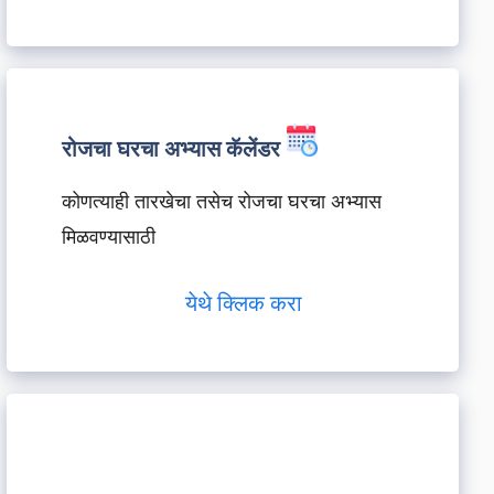
रोजचा घरचा अभ्यास कॅलेंडर
कोणत्याही तारखेचा तसेच रोजचा घरचा अभ्यास
मिळवण्यासाठी
येथे क्लिक करा