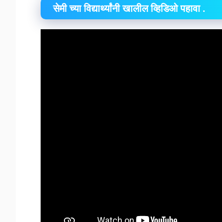
सेमी च्या विद्यार्थ्यांनी खालील व्हिडिओ पहावा .