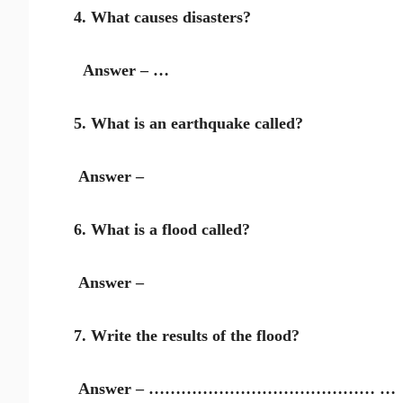
4. What causes disasters?
Answer – …
5. What is an earthquake called?
Answer –
6. What is a flood called?
Answer –
7. Write the results of the flood?
Answer – …………………………………… …