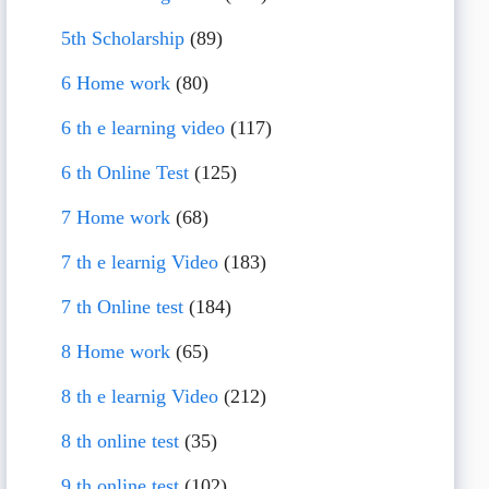
5th Scholarship
(89)
6 Home work
(80)
6 th e learning video
(117)
6 th Online Test
(125)
7 Home work
(68)
7 th e learnig Video
(183)
7 th Online test
(184)
8 Home work
(65)
8 th e learnig Video
(212)
8 th online test
(35)
9 th online test
(102)