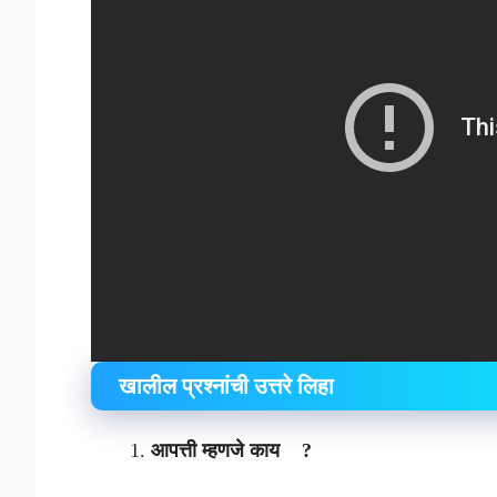
खालील प्रश्नांची उत्तरे लिहा
आपत्ती म्हणजे काय ?