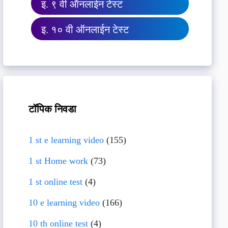
इ. ९ वी ऑनलाईन टेस्ट
इ. १० वी ऑनलाईन टेस्ट
टॉपिक निवडा
1 st e learning video
(155)
1 st Home work
(73)
1 st online test
(4)
10 e learning video
(166)
10 th online test
(4)