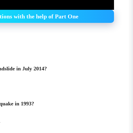
tions with the help of Part One
ndslide in July 2014?
hquake in 1993?
…