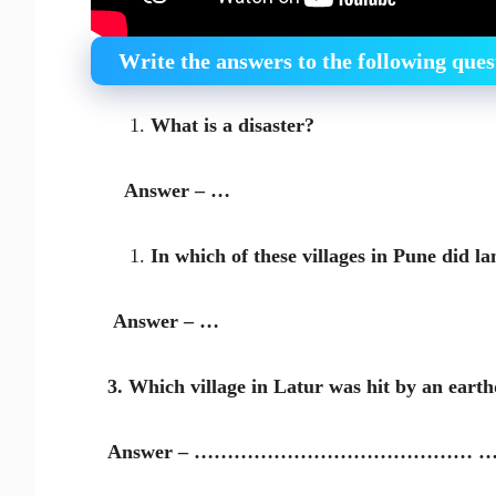
Write the answers to the following ques
What is a disaster?
Answer – …
In which of these villages in Pune did la
Answer – …
3. Which village in Latur was hit by an eart
Answer – …………………………………… 