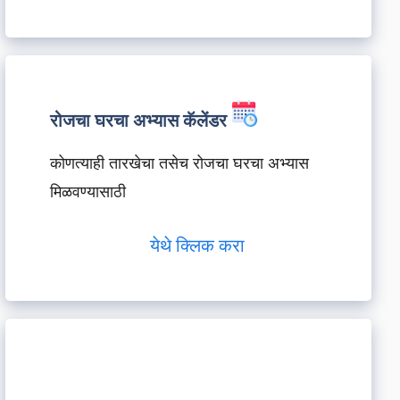
रोजचा घरचा अभ्यास कॅलेंडर
कोणत्याही तारखेचा तसेच रोजचा घरचा अभ्यास
मिळवण्यासाठी
येथे क्लिक करा