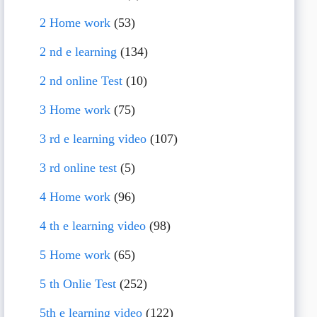
2 Home work
(53)
2 nd e learning
(134)
2 nd online Test
(10)
3 Home work
(75)
3 rd e learning video
(107)
3 rd online test
(5)
4 Home work
(96)
4 th e learning video
(98)
5 Home work
(65)
5 th Onlie Test
(252)
5th e learning video
(122)