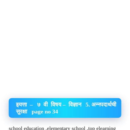
इयत्ता – ७ वी विषय – विज्ञान 5. अन्नपदार्थची
सुरक्षा page no 34
school education ,elementary school ,top elearning