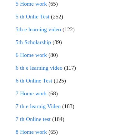
5 Home work
(65)
5 th Onlie Test
(252)
5th e learning video
(122)
5th Scholarship
(89)
6 Home work
(80)
6 th e learning video
(117)
6 th Online Test
(125)
7 Home work
(68)
7 th e learnig Video
(183)
7 th Online test
(184)
8 Home work
(65)