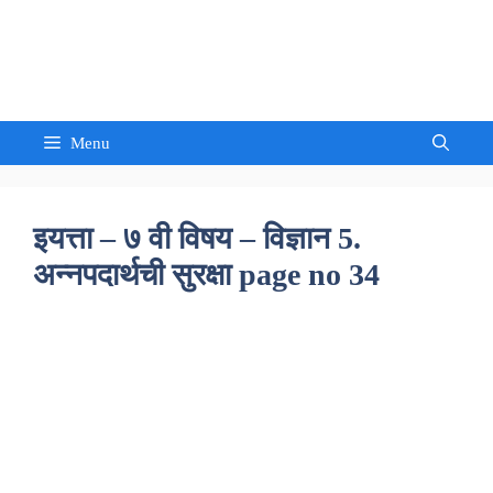
Skip
to
Sandeep Waghmore
content
Menu
इयत्ता – ७ वी विषय – विज्ञान 5.
अन्नपदार्थची सुरक्षा page no 34