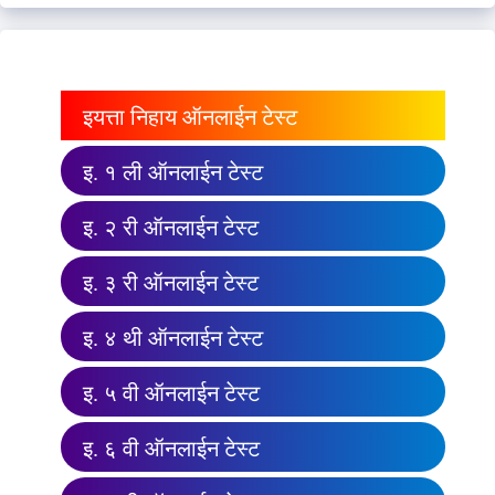
इयत्ता निहाय ऑनलाईन टेस्ट
इ. १ ली ऑनलाईन टेस्ट
इ. २ री ऑनलाईन टेस्ट
इ. ३ री ऑनलाईन टेस्ट
इ. ४ थी ऑनलाईन टेस्ट
इ. ५ वी ऑनलाईन टेस्ट
इ. ६ वी ऑनलाईन टेस्ट