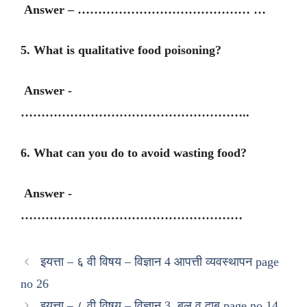
Answer – …………………………………… …
5. What is qualitative food poisoning?
Answer -
………………………………………………..
6. What can you do to avoid wasting food?
Answer -
………………………………………………
इयत्ता – ६ वी विषय – विज्ञान 4 आपत्ती व्यवस्थापन page
no 26
इयत्ता – ८ वी विषय – विज्ञान 3. बल व दाब page no 14