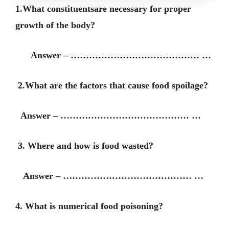
1.What constituentsare necessary for proper
growth of the body?
Answer – …………………………………… …
2.What are the factors that cause food spoilage?
Answer – …………………………………… …
3. Where and how is food wasted?
Answer – …………………………………… …
4. What is numerical food poisoning?