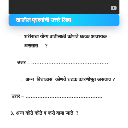
खालील प्रश्नांची उत्तरे लिहा
शरीराचा योग्य वाढीसाठी कोणते घटक आवश्यक
असतात ?
उत्तर – ………………………………………
अन्न बिघाडास कोणते घटक कारणीभूत असतात ?
उत्तर – ………………………………………
३. अन्न कोठे कोठे व कसे वाया जाते ?