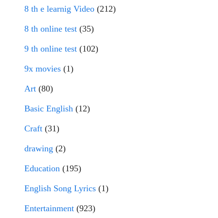
8 th e learnig Video
(212)
8 th online test
(35)
9 th online test
(102)
9x movies
(1)
Art
(80)
Basic English
(12)
Craft
(31)
drawing
(2)
Education
(195)
English Song Lyrics
(1)
Entertainment
(923)