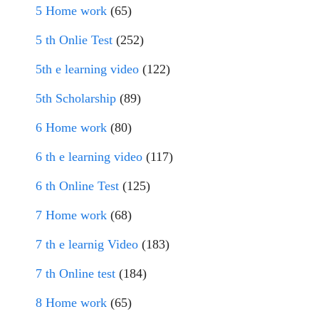
5 Home work
(65)
5 th Onlie Test
(252)
5th e learning video
(122)
5th Scholarship
(89)
6 Home work
(80)
6 th e learning video
(117)
6 th Online Test
(125)
7 Home work
(68)
7 th e learnig Video
(183)
7 th Online test
(184)
8 Home work
(65)