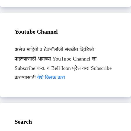
Youtube Channel
असेच माहिती व टेक्नॉलॉजी संबधीत व्हिडिओ
पाहण्यासाठी आमच्या YouTube Channel ला
Subscribe करा. व Bell Icon प्रेस करा Subscribe
करण्यासाठी
येथे क्लिक करा
Search