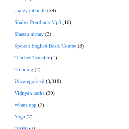
shaley nibandh
(29)
Shaley Prarthana Mp3
(16)
Shasan nirnay
(3)
Spoken English Basic Course
(8)
Teacher Transfer
(1)
Trending
(2)
Uncategorised
(3,818)
Vidnyan katha
(39)
Whats app
(7)
Yoga
(7)
इंटरनेट
(3)