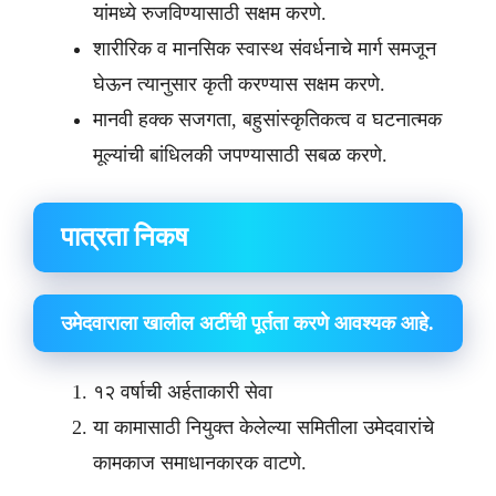
यांमध्ये रुजविण्यासाठी सक्षम करणे.
शारीरिक व मानसिक स्वास्थ संवर्धनाचे मार्ग समजून
घेऊन त्यानुसार कृती करण्यास सक्षम करणे.
मानवी हक्क सजगता, बहुसांस्कृतिकत्व व घटनात्मक
मूल्यांची बांधिलकी जपण्यासाठी सबळ करणे.
पात्रता निकष
उमेदवाराला खालील अटींची पूर्तता करणे आवश्यक आहे.
१२ वर्षाची अर्हताकारी सेवा
या कामासाठी नियुक्त केलेल्या समितीला उमेदवारांचे
कामकाज समाधानकारक वाटणे.