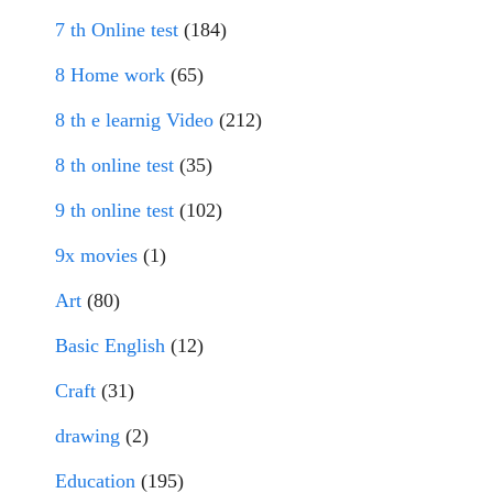
7 th Online test
(184)
8 Home work
(65)
8 th e learnig Video
(212)
8 th online test
(35)
9 th online test
(102)
9x movies
(1)
Art
(80)
Basic English
(12)
Craft
(31)
drawing
(2)
Education
(195)