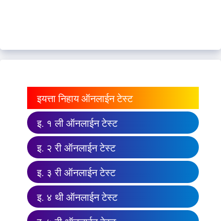
इयत्ता निहाय ऑनलाईन टेस्ट
इ. १ ली ऑनलाईन टेस्ट
इ. २ री ऑनलाईन टेस्ट
इ. ३ री ऑनलाईन टेस्ट
इ. ४ थी ऑनलाईन टेस्ट