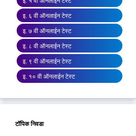
इ. ५ वी ऑनलाईन टेस्ट
इ. ६ वी ऑनलाईन टेस्ट
इ. ७ वी ऑनलाईन टेस्ट
इ. ८ वी ऑनलाईन टेस्ट
इ. ९ वी ऑनलाईन टेस्ट
इ. १० वी ऑनलाईन टेस्ट
टॉपिक निवडा