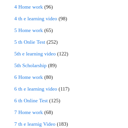
4 Home work
(96)
4 th e learning video
(98)
5 Home work
(65)
5 th Onlie Test
(252)
5th e learning video
(122)
5th Scholarship
(89)
6 Home work
(80)
6 th e learning video
(117)
6 th Online Test
(125)
7 Home work
(68)
7 th e learnig Video
(183)