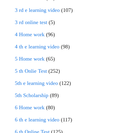
3 rd e learning video
(107)
3 rd online test
(5)
4 Home work
(96)
4 th e learning video
(98)
5 Home work
(65)
5 th Onlie Test
(252)
5th e learning video
(122)
5th Scholarship
(89)
6 Home work
(80)
6 th e learning video
(117)
6 th Online Test
(125)