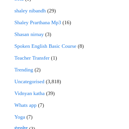
shaley nibandh
(29)
Shaley Prarthana Mp3
(16)
Shasan nirnay
(3)
Spoken English Basic Course
(8)
Teacher Transfer
(1)
Trending
(2)
Uncategorised
(3,818)
Vidnyan katha
(39)
Whats app
(7)
Yoga
(7)
इंटरनेट
(3)