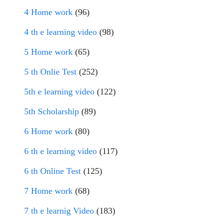
4 Home work
(96)
4 th e learning video
(98)
5 Home work
(65)
5 th Onlie Test
(252)
5th e learning video
(122)
5th Scholarship
(89)
6 Home work
(80)
6 th e learning video
(117)
6 th Online Test
(125)
7 Home work
(68)
7 th e learnig Video
(183)