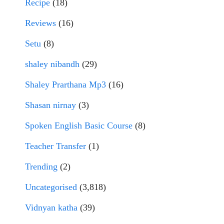
Recipe
(18)
Reviews
(16)
Setu
(8)
shaley nibandh
(29)
Shaley Prarthana Mp3
(16)
Shasan nirnay
(3)
Spoken English Basic Course
(8)
Teacher Transfer
(1)
Trending
(2)
Uncategorised
(3,818)
Vidnyan katha
(39)