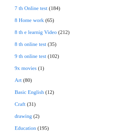
7 th Online test
(184)
8 Home work
(65)
8 th e learnig Video
(212)
8 th online test
(35)
9 th online test
(102)
9x movies
(1)
Art
(80)
Basic English
(12)
Craft
(31)
drawing
(2)
Education
(195)