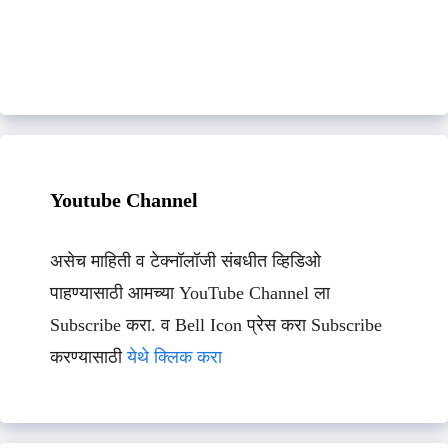
Youtube Channel
असेच माहिती व टेक्नॉलॉजी संबधीत व्हिडिओ
पाहण्यासाठी आमच्या YouTube Channel ला
Subscribe करा. व Bell Icon प्रेस करा Subscribe
करण्यासाठी
येथे क्लिक करा