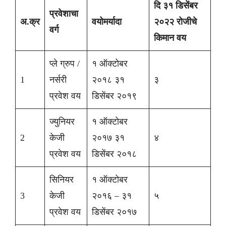
दि ३१ डिसेंबर
प्रवेशाचा
अ.क्र
वयोमर्यादा
२०२२ रोजीचे
वर्ग
किमान वय
प्ले ग्रुप /
१ ऑक्टोबर
1
नर्सरी
२०१८ ३१
३
प्रवेश वय
डिसेंबर २०१९
ज्युनियर
१ ऑक्टोबर
2
केजी
२०१७ ३१
४
प्रवेश वय
डिसेंबर २०१८
सिनियर
१ ऑक्टोबर
3
केजी
२०१६ – ३१
५
प्रवेश वय
डिसेंबर २०१७