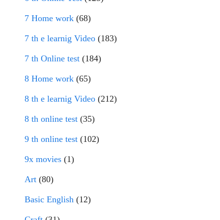
7 Home work
(68)
7 th e learnig Video
(183)
7 th Online test
(184)
8 Home work
(65)
8 th e learnig Video
(212)
8 th online test
(35)
9 th online test
(102)
9x movies
(1)
Art
(80)
Basic English
(12)
Craft
(31)